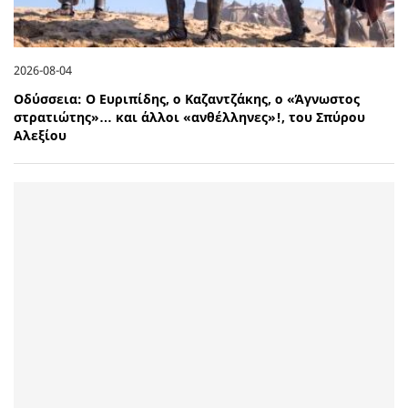
2026-08-04
Οδύσσεια: Ο Ευριπίδης, ο Καζαντζάκης, ο «Άγνωστος
στρατιώτης»… και άλλοι «ανθέλληνες»!, του Σπύρου
Αλεξίου