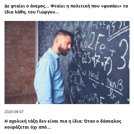
Δε φταίει ο άνεμος… Φταίει η πολιτική που «φυσάει» τα
ίδια λάθη, του Γιώργου…
2026-08-07
Η σχολική τάξη δεν είναι πια η ίδια: Όταν ο δάσκαλος
κουράζεται όχι από…