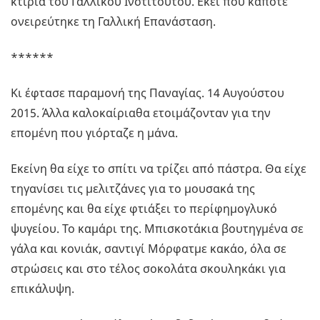
κτίρια του Γαλλικού Ινστιτούτου. Εκεί που κάποτε
ονειρεύτηκε τη Γαλλική Επανάσταση.
******
Κι έφτασε παραμονή της Παναγίας. 14 Αυγούστου
2015. Άλλα καλοκαίριαθα ετοιμάζονταν για την
επομένη που γιόρταζε η μάνα.
Εκείνη θα είχε το σπίτι να τρίζει από πάστρα. Θα είχε
τηγανίσει τις μελιτζάνες για το μουσακά της
επομένης και θα είχε φτιάξει το περίφημογλυκό
ψυγείου. Το καμάρι της. Μπισκοτάκια βουτηγμένα σε
γάλα και κονιάκ, σαντιγί Μόρφατμε κακάο, όλα σε
στρώσεις και στο τέλος σοκολάτα σκουληκάκι για
επικάλυψη.