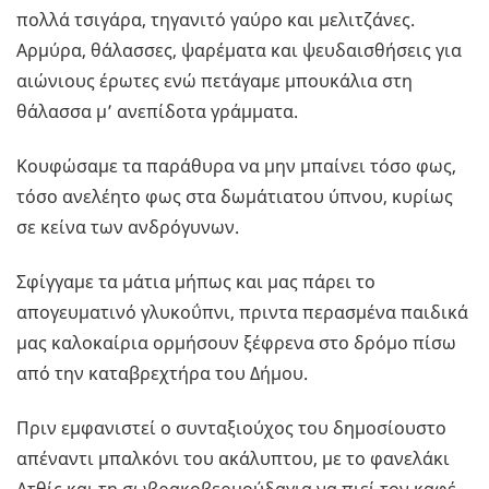
πολλά τσιγάρα, τηγανιτό γαύρο και μελιτζάνες.
Αρμύρα, θάλασσες, ψαρέματα και ψευδαισθήσεις για
αιώνιους έρωτες ενώ πετάγαμε μπουκάλια στη
θάλασσα μ’ ανεπίδοτα γράμματα.
Κουφώσαμε τα παράθυρα να μην μπαίνει τόσο φως,
τόσο ανελέητο φως στα δωμάτιατου ύπνου, κυρίως
σε κείνα των ανδρόγυνων.
Σφίγγαμε τα μάτια μήπως και μας πάρει το
απογευματινό γλυκοΰπνι, πριντα περασμένα παιδικά
μας καλοκαίρια ορμήσουν ξέφρενα στο δρόμο πίσω
από την καταβρεχτήρα του Δήμου.
Πριν εμφανιστεί ο συνταξιούχος του δημοσίουστο
απέναντι μπαλκόνι του ακάλυπτου, με το φανελάκι