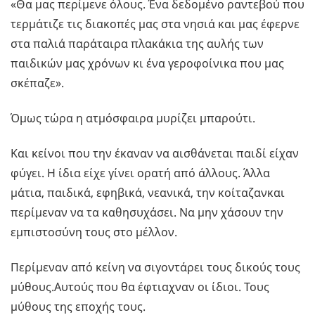
«Θα μας περίμενε όλους. Ένα δεδομένο ραντεβού που
τερμάτιζε τις διακοπές μας στα νησιά και μας έφερνε
στα παλιά παράταιρα πλακάκια της αυλής των
παιδικών μας χρόνων κι ένα γεροφοίνικα που μας
σκέπαζε».
Όμως τώρα η ατμόσφαιρα μυρίζει μπαρούτι.
Και κείνοι που την έκαναν να αισθάνεται παιδί είχαν
φύγει. Η ίδια είχε γίνει ορατή από άλλους. Άλλα
μάτια, παιδικά, εφηβικά, νεανικά, την κοίταζανκαι
περίμεναν να τα καθησυχάσει. Να μην χάσουν την
εμπιστοσύνη τους στο μέλλον.
Περίμεναν από κείνη να σιγοντάρει τους δικούς τους
μύθους.Αυτούς που θα έφτιαχναν οι ίδιοι. Τους
μύθους της εποχής τους.