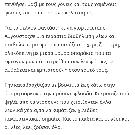
πενθήσει μαζί με τους γονείς και τους χαμένους
φίλους και τα περασμένα καλοκαίρια.
Για το μέλλον φαντάστηκε να γιορτάζεται ο
Αύγουστοςσε μια τεράστια διαδήλωση νέων και
παιδιών με μια φέτα καρπούζι στο χέρι, ζουμερή,
ολοκόκκινη με μικρά μαύρα σποράκια που τα
έφτυναν μακριά στα ρείθρα των λεωφόρων, με
αυθάδεια και εμπιστοσύνη στον εαυτό τους.
Την καταβρόχθιζαν με βουλιμία έως κάτω στην
άσπρη σάρκακαιτην πράσινη φλούδα. Κι έμοιαζε από
ψηλά, από τα ντρόουνς που χειρίζονταν άλλα
νεανικά χέρια,σα να κυμάτιζαν χιλιάδες
παλαιστινιακές σημαίες. Και τα παιδιά και οι νέοι και
οι νέες, λέει,ζούσαν όλοι.