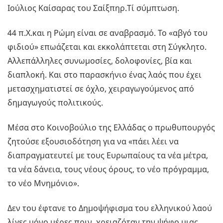
Ιούλιος Καίσαρας του Σαίξπηρ.Τί σύμπτωση.
44 π.Χ.και η Ρώμη είναι σε αναβρασμό. Το «αβγό του
φιδιού» επωάζεται και εκκολάπτεται στη Σύγκλητο.
Αλλεπάλληλες συνωμοσίες, δολοφονίες, βία και
διαπλοκή. Και στο παρασκήνιο ένας λαός που έχει
μετασχηματιστεί σε όχλο, χειραγωγούμενος από
δημαγωγούς πολιτικούς.
Μέσα στο Κοινοβούλιο της Ελλάδας ο πρωθυπουργός
ζητούσε εξουσιοδότηση για να «πάει λέει να
διαπραγματευτεί με τους Ευρωπαίους τα νέα μέτρα,
τα νέα δάνεια, τους νέους όρους, το νέο πρόγραμμα,
το νέο Μνημόνιο».
Δεν του έφτανε το Δημοψήφισμα του ελληνικού λαού
λίγες μόνο μέρες πριν, χρειαζόταν την ψήφο μιας