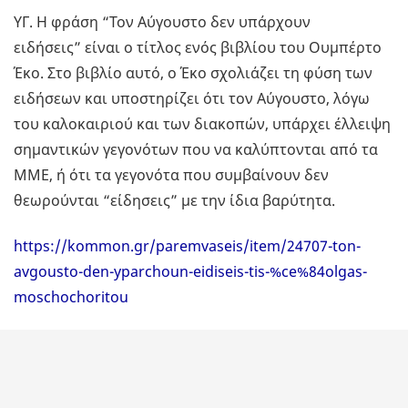
ΥΓ. Η φράση “Τον Αύγουστο δεν υπάρχουν
ειδήσεις” είναι ο τίτλος ενός βιβλίου του Ουμπέρτο
Έκο. Στο βιβλίο αυτό, ο Έκο σχολιάζει τη φύση των
ειδήσεων και υποστηρίζει ότι τον Αύγουστο, λόγω
του καλοκαιριού και των διακοπών, υπάρχει έλλειψη
σημαντικών γεγονότων που να καλύπτονται από τα
ΜΜΕ, ή ότι τα γεγονότα που συμβαίνουν δεν
θεωρούνται “είδησεις” με την ίδια βαρύτητα.
https://kommon.gr/paremvaseis/item/24707-ton-
avgousto-den-yparchoun-eidiseis-tis-%ce%84olgas-
moschochoritou