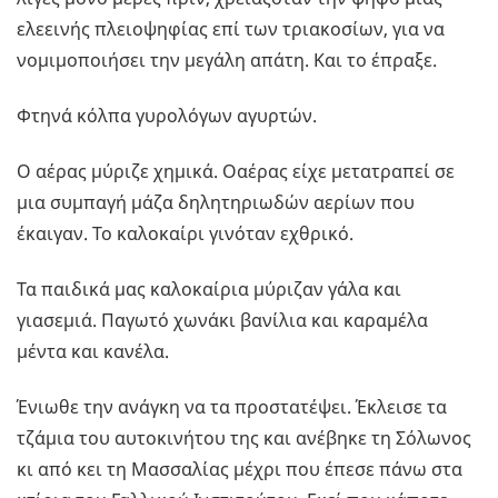
ελεεινής πλειοψηφίας επί των τριακοσίων, για να
νομιμοποιήσει την μεγάλη απάτη. Και το έπραξε.
Φτηνά κόλπα γυρολόγων αγυρτών.
Ο αέρας μύριζε χημικά. Oαέρας είχε μετατραπεί σε
μια συμπαγή μάζα δηλητηριωδών αερίων που
έκαιγαν. Το καλοκαίρι γινόταν εχθρικό.
Τα παιδικά μας καλοκαίρια μύριζαν γάλα και
γιασεμιά. Παγωτό χωνάκι βανίλια και καραμέλα
μέντα και κανέλα.
Ένιωθε την ανάγκη να τα προστατέψει. Έκλεισε τα
τζάμια του αυτοκινήτου της και ανέβηκε τη Σόλωνος
κι από κει τη Μασσαλίας μέχρι που έπεσε πάνω στα