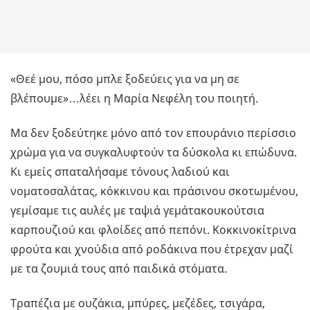
«Θεέ μου, πόσο μπλε ξοδεύεις για να μη σε
βλέπουμε»…λέει η Μαρία Νεφέλη του ποιητή.
Μα δεν ξοδεύτηκε μόνο από τον επουράνιο περίσσιο
χρώμα για να συγκαλυφτούν τα δύσκολα κι επώδυνα.
Κι εμείς σπαταλήσαμε τόνους λαδιού και
νοματοσαλάτας, κόκκινου και πράσινου σκοτωμένου,
γεμίσαμε τις αυλές με ταψιά γεμάτακουκούτσια
καρπουζιού και φλοίδες από πεπόνι. Κοκκινοκίτρινα
φρούτα και χνούδια από ροδάκινα που έτρεχαν μαζί
με τα ζουμιά τους από παιδικά στόματα.
Τραπέζια με ουζάκια, μπύρες, μεζέδες, τσιγάρα,