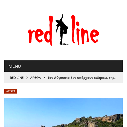
Μετάβαση
στο
περιεχόμενο
MENU
›
›
RED LINE
ΑΡΘΡΑ
Τον Αύγουστο δεν υπάρχουν ειδήσεις, της ΄Ολγας Μοσχοχωρίτου
ΑΡΘΡΑ