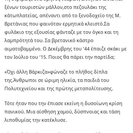
ξένων τουριστών μάλλον,στο πεζουλάκι της
κάτωπλατείας, απέναντι από το ξενοδοχείο της Μ.
Βρετάνιας που φαινόταν ερμητικά κλειστό.Σα
φυλάκιο της εξουσίας φάνταζε με τον όγκο και τη
λαμπρότητά του. Σα βρετανικό κάστρο
αιματοβαμμένο. Ο Δεκέμβρης του ‘44 έπαιζε σκάκι με
τον Ιούλιο του ‘15. Ποιος θα πάρει την παρτίδα;
«Όχι άλλη Βάρκιζα»φώναζε το πλήθος δίπλα
της.Άνθρωποι σε ώριμη ηλικία, τα παιδιά του
Πολυτεχνείου και της πρώτης μεταπολίτευσης.
Τότε ήταν που την έπιασε εκείνη η δυσοίωνη κρίση
πανικού. Μια αίσθηση χαμού, δύσπνοιας και τάση
λιποθυμίας την κατέκλυσε.