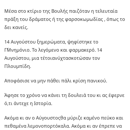
Μέσα στο κτίριο της Βουλής παιζόταν η τελευταία
πράξη του δράματος ή της φαρσοκωμωδίας , όπως το
δει κανείς.
14 Αυγούστου ξημερώματα, ψηφίστηκε το
Γ΄Μνημόνιο. Το λεγόμενο και φαρμακερό. 14
Αυγούστου, μια τέτοιανύχτασκοτώσαν τον
Πλουμπίδη.
Αποφάσισε να μην πάθει πάλι κρίση πανικού.
Άφησε το χρόνο να κάνει τη δουλειά του κι ας έφερνε
ό,τι άντεχε η Ιστορία.
Ακόμα κι αν ο Αύγουστοςθα μύριζε καμένο πεύκο και
πεθαμένα λεμονοπορτόκαλα. Ακόμα κι αν έπρεπε να