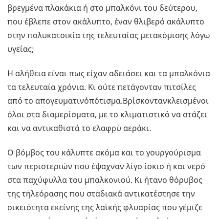
βρεγμένα πλακάκια ή στο μπαλκόνι του δεύτερου,
που έβλεπε στον ακάλυπτο, έναν θλιβερό ακάλυπτο
στην πολυκατοικία της τελευταίας μετακόμισης λόγω
υγείας;
Η αλήθεια είναι πως είχαν αδειάσει και τα μπαλκόνια
τα τελευταία χρόνια. Κι ούτε πετάγονταν πιτσίλες
από το απογευματινόπότισμα.Βρίσκοντανκλεισμένοι
όλοι στα διαμερίσματα, με το κλιματιστικό να στάζει
και να αντικαθιστά το ελαφρύ αεράκι.
Ο βόμβος του κάλυπτε ακόμα και το γουργούρισμα
των περιστεριών που έψαχναν λίγο ίσκιο ή και νερό
στα παχύφυλλα του μπαλκονιού. Κι ήτανο θόρυβος
της τηλεόρασης που σταδιακά αντικατέστησε την
οικειότητα εκείνης της λαϊκής φλυαρίας που γέμιζε