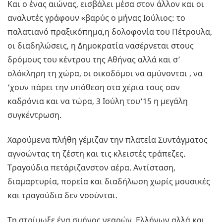
Και ο ένας αιώνας, εισβάλει μέσα στον άλλον και οι
αναλυτές γράφουν «βαρύς ο μήνας Ιούλιος: το
παλατιανό πραξικόπημα,η δολοφονία του Πέτρουλα,
οι διαδηλώσεις, η Δημοκρατία νασέρνεται στους
δρόμους του κέντρου της Αθήνας αλλά και σ’
ολόκληρη τη χώρα, οι οικοδόμοι να αμύνονται , να
‘χουν πάρει την υπόθεση στα χέρια τους σαν
καδρόνια και να τώρα, 3 Ιούλη του‘15 η μεγάλη
συγκέντρωση.
Χαρούμενα πλήθη γέμιζαν την πλατεία Συντάγματος
αγνοώντας τη ζέστη και τις κλειστές τράπεζες.
Τραγούδια πετάριζανστον αέρα. Αντίσταση,
διαμαρτυρία, πορεία και διαδήλωση χωρίς μουσικές
και τραγούδια δεν νοούνται.
Τη στρίμωξε ένα σμήνος νεαρών, Ελλήνων αλλά και