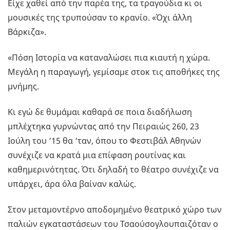
Είχε χαθεί από την παρέα της, τα τραγούδια κι οι
μουσικές της τρυπούσαν το κρανίο. «Όχι άλλη
Βάρκιζα».
«Πόση Ιστορία να καταναλώσει πια κιαυτή η χώρα.
Μεγάλη η παραγωγή, γεμίσαμε στοκ τις αποθήκες της
μνήμης.
Κι εγώ δε θυμάμαι καθαρά σε ποια διαδήλωση
μπλέχτηκα γυρνώντας από την Πειραιώς 260, 23
Ιούλη του ‘15 θα ‘ταν, όπου το Φεστιβάλ Αθηνών
συνέχιζε να κρατά μια επίφαση ρουτίνας και
καθημερινότητας. Ότι δηλαδή το θέατρο συνέχιζε να
υπάρχει, άρα όλα βαίναν καλώς.
Στον μεταμοντέρνο αποδομημένο θεατρικό χώρο των
παλιών εγκαταστάσεων του Τσαούσογλουπαιζόταν ο