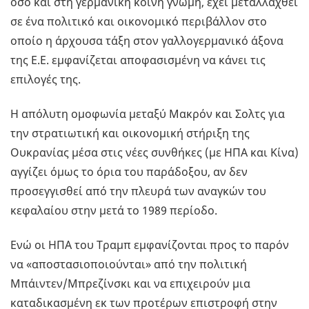
όσο και στη γερμανική κοινή γνώμη, έχει μεταλλαχθεί
σε ένα πολιτικό και οικονομικό περιβάλλον στο
οποίο η άρχουσα τάξη στον γαλλογερμανικό άξονα
της Ε.Ε. εμφανίζεται αποφασισμένη να κάνει τις
επιλογές της.
Η απόλυτη ομοφωνία μεταξύ Μακρόν και Σολτς για
την στρατιωτική και οικονομική στήριξη της
Ουκρανίας μέσα στις νέες συνθήκες (με ΗΠΑ και Κίνα)
αγγίζει όμως το όρια του παράδοξου, αν δεν
προσεγγισθεί από την πλευρά των αναγκών του
κεφαλαίου στην μετά το 1989 περίοδο.
Ενώ οι ΗΠΑ του Τραμπ εμφανίζονται προς το παρόν
να «αποστασιοποιούνται» από την πολιτική
Μπάιντεν/Μπρεζίνσκι και να επιχειρούν μια
καταδικασμένη εκ των προτέρων επιστροφή στην