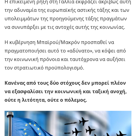
Η επικείμενη ρήξη στη Γαλλία εκφράζει ακριβώς αυτή
την αδυναμία της ευρωπαϊκής αστικής τάξης και των
υπολειμμάτων της προηγούμενης τάξης πραγμάτων
να συνυπάρξει με τις αντοχές αυτής της κοινωνίας.
Η κυβέρνηση Μπαϊρού/Μακρόν προσπαθεί να
πραγματοποιήσει αυτό το «αδύνατο», να κόψει από
την κοινωνική πρόνοια και ταυτόχρονα να αυξήσει
τον στρατιωτικό προϋπολογισμό.
Κανένας από τους δύο στόχους δεν μπορεί πλέον
να εξασφαλίσει την κοινωνική και ταξική ανοχή,
ούτε η λιτότητα, ούτε ο πόλεμος.