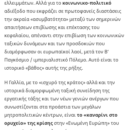
ελλειμμάτων. Αλλά για το
κοινωνικο-πολιτικό
αδιέξοδο που εκφράζει σε πρωτοφανείς διαστάσεις
την ακραία «ασυμβατότητα» μεταξύ των σημερινών
απαιτήσεων επιβίωσης και επέκτασης του
κεφαλαίου, απέναντι στην επιβίωση των κοινωνικών
ταξικών δυνάμεων και των προσδοκιών που
διαμόρφωσαν οι ευρωπαϊκοί λαοί, μετά τον Β’
Παγκόσμιο / ιμπεριαλιστικό Πόλεμο. Αυτό είναι το
ιστορικό «βάθος» αυτής της ρήξης.
Η Γαλλία, με το «ισχυρό της κράτος» αλλά και την
ιστορικά διαμορφωμένη ταξική συνείδηση της
εργατικής τάξης και των νέων γενιών ανέργων που
συνωστίζονται στα προάστια των μεγάλων
μητροπολιτικών κέντρων, είναι
το «καναρίνι στο
ορυχείο» της κρίσης
στην «Ενωμένη Ευρώπη» του