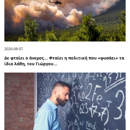
2026-08-07
Δε φταίει ο άνεμος… Φταίει η πολιτική που «φυσάει» τα
ίδια λάθη, του Γιώργου…