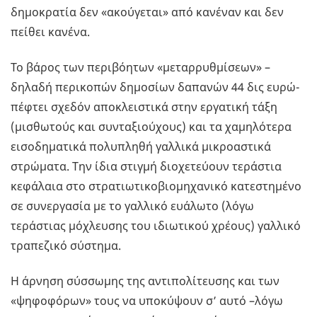
δημοκρατία δεν «ακούγεται» από κανέναν και δεν
πείθει κανένα.
Το βάρος των περιβόητων «μεταρρυθμίσεων» –
δηλαδή περικοπών δημοσίων δαπανών 44 δις ευρώ-
πέφτει σχεδόν αποκλειστικά στην εργατική τάξη
(μισθωτούς και συνταξιούχους) και τα χαμηλότερα
εισοδηματικά πολυπληθή γαλλικά μικροαστικά
στρώματα. Την ίδια στιγμή διοχετεύουν τεράστια
κεφάλαια στο στρατιωτικοβιομηχανικό κατεστημένο
σε συνεργασία με το γαλλικό ευάλωτο (λόγω
τεράστιας μόχλευσης του ιδιωτικού χρέους) γαλλικό
τραπεζικό σύστημα.
Η άρνηση σύσσωμης της αντιπολίτευσης και των
«ψηφοφόρων» τους να υποκύψουν σ’ αυτό –λόγω