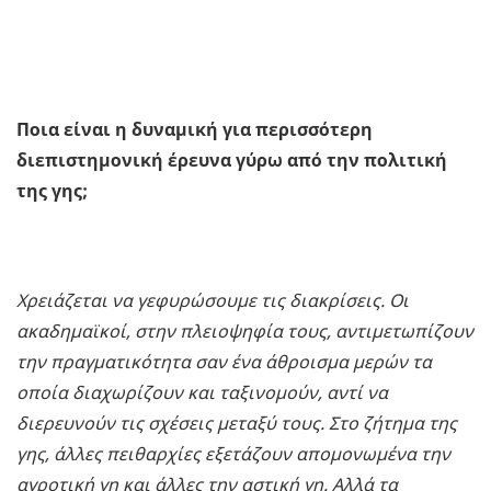
Ποια είναι η δυναμική για περισσότερη
διεπιστημονική έρευνα γύρω από την πολιτική
της γης;
Χρειάζεται να γεφυρώσουμε τις διακρίσεις. Οι
ακαδημαϊκοί, στην πλειοψηφία τους, αντιμετωπίζουν
την πραγματικότητα σαν ένα άθροισμα μερών τα
οποία διαχωρίζουν και ταξινομούν, αντί να
διερευνούν τις σχέσεις μεταξύ τους. Στο ζήτημα της
γης, άλλες πειθαρχίες εξετάζουν απομονωμένα την
αγροτική γη και άλλες την αστική γη. Αλλά τα