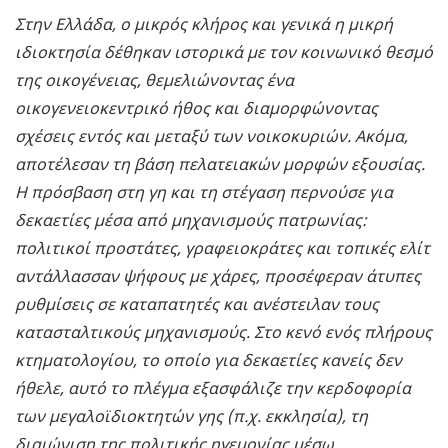
Στην Ελλάδα, ο μικρός κλήρος και γενικά η μικρή
ιδιοκτησία δέθηκαν ιστορικά με τον κοινωνικό θεσμό
της οικογένειας, θεμελιώνοντας ένα
οικογενειοκεντρικό ήθος και διαμορφώνοντας
σχέσεις εντός και μεταξύ των νοικοκυριών. Ακόμα,
αποτέλεσαν τη βάση πελατειακών μορφών εξουσίας.
Η πρόσβαση στη γη και τη στέγαση περνούσε για
δεκαετίες μέσα από μηχανισμούς πατρωνίας:
πολιτικοί προστάτες, γραφειοκράτες και τοπικές ελίτ
αντάλλασσαν ψήφους με χάρες, προσέφεραν άτυπες
ρυθμίσεις σε καταπατητές και ανέστειλαν τους
κατασταλτικούς μηχανισμούς. Στο κενό ενός πλήρους
κτηματολογίου, το οποίο για δεκαετίες κανείς δεν
ήθελε, αυτό το πλέγμα εξασφάλιζε την κερδοφορία
των μεγαλοϊδιοκτητών γης (π.χ. εκκλησία), τη
διαιώνιση της πολιτικής ηγεμονίας μέσω