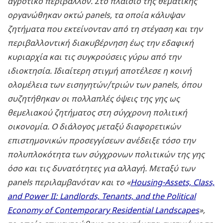
αγροτικό περιβάλλον. Στο πλαίσιο της θεματικής
οργανώθηκαν οκτώ panels, τα οποία κάλυψαν
ζητήματα που εκτείνονταν από τη στέγαση και την
περιβαλλοντική διακυβέρνηση έως την εδαφική
κυριαρχία και τις συγκρούσεις γύρω από την
ιδιοκτησία. Ιδιαίτερη στιγμή αποτέλεσε η κοινή
ολομέλεια των εισηγητών/τριών των panels, όπου
συζητήθηκαν οι πολλαπλές όψεις της γης ως
θεμελιακού ζητήματος στη σύγχρονη πολιτική
οικονομία. Ο διάλογος μεταξύ διαφορετικών
επιστημονικών προσεγγίσεων ανέδειξε τόσο την
πολυπλοκότητα των σύγχρονων πολιτικών της γης
όσο και τις δυνατότητες για αλλαγή. Μεταξύ των
panels περιλαμβανόταν και το «
Housing-Assets, Class,
and Power II: Landlords, Tenants, and the Political
Economy of Contemporary Residential Landscapes
»,