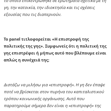
το οποίο επικεντρώθηκε σε ερωτήματα σχετικά με τη
γη, την κατοικία, την ιδιοκτησία και τις σχέσεις
εξουσίας που τις διαπερνούν.
Το
panel
τιτλοφορείται «Η επιστροφή της
πολιτικής της γης». Συμφωνείς ότι η πολιτική της
γης επιστρέφει ή μήπως αυτό που βλέπουμε είναι
απλώς η συνέχειά της;
Διστάζω να μιλήσω για «επιστροφή». Η γη δεν έπαψε
ποτέ να βρίσκεται στον πυρήνα του καπιταλιστικού
τρόπου κοινωνικής οργάνωσης. Αυτό που
παρατηρούμε σήμερα δεν είναι η «επιστροφή» της