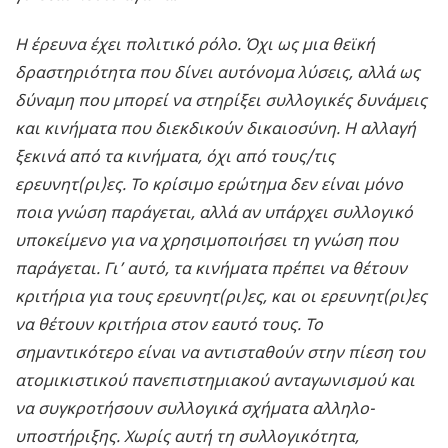
Η έρευνα έχει πολιτικό ρόλο. Όχι ως μια θεϊκή
δραστηριότητα που δίνει αυτόνομα λύσεις, αλλά ως
δύναμη που μπορεί να στηρίξει συλλογικές δυνάμεις
και κινήματα που διεκδικούν δικαιοσύνη. Η αλλαγή
ξεκινά από τα κινήματα, όχι από τους/τις
ερευνητ(ρι)ες. Το κρίσιμο ερώτημα δεν είναι μόνο
ποια γνώση παράγεται, αλλά αν υπάρχει συλλογικό
υποκείμενο για να χρησιμοποιήσει τη γνώση που
παράγεται. Γι’ αυτό, τα κινήματα πρέπει να θέτουν
κριτήρια για τους ερευνητ(ρι)ες, και οι ερευνητ(ρι)ες
να θέτουν κριτήρια στον εαυτό τους. Το
σημαντικότερο είναι να αντισταθούν στην πίεση του
ατομικιστικού πανεπιστημιακού ανταγωνισμού και
να συγκροτήσουν συλλογικά σχήματα αλληλο-
υποστήριξης. Χωρίς αυτή τη συλλογικότητα,