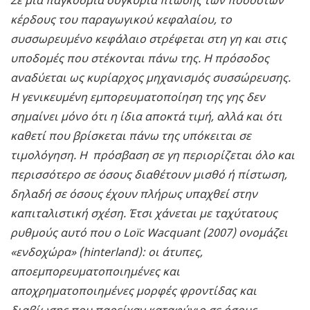
Σε μια παγκόσμια συγκυρία πτώσης των ποσοστών
κέρδους του παραγωγικού κεφαλαίου, το
συσσωρευμένο κεφάλαιο στρέφεται στη γη και στις
υποδομές που στέκονται πάνω της. Η πρόσοδος
αναδύεται ως κυρίαρχος μηχανισμός συσσώρευσης.
Η γενικευμένη εμπορευματοποίηση της γης δεν
σημαίνει μόνο ότι η ίδια αποκτά τιμή, αλλά και ότι
καθετί που βρίσκεται πάνω της υπόκειται σε
τιμολόγηση. Η πρόσβαση σε γη περιορίζεται όλο και
περισσότερο σε όσους διαθέτουν μισθό ή πίστωση,
δηλαδή σε όσους έχουν πλήρως υπαχθεί στην
καπιταλιστική σχέση. Έτσι χάνεται με ταχύτατους
ρυθμούς αυτό που ο Loïc Wacquant (2007) ονομάζει
«ενδοχώρα» (hinterland): οι άτυπες,
αποεμπορευματοποιημένες και
αποχρηματοποιημένες μορφές φροντίδας και