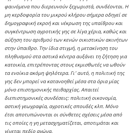
φαινόμενα που διερευνούν ξεχωριστά, συνδέονται. Η
μη κερδοφορία του μικρού κλήρου σήμερα οδηγεί σε
δημογραφική εκροή και νέκρωση της υπαίθρου και
συγκέντρωση αγροτικής γης σε λίγα χέρια, καθώς και
αύξηση του αριθμού των κενών οικιστικών ακινήτων
στην ύπαιθρο. Την ίδια στιγμή, η μετακίνηση του
πληθυσμού στα αστικά κέντρα αυξάνει τη ζήτηση για
κατοικία, επιτρέποντας στους εκμισθωτές να ωθούν
τα ενοίκια ακόμη ψηλότερα. Γι’ αυτό, η πολιτική της
γης δεν μπορεί να κατανοηθεί μέσα στα όρια μίας
μόνο επιστημονικής πειθαρχίας. Απαιτεί
διεπιστημονικές συνδέσεις: πολιτική οικονομία,
αστική γεωγραφία, αγροτικές σπουδές κλπ. Μόνο
έτσι αποτυπώνονται οι σύνθετες σχέσεις μέσα από
τις οποίες η γη μετασχηματίζεται, αποτιμάται και
γίνεται πεδίο αγώνα.