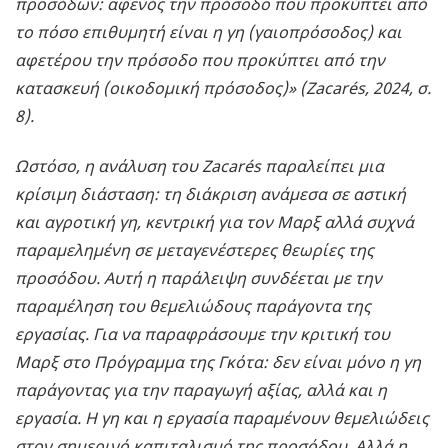
προσόδων: αφενός την πρόσοδο που προκύπτει από
το πόσο επιθυμητή είναι η γη (γαιοπρόσοδος) και
αφετέρου την πρόσοδο που προκύπτει από την
κατασκευή (οικοδομική πρόσοδος)» (Zacarés, 2024, σ.
8).
Ωστόσο, η ανάλυση του Zacarés παραλείπει μια
κρίσιμη διάσταση: τη διάκριση ανάμεσα σε αστική
και αγροτική γη, κεντρική για τον Μαρξ αλλά συχνά
παραμελημένη σε μεταγενέστερες θεωρίες της
προσόδου. Αυτή η παράλειψη συνδέεται με την
παραμέληση του θεμελιώδους παράγοντα της
εργασίας. Για να παραφράσουμε την κριτική του
Μαρξ στο Πρόγραμμα της Γκότα: δεν είναι μόνο η γη
παράγοντας για την παραγωγή αξίας, αλλά και η
εργασία. Η γη και η εργασία παραμένουν θεμελιώδεις
στον σημερινό καπιταλισμό της προσόδου. Αλλά η