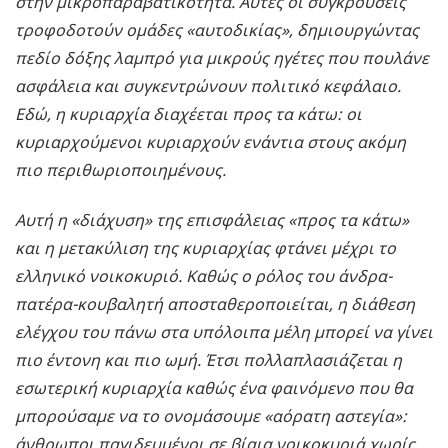
στην μικροπαραβατικότητα. Αυτές οι συγκρούσεις
τροφοδοτούν ομάδες «αυτοδικίας», δημιουργώντας
πεδίο δόξης λαμπρό για μικρούς ηγέτες που πουλάνε
ασφάλεια και συγκεντρώνουν πολιτικό κεφάλαιο.
Εδώ, η κυριαρχία διαχέεται προς τα κάτω: οι
κυριαρχούμενοι κυριαρχούν ενάντια στους ακόμη
πιο περιθωριοποιημένους.
Αυτή η «διάχυση» της επισφάλειας «προς τα κάτω»
και η μετακύλιση της κυριαρχίας φτάνει μέχρι το
ελληνικό νοικοκυριό. Καθώς ο ρόλος του άνδρα-
πατέρα-κουβαλητή αποσταθεροποιείται, η διάθεση
ελέγχου του πάνω στα υπόλοιπα μέλη μπορεί να γίνει
πιο έντονη και πιο ωμή. Έτσι πολλαπλασιάζεται η
εσωτερική κυριαρχία καθώς ένα φαινόμενο που θα
μπορούσαμε να το ονομάσουμε «αόρατη αστεγία»:
άνθρωποι παγιδευμένοι σε βίαια νοικοκυριά χωρίς