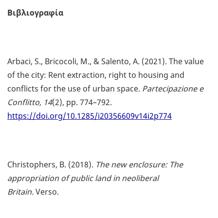
Βιβλιογραφία
Arbaci, S., Bricocoli, M., & Salento, A. (2021). The value
of the city: Rent extraction, right to housing and
conflicts for the use of urban space.
Partecipazione e
Conflitto, 14
(2), pp. 774–792.
https://doi.org/10.1285/i20356609v14i2p774
Christophers, B. (2018).
The new enclosure: The
appropriation of public land in neoliberal
Britain.
Verso.