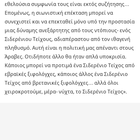
εθελούσια συμφωνία τους είναι εκτός συζήτησης…
Επομένως, η σιωνιστική επέκταση μπορεί να
συνεχιστεί και να επεκταθεί μόνο υπό την προστασία
μιας δύναμης ανεξάρτητης από τους ντόπιους- ενός
Σιδερένιου Τείχους, αδιαπέραστου από τον ιθαγενή
πληθυσμό. Αυτή είναι η πολιτική μας απέναντι στους
Άραβες. Οτιδήποτε άλλο θα ήταν απλά υποκρισία.
Κάποιος μπορεί να προτιμά ένα Σιδερένιο Τείχος από
εβραϊκές ξιφολόγχες, κάποιος άλλος ένα Σιδερένιο
Τείχος από βρετανικές ξιφολόγχες… αλλά όλοι
χειροκροτούμε, μέρα- νύχτα, το Σιδερένιο Τείχος».