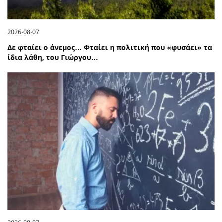
2026-08-07
Δε φταίει ο άνεμος… Φταίει η πολιτική που «φυσάει» τα
ίδια λάθη, του Γιώργου…