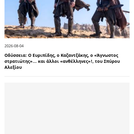
2026-08-04
Οδύσσεια: Ο Ευριπίδης, ο Καζαντζάκης, ο «Άγνωστος
στρατιώτης»… και άλλοι «ανθέλληνες»!, του Σπύρου
Αλεξίου