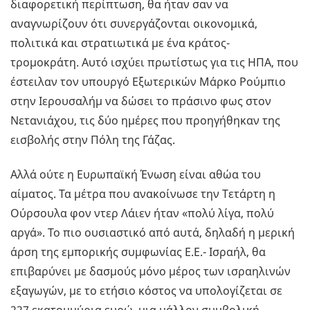
διαφορετική περίπτωση, θα ήταν σαν να
αναγνωρίζουν ότι συνεργάζονται οικονομικά,
πολιτικά και στρατιωτικά με ένα κράτος-
τρομοκράτη. Αυτό ισχύει πρωτίστως για τις ΗΠΑ, που
έστειλαν τον υπουργό Εξωτερικών Μάρκο Ρούμπιο
στην Ιερουσαλήμ να δώσει το πράσινο φως στον
Νετανιάχου, τις δύο ημέρες που προηγήθηκαν της
εισβολής στην Πόλη της Γάζας.
Αλλά ούτε η Ευρωπαϊκή Ένωση είναι αθώα του
αίματος. Τα μέτρα που ανακοίνωσε την Τετάρτη η
Ούρσουλα φον ντερ Λάιεν ήταν «πολύ λίγα, πολύ
αργά». Το πιο ουσιαστικό από αυτά, δηλαδή η μερική
άρση της εμπορικής συμφωνίας Ε.Ε.- Ισραήλ, θα
επιβαρύνει με δασμούς μόνο μέρος των ισραηλινών
εξαγωγών, με το ετήσιο κόστος να υπολογίζεται σε