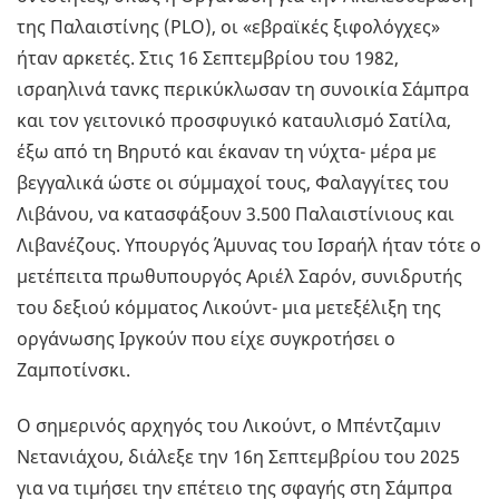
της Παλαιστίνης (PLO), οι «εβραϊκές ξιφολόγχες»
ήταν αρκετές. Στις 16 Σεπτεμβρίου του 1982,
ισραηλινά τανκς περικύκλωσαν τη συνοικία Σάμπρα
και τον γειτονικό προσφυγικό καταυλισμό Σατίλα,
έξω από τη Βηρυτό και έκαναν τη νύχτα- μέρα με
βεγγαλικά ώστε οι σύμμαχοί τους, Φαλαγγίτες του
Λιβάνου, να κατασφάξουν 3.500 Παλαιστίνιους και
Λιβανέζους. Υπουργός Άμυνας του Ισραήλ ήταν τότε ο
μετέπειτα πρωθυπουργός Αριέλ Σαρόν, συνιδρυτής
του δεξιού κόμματος Λικούντ- μια μετεξέλιξη της
οργάνωσης Ιργκούν που είχε συγκροτήσει ο
Ζαμποτίνσκι.
Ο σημερινός αρχηγός του Λικούντ, ο Μπέντζαμιν
Νετανιάχου, διάλεξε την 16η Σεπτεμβρίου του 2025
για να τιμήσει την επέτειο της σφαγής στη Σάμπρα