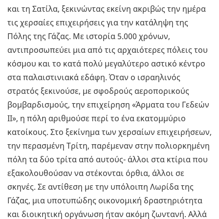
και τη Σατίλα, ξεκινώντας εκείνη ακριβώς την ημέρα
τις χερσαίες επιχειρήσεις για την κατάληψη της
Πόλης της Γάζας. Με ιστορία 5.000 χρόνων,
αντιπροσωπεύει μια από τις αρχαιότερες πόλεις του
κόσμου και το κατά πολύ μεγαλύτερο αστικό κέντρο
στα παλαιστινιακά εδάφη. Όταν ο ισραηλινός
στρατός ξεκινούσε, με σφοδρούς αεροπορικούς
βομβαρδισμούς, την επιχείρηση «Άρματα του Γεδεών
ΙΙ», η πόλη αριθμούσε περί το ένα εκατομμύριο
κατοίκους. Στο ξεκίνημα των χερσαίων επιχειρήσεων,
την περασμένη Τρίτη, παρέμεναν στην πολιορκημένη
πόλη τα δύο τρίτα από αυτούς- άλλοι στα κτίρια που
εξακολουθούσαν να στέκονται όρθια, άλλοι σε
σκηνές. Σε αντίθεση με την υπόλοιπη Λωρίδα της
Γάζας, μια υποτυπώδης οικονομική δραστηριότητα
και διοικητική οργάνωση ήταν ακόμη ζωντανή. Αλλά