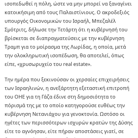
ισοπεδωθεί η πόλη, ώστε να μην μπορεί να ξαναγίνει
κατοικήσιμη από τους Παλαιστίνιους. Ο ακροδεξιός
υπουργός Οικονομικών του Ισραήλ, Μπεζαλέλ
Σμότριτς, δήλωσε την Τετάρτη ότι η κυβέρνησή του
βρίσκεται σε διαπραγματεύσεις με την κυβέρνηση
Τραμπ για το μοίρασμα της Λωρίδας, η οποία, μετά
την ολοκληρωτική ισοπέδωση, θα αποτελεί, όπως
είπε, «χρυσωρυχείο του real estate».
Την ημέρα που ξεκινούσαν οι χερσαίες επιχειρήσεις
των Ισραηλινών, η ανεξάρτητη εξεταστική επιτροπή
του ΟΗΕ για τη Γάζα έδινε στη δημοσιότητα το
πόρισμά της με το οποίο κατηγορούσε ευθέως την
κυβέρνηση Νετανιάχου για γενοκτονία. Ωστόσο οι
ηγέτες των περισσότερων ισχυρών κρατών της Δύσης
είτε το αγνόησαν, είτε πήραν αποστάσεις γιατί, σε