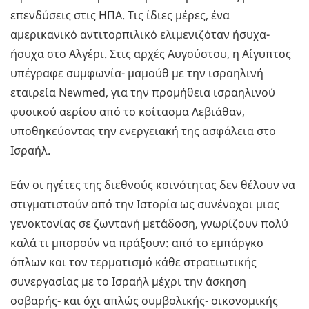
επενδύσεις στις ΗΠΑ. Τις ίδιες μέρες, ένα
αμερικανικό αντιτορπιλικό ελιμενιζόταν ήσυχα-
ήσυχα στο Αλγέρι. Στις αρχές Αυγούστου, η Αίγυπτος
υπέγραφε συμφωνία- μαμούθ με την ισραηλινή
εταιρεία Newmed, για την προμήθεια ισραηλινού
φυσικού αερίου από το κοίτασμα Λεβιάθαν,
υποθηκεύοντας την ενεργειακή της ασφάλεια στο
Ισραήλ.
Εάν οι ηγέτες της διεθνούς κοινότητας δεν θέλουν να
στιγματιστούν από την Ιστορία ως συνένοχοι μιας
γενοκτονίας σε ζωντανή μετάδοση, γνωρίζουν πολύ
καλά τι μπορούν να πράξουν: από το εμπάργκο
όπλων και τον τερματισμό κάθε στρατιωτικής
συνεργασίας με το Ισραήλ μέχρι την άσκηση
σοβαρής- και όχι απλώς συμβολικής- οικονομικής