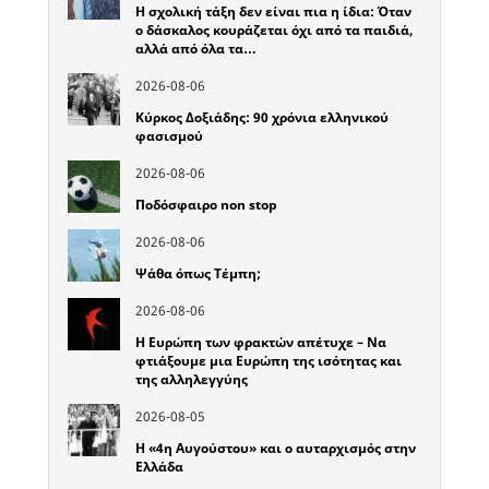
Η σχολική τάξη δεν είναι πια η ίδια: Όταν
ο δάσκαλος κουράζεται όχι από τα παιδιά,
αλλά από όλα τα…
2026-08-06
Κύρκος Δοξιάδης: 90 χρόνια ελληνικού
φασισμού
2026-08-06
Ποδόσφαιρο non stop
2026-08-06
Ψάθα όπως Τέμπη;
2026-08-06
Η Ευρώπη των φρακτών απέτυχε – Να
φτιάξουμε μια Ευρώπη της ισότητας και
της αλληλεγγύης
2026-08-05
Η «4η Αυγούστου» και ο αυταρχισμός στην
Ελλάδα