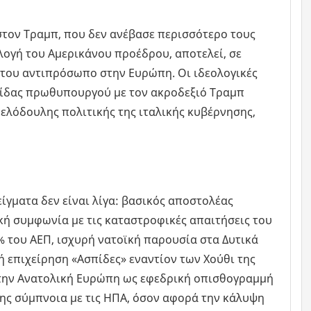
στον Τραμπ, που δεν ανέβασε περισσότερο τους
λογή του Αμερικάνου προέδρου, αποτελεί, σε
ό του αντιπρόσωπο στην Ευρώπη. Οι ιδεολογικές
ταλίδας πρωθυπουργού με τον ακροδεξιό Τραμπ
ελόδουλης πολιτικής της ιταλικής κυβέρνησης,
ίγματα δεν είναι λίγα: βασικός αποστολέας
κή συμφωνία με τις καταστροφικές απαιτήσεις του
 του ΑΕΠ, ισχυρή νατοϊκή παρουσία στα Δυτικά
ή επιχείρηση «Ασπίδες» εναντίον των Χούθι της
 στην Ανατολική Ευρώπη ως εφεδρική οπισθογραμμή
ης σύμπνοια με τις ΗΠΑ, όσον αφορά την κάλυψη