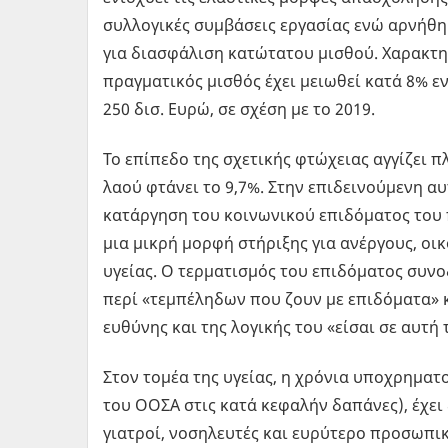
συλλογικές συμβάσεις εργασίας ενώ αρνήθη
για διασφάλιση κατώτατου μισθού. Χαρακτηρ
πραγματικός μισθός έχει μειωθεί κατά 8% ε
250 δισ. Ευρώ, σε σχέση με το 2019.
Το επίπεδο της σχετικής φτώχειας αγγίζει 
λαού φτάνει το 9,7%. Στην επιδεινούμενη α
κατάργηση του κοινωνικού επιδόματος του πο
μια μικρή μορφή στήριξης για ανέργους, οι
υγείας. Ο τερματισμός του επιδόματος συνο
περί «τεμπέληδων που ζουν με επιδόματα» 
ευθύνης και της λογικής του «είσαι σε αυτ
Στον τομέα της υγείας, η χρόνια υποχρηματ
του ΟΟΣΑ στις κατά κεφαλήν δαπάνες), έχει
γιατροί, νοσηλευτές και ευρύτερο προσωπ