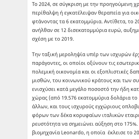
Το 2024, σε σύγκριση με την προηγούμενη χ
περίθαλψη ή εγκατέλειψαν θεραπεία για οι
φτάνοντας τα 6 εκατομμύρια. Αντίθετα, το 
ανήλθαν σε 12 δισεκατομμύρια ευρώ, αυξημέν
σχέση με το 2019.
Την ταξική μεροληψία υπέρ των ισχυρών έρ
παράγοντες, οι οποίοι οξύνουν τις εσωτερικέ
πολεμική οικονομία και οι εξοπλιστικές δα
μισθών, του κοινωνικού κράτους και των συ
ενισχύσει κατά μεγάλο ποσοστό την ήδη κ
χώρας (από 19.576 εκατομμύρια δολάρια το 
άλλων, και τους ισχυρούς εγχώριους οπλοβι
φόρων των δέκα κορυφαίων ιταλικών εταιρ
ρευστότητα να σημειώνει αύξηση στο 175%. 
βιομηχανία Leonardo, η οποία έκλεισε το 202