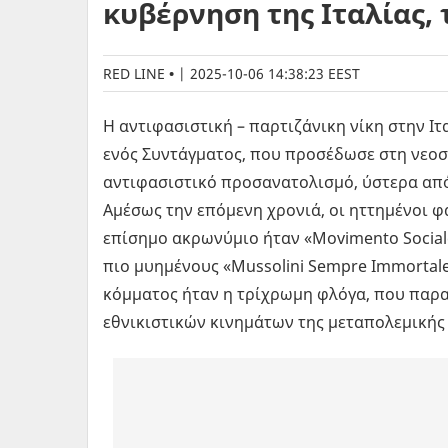
κυβέρνηση της Ιταλίας,
RED LINE
|
2025-10-06 14:38:23 EEST
Η αντιφασιστική – παρτιζάνικη νίκη στην Ιτ
ενός Συντάγματος, που προσέδωσε στη νεο
αντιφασιστικό προσανατολισμό, ύστερα από
Αμέσως την επόμενη χρονιά, οι ηττημένοι φ
επίσημο ακρωνύμιο ήταν «Movimento Sociale 
πιο μυημένους «Mussolini Sempre Immortal
κόμματος ήταν η τρίχρωμη φλόγα, που παρ
εθνικιστικών κινημάτων της μεταπολεμικής 