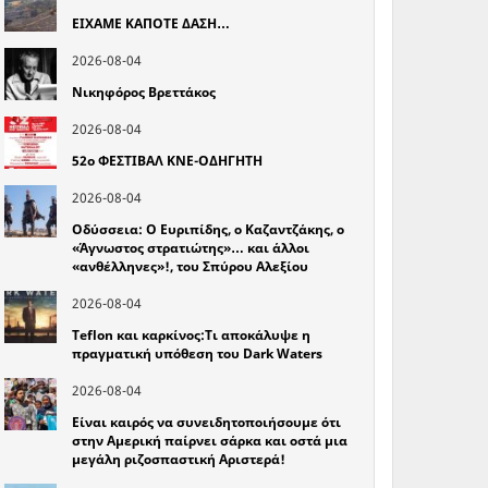
ΕΙΧΑΜΕ ΚΑΠΟΤΕ ΔΑΣΗ…
2026-08-04
Νικηφόρος Βρεττάκος
2026-08-04
52o ΦΕΣΤΙΒΑΛ ΚΝΕ-ΟΔΗΓΗΤΗ
2026-08-04
Οδύσσεια: Ο Ευριπίδης, ο Καζαντζάκης, ο
«Άγνωστος στρατιώτης»… και άλλοι
«ανθέλληνες»!, του Σπύρου Αλεξίου
2026-08-04
Teflon και καρκίνος:Τι αποκάλυψε η
πραγματική υπόθεση του Dark Waters
2026-08-04
Είναι καιρός να συνειδητοποιήσουμε ότι
στην Αμερική παίρνει σάρκα και οστά μια
μεγάλη ριζοσπαστική Αριστερά!