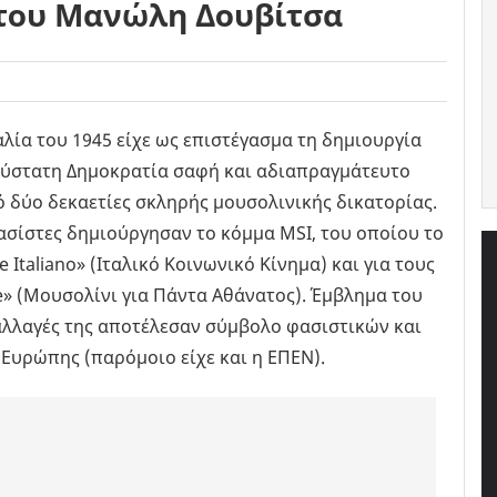
 του Μανώλη Δουβίτσα
αλία του 1945 είχε ως επιστέγασμα τη δημιουργία
σύστατη Δημοκρατία σαφή και αδιαπραγμάτευτο
 δύο δεκαετίες σκληρής μουσολινικής δικατορίας.
ασίστες δημιούργησαν το κόμμα MSI, του οποίου το
Italiano» (Ιταλικό Κοινωνικό Κίνημα) και για τους
e» (Μουσολίνι για Πάντα Αθάνατος). Έμβλημα του
αλλαγές της αποτέλεσαν σύμβολο φασιστικών και
Ευρώπης (παρόμοιο είχε και η ΕΠΕΝ).