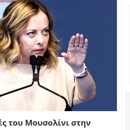
ές του Μουσολίνι στην