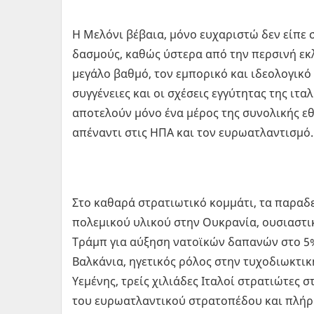
H Μελόνι βέβαια, μόνο ευχαριστώ δεν είπε 
δασμούς, καθώς ύστερα από την περσινή εκ
μεγάλο βαθμό, τον εμπορικό και ιδεολογικ
συγγένειες και οι σχέσεις εγγύτητας της ι
αποτελούν μόνο ένα μέρος της συνολικής εθ
απέναντι στις ΗΠΑ και τον ευρωατλαντισμό.
Στο καθαρά στρατιωτικό κομμάτι, τα παραδε
πολεμικού υλικού στην Ουκρανία, ουσιαστι
Τράμπ για αύξηση νατοϊκών δαπανών στο 5%
Βαλκάνια, ηγετικός ρόλος στην τυχοδιωκτικ
Υεμένης, τρείς χιλιάδες Ιταλοί στρατιώτες
του ευρωατλαντικού στρατοπέδου και πλήρ