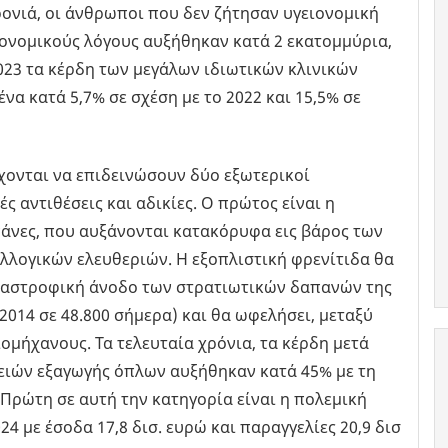
ρονιά, οι άνθρωποι που δεν ζήτησαν υγειονομική
κονομικούς λόγους αυξήθηκαν κατά 2 εκατομμύρια,
2023 τα κέρδη των μεγάλων ιδιωτικών κλινικών
α κατά 5,7% σε σχέση με το 2022 και 15,5% σε
χονται να επιδεινώσουν δύο εξωτερικοί
ς αντιθέσεις και αδικίες. Ο πρώτος είναι η
πάνες, που αυξάνονται κατακόρυφα εις βάρος των
λλογικών ελευθεριών. Η εξοπλιστική φρενίτιδα θα
αταστροφική άνοδο των στρατιωτικών δαπανών της
2014 σε 48.800 σήμερα) και θα ωφελήσει, μεταξύ
ομήχανους. Τα τελευταία χρόνια, τα κέρδη μετά
ειών εξαγωγής όπλων αυξήθηκαν κατά 45% με τη
Πρώτη σε αυτή την κατηγορία είναι η πολεμική
4 με έσοδα 17,8 δισ. ευρώ και παραγγελίες 20,9 δισ