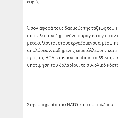
ευρώ.
Όσον αφορά τους δασμούς της τάξεως του 1
αποτελέσουν ζημιογόνο παράγοντα για τον ι
μετακυλίονται στους εργαζόμενους, μέσω π
απολύσεων, αυξημένης εκμετάλλευσης και εν
προς τις ΗΠΑ φτάνουν περίπου τα 65 δισ. ε
υποτίμηση του δολαρίου, το συνολικό κόστ
Στην υπηρεσία του ΝΑΤΟ και του πολέμου