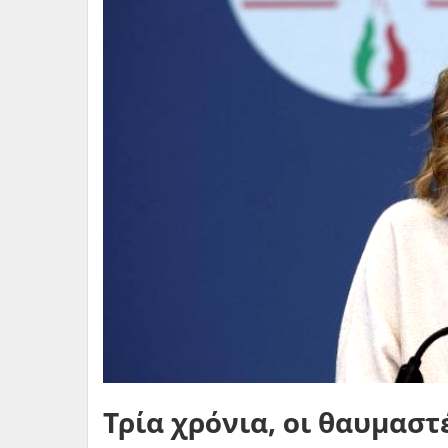
Τρία χρόνια, οι θαυμαστ