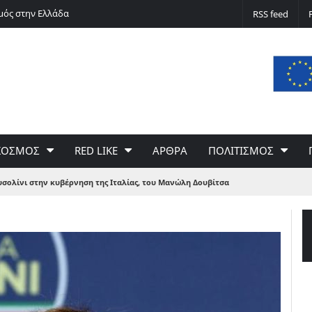
μός στην Ελλάδα
Silver alert
RSS feed
ΚΟΣΜΟΣ
RED LIKE
ΑΡΘΡΑ
ΠΟΛΙΤΙΣΜΟΣ
υσολίνι στην κυβέρνηση της Ιταλίας, του Μανώλη Δουβίτσα