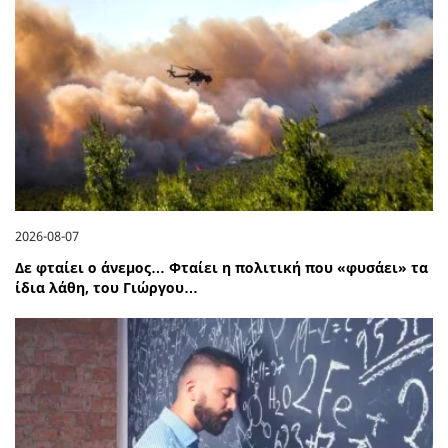
2026-08-07
Δε φταίει ο άνεμος… Φταίει η πολιτική που «φυσάει» τα
ίδια λάθη, του Γιώργου…