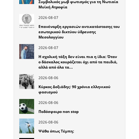
Συμβολικός μωβ φωτισμός για τη Νωτιαία
Μυϊκή Ατροφία
2026-08-07
Επανέναρξη εργασιών αντικατάστασης του
εσωτερικού δικτύου ύδρευσης
Μεσολογγίου
2026-08-07
Η σχολική τάξη δεν είναι πια η ίδια: Όταν
ο δάσκαλος κουράζεται όχι από τα παιδιά,
αλλά από όλα τα…
2026-08-06
Κύρκος Δοξιάδης: 90 χρόνια ελληνικού
φασισμού
2026-08-06
Ποδόσφαιρο non stop
2026-08-06
Ψάθα όπως Τέμπη;