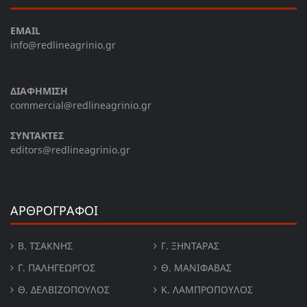
EMAIL
info@redlineagrinio.gr
ΔΙΑΦΗΜΙΣΗ
commercial@redlineagrinio.gr
ΣΥΝΤΑΚΤΕΣ
editors@redlineagrinio.gr
ΑΡΘΡΟΓΡΑΦΟΙ
Β. ΤΣΆΚΝΗΣ
Γ. ΞΗΝΤΆΡΑΣ
Γ. ΠΑΛΗΓΕΏΡΓΟΣ
Θ. ΜΑΝΙΦΑΒΑΣ
Θ. ΔΕΛΒΙΖΌΠΟΥΛΟΣ
Κ. ΛΑΜΠΡΟΠΟΥΛΟΣ