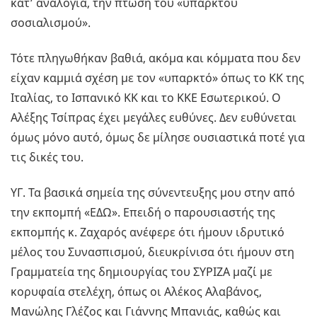
κατ’ αναλογία, την πτώση του «υπαρκτού
σοσιαλισμού».
Τότε πληγωθήκαν βαθιά, ακόμα και κόμματα που δεν
είχαν καμμιά σχέση με τον «υπαρκτό» όπως το ΚΚ της
Ιταλίας, το Ισπανικό ΚΚ και το ΚΚE Εσωτερικού. Ο
Αλέξης Τσίπρας έχει μεγάλες ευθύνες. Δεν ευθύνεται
όμως μόνο αυτό, όμως δε μίλησε ουσιαστικά ποτέ για
τις δικές του.
ΥΓ. Τα βασικά σημεία της σύνεντευξης μου στην από
την εκπομπή «ΕΔΩ». Επειδή ο παρουσιαστής της
εκπομπής κ. Ζαχαρός ανέφερε ότι ήμουν ιδρυτικό
μέλος του Συνασπισμού, διευκρίνισα ότι ήμουν στη
Γραμματεία της δημιουργίας του ΣΥΡΙΖΑ μαζί με
κορυφαία στελέχη, όπως οι Αλέκος Αλαβάνος,
Μανώλης Γλέζος και Γιάννης Μπανιάς, καθώς και