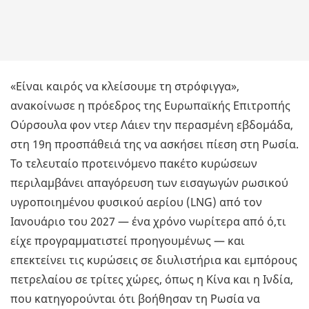
«Είναι καιρός να κλείσουμε τη στρόφιγγα»,
ανακοίνωσε η πρόεδρος της Ευρωπαϊκής Επιτροπής
Ούρσουλα φον ντερ Λάιεν την περασμένη εβδομάδα,
στη 19η προσπάθειά της να ασκήσει πίεση στη Ρωσία.
Το τελευταίο προτεινόμενο πακέτο κυρώσεων
περιλαμβάνει απαγόρευση των εισαγωγών ρωσικού
υγροποιημένου φυσικού αερίου (LNG) από τον
Ιανουάριο του 2027 — ένα χρόνο νωρίτερα από ό,τι
είχε προγραμματιστεί προηγουμένως — και
επεκτείνει τις κυρώσεις σε διυλιστήρια και εμπόρους
πετρελαίου σε τρίτες χώρες, όπως η Κίνα και η Ινδία,
που κατηγορούνται ότι βοήθησαν τη Ρωσία να