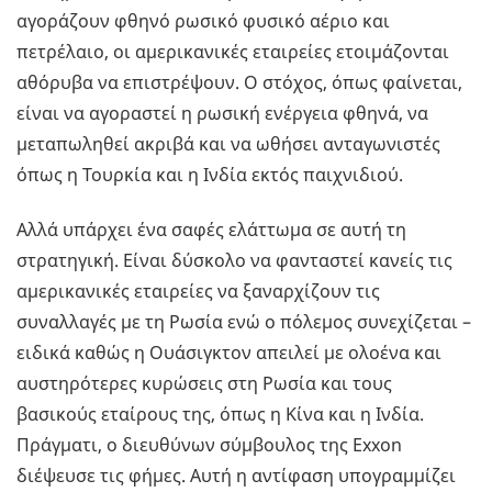
αγοράζουν φθηνό ρωσικό φυσικό αέριο και
πετρέλαιο, οι αμερικανικές εταιρείες ετοιμάζονται
αθόρυβα να επιστρέψουν. Ο στόχος, όπως φαίνεται,
είναι να αγοραστεί η ρωσική ενέργεια φθηνά, να
μεταπωληθεί ακριβά και να ωθήσει ανταγωνιστές
όπως η Τουρκία και η Ινδία εκτός παιχνιδιού.
Αλλά υπάρχει ένα σαφές ελάττωμα σε αυτή τη
στρατηγική. Είναι δύσκολο να φανταστεί κανείς τις
αμερικανικές εταιρείες να ξαναρχίζουν τις
συναλλαγές με τη Ρωσία ενώ ο πόλεμος συνεχίζεται –
ειδικά καθώς η Ουάσιγκτον απειλεί με ολοένα και
αυστηρότερες κυρώσεις στη Ρωσία και τους
βασικούς εταίρους της, όπως η Κίνα και η Ινδία.
Πράγματι, ο διευθύνων σύμβουλος της Exxon
διέψευσε τις φήμες. Αυτή η αντίφαση υπογραμμίζει