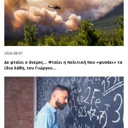
2026-08-07
Δε φταίει ο άνεμος… Φταίει η πολιτική που «φυσάει» τα
ίδια λάθη, του Γιώργου…