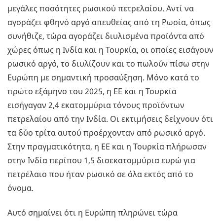
μεγάλες ποσότητες ρωσικού πετρελαίου. Αντί να
αγοράζει φθηνό αργό απευθείας από τη Ρωσία, όπως
συνήθιζε, τώρα αγοράζει διυλισμένα προϊόντα από
χώρες όπως η Ινδία και η Τουρκία, οι οποίες εισάγουν
ρωσικό αργό, το διυλίζουν και το πωλούν πίσω στην
Ευρώπη με σημαντική προσαύξηση. Μόνο κατά το
πρώτο εξάμηνο του 2025, η ΕΕ και η Τουρκία
εισήγαγαν 2,4 εκατομμύρια τόνους προϊόντων
πετρελαίου από την Ινδία. Οι εκτιμήσεις δείχνουν ότι
τα δύο τρίτα αυτού προέρχονταν από ρωσικό αργό.
Στην πραγματικότητα, η ΕΕ και η Τουρκία πλήρωσαν
στην Ινδία περίπου 1,5 δισεκατομμύρια ευρώ για
πετρέλαιο που ήταν ρωσικό σε όλα εκτός από το
όνομα.
Αυτό σημαίνει ότι η Ευρώπη πληρώνει τώρα