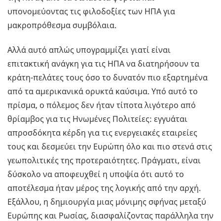
υπονομεύοντας τις φιλοδοξίες των ΗΠΑ για
μακροπρόθεσμα συμβόλαια.
Αλλά αυτό απλώς υπογραμμίζει γιατί είναι
επιτακτική ανάγκη για τις ΗΠΑ να διατηρήσουν τα
κράτη-πελάτες τους όσο το δυνατόν πιο εξαρτημένα
από τα αμερικανικά ορυκτά καύσιμα. Υπό αυτό το
πρίσμα, ο πόλεμος δεν ήταν τίποτα λιγότερο από
θρίαμβος για τις Ηνωμένες Πολιτείες: εγγυάται
απροσδόκητα κέρδη για τις ενεργειακές εταιρείες
τους και δεσμεύει την Ευρώπη όλο και πιο στενά στις
γεωπολιτικές της προτεραιότητες. Πράγματι, είναι
δύσκολο να αποφευχθεί η υποψία ότι αυτό το
αποτέλεσμα ήταν μέρος της λογικής από την αρχή.
Εξάλλου, η δημιουργία μιας μόνιμης σφήνας μεταξύ
Ευρώπης και Ρωσίας, διασφαλίζοντας παράλληλα την