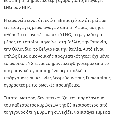
Ευρώπη τη σημαντικότερη αγορά για τις εξαγωγές
LNG των ΗΠΑ.
Η ειρωνεία είναι ότι ενώ η ΕΕ καυχιόταν ότι μείωσε
τις εισαγωγές μέσω αγωγών από τη Ρωσία, αύξησε
αθόρυβα τις αγορές ρωσικού LNG, το μεγαλύτερο
μέρος του οποίου πηγαίνει στη Γαλλία, την Ισπανία,
την Ολλανδία, το Βέλγιο και την Ιταλία. Αυτό είναι
απλώς θέμα οικονομικής πραγματικότητας: όχι μόνο
το ρωσικό LNG είναι «σημαντικά φθηνότερο» από το
αμερικανικό υγροποιημένο αέριο, αλλά οι
υπάρχουσες συμφωνίες δεσμεύουν τους Ευρωπαίους
αγοραστές με τις ρωσικές προμήθειες.
Τίποτα, ωστόσο, δεν απεικονίζει τον παραλογισμό
του καθεστώτος κυρώσεων της ΕΕ περισσότερο από
το γεγονός ότι η Ευρώπη συνεχίζει να εισάγει έμμεσα