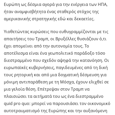
Ευρώπη ως δέσμια αγορά για την ενέργεια των ΗΠΑ,
ήταν αναμφισβήτητα ένας σταθερός στόχος της
αμερικανικής στρατηγικής εδώ και δεκαετίες.
Υιοθετώντας κυρώσεις που ευθυγραμμίζονται με τις
απαιτήσεις του Τραμπ, οι Βρυξέλλες θυσιάζουν ό,τι
έχει απομείνει από την αυτονομία τους. Το
αποτέλεσμα είναι ένα γεωπολιτικό παράδοξο τόσο
διεστραμμένο που σχεδόν αψηφά την κατανόηση. Οι
ευρωπαϊκές κυβερνήσεις, παγιδευμένες από τη δική
τους ρητορική και από μια δογματική δέσμευση για
μόνιμη αντιπαράθεση με τη Μόσχα, έχουν ελιχθεί σε
μια γελοία θέση. Επέτρεψαν στον Τραμπ να
πλαισιώσει τα αιτήματά του ως ένα διεστραμμένο
quid pro quo: μπορεί να παρουσιάσει τον οικονομικό
αυτοτραυματισμό της Ευρώπης και την αυξανόμενη