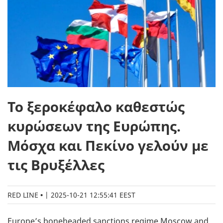
Το ξεροκέφαλο καθεστώς
κυρώσεων της Ευρώπης.
Μόσχα και Πεκίνο γελούν με
τις Βρυξέλλες
RED LINE
|
2025-10-21 12:55:41 EEST
Europe’s boneheaded sanctions regime Moscow and