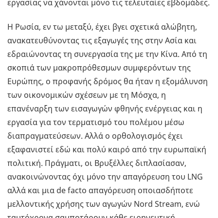
εργασίας να χάνονται μόνο τις τελευταίες εβδομάδες.
Η Ρωσία, εν τω μεταξύ, έχει βγει σχετικά αλώβητη,
ανακατευθύνοντας τις εξαγωγές της στην Ασία και
εδραιώνοντας τη συνεργασία της με την Κίνα. Από τη
σκοπιά των μακροπρόθεσμων συμφερόντων της
Ευρώπης, ο προφανής δρόμος θα ήταν η εξομάλυνση
των οικονομικών σχέσεων με τη Μόσχα, η
επανέναρξη των εισαγωγών φθηνής ενέργειας και η
εργασία για τον τερματισμό του πολέμου μέσω
διαπραγματεύσεων. Αλλά ο ορθολογισμός έχει
εξαφανιστεί εδώ και πολύ καιρό από την ευρωπαϊκή
πολιτική. Πράγματι, οι Βρυξέλλες διπλασίασαν,
ανακοινώνοντας όχι μόνο την απαγόρευση του LNG
αλλά και μια de facto απαγόρευση οποιασδήποτε
μελλοντικής χρήσης των αγωγών Nord Stream, ενώ
ταυτόχρονα σαμποτάρουν κάθε ειρηνευτική