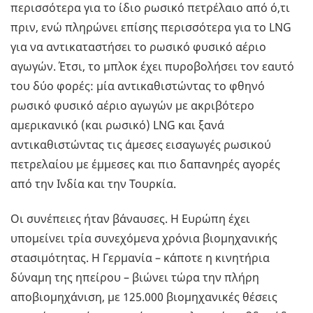
περισσότερα για το ίδιο ρωσικό πετρέλαιο από ό,τι
πριν, ενώ πληρώνει επίσης περισσότερα για το LNG
για να αντικαταστήσει το ρωσικό φυσικό αέριο
αγωγών. Έτσι, το μπλοκ έχει πυροβολήσει τον εαυτό
του δύο φορές: μία αντικαθιστώντας το φθηνό
ρωσικό φυσικό αέριο αγωγών με ακριβότερο
αμερικανικό (και ρωσικό) LNG και ξανά
αντικαθιστώντας τις άμεσες εισαγωγές ρωσικού
πετρελαίου με έμμεσες και πιο δαπανηρές αγορές
από την Ινδία και την Τουρκία.
Οι συνέπειες ήταν βάναυσες. Η Ευρώπη έχει
υπομείνει τρία συνεχόμενα χρόνια βιομηχανικής
στασιμότητας. Η Γερμανία – κάποτε η κινητήρια
δύναμη της ηπείρου – βιώνει τώρα την πλήρη
αποβιομηχάνιση, με 125.000 βιομηχανικές θέσεις