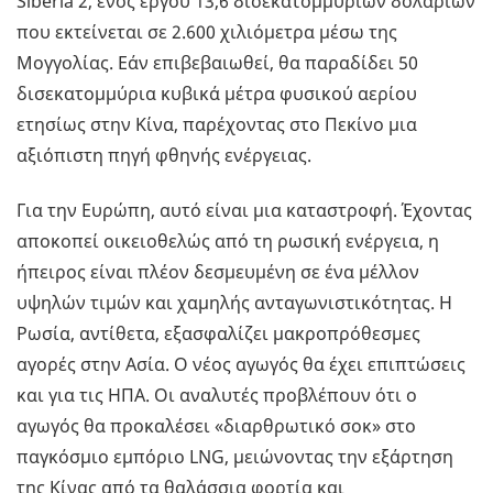
Siberia 2, ενός έργου 13,6 δισεκατομμυρίων δολαρίων
που εκτείνεται σε 2.600 χιλιόμετρα μέσω της
Μογγολίας. Εάν επιβεβαιωθεί, θα παραδίδει 50
δισεκατομμύρια κυβικά μέτρα φυσικού αερίου
ετησίως στην Κίνα, παρέχοντας στο Πεκίνο μια
αξιόπιστη πηγή φθηνής ενέργειας.
Για την Ευρώπη, αυτό είναι μια καταστροφή. Έχοντας
αποκοπεί οικειοθελώς από τη ρωσική ενέργεια, η
ήπειρος είναι πλέον δεσμευμένη σε ένα μέλλον
υψηλών τιμών και χαμηλής ανταγωνιστικότητας. Η
Ρωσία, αντίθετα, εξασφαλίζει μακροπρόθεσμες
αγορές στην Ασία. Ο νέος αγωγός θα έχει επιπτώσεις
και για τις ΗΠΑ. Οι αναλυτές προβλέπουν ότι ο
αγωγός θα προκαλέσει «διαρθρωτικό σοκ» στο
παγκόσμιο εμπόριο LNG, μειώνοντας την εξάρτηση
της Κίνας από τα θαλάσσια φορτία και