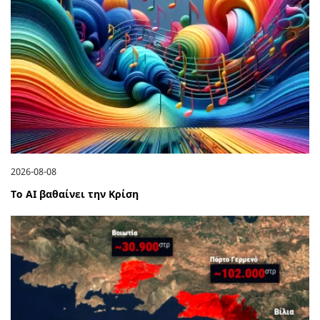
2026-08-08
Το ΑΙ βαθαίνει την Κρίση