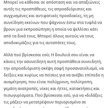
Μπορεί να κάθεσαι σε απόσταση και να απαξιώνεις
αυτές τις προσπάθειες, τις απροσδιόριστες και
συγχυσμένες και αντιφατικές προσδοκίες, τη μη
συνείδηση εκείνων που ψάχνουν έστω στα τυφλά να
βρουν μια εκπροσώπηση η οποία να ψελλίσει κάτι
από τα δικά τους. Μπορεί όλους αυτούς να τους
αποδοκιμάζεις για τις αυταπάτες τους.
Αλλά πού βρίσκεσαι εσύ; Η δουλειά σου είναι να
κάνεις την ασυνείδητη αυτή προσπάθεια συνειδητή,
την απροσδιόριστη σκέψη σαφή προσανατολισμό, να
δείξεις και κυρίως να πείσεις για να ανέβει επίπεδο η
αναμέτρηση, που είναι πολύχρονη, πολύτροπη,
γεμάτη ανατροπές, νίκες και ήττες, κατακτήσεις και
πισωγυρίσματα. Πού βρίσκεσαι εσύ, για να «διδάξεις
τις μάζες» να μετατρέψουν περιορισμένο σε