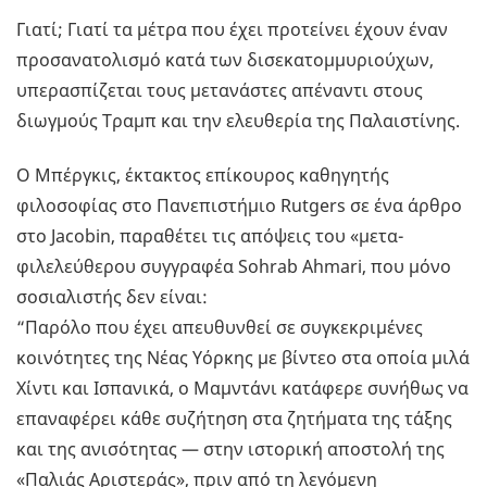
Γιατί; Γιατί τα μέτρα που έχει προτείνει έχουν έναν
προσανατολισμό κατά των δισεκατομμυριούχων,
υπερασπίζεται τους μετανάστες απέναντι στους
διωγμούς Τραμπ και την ελευθερία της Παλαιστίνης.
Ο Μπέργκις, έκτακτος επίκουρος καθηγητής
φιλοσοφίας στο Πανεπιστήμιο Rutgers σε ένα άρθρο
στο Jacobin, παραθέτει τις απόψεις του «μετα-
φιλελεύθερου συγγραφέα Sohrab Ahmari, που μόνο
σοσιαλιστής δεν είναι:
“Παρόλο που έχει απευθυνθεί σε συγκεκριμένες
κοινότητες της Νέας Υόρκης με βίντεο στα οποία μιλά
Χίντι και Ισπανικά, ο Μαμντάνι κατάφερε συνήθως να
επαναφέρει κάθε συζήτηση στα ζητήματα της τάξης
και της ανισότητας — στην ιστορική αποστολή της
«Παλιάς Αριστεράς», πριν από τη λεγόμενη