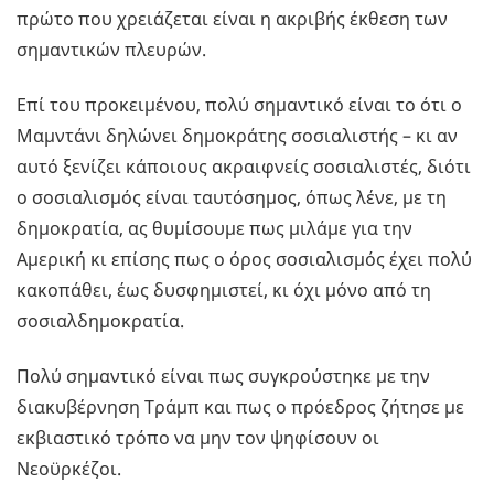
πρώτο που χρειάζεται είναι η ακριβής έκθεση των
σημαντικών πλευρών.
Επί του προκειμένου, πολύ σημαντικό είναι το ότι ο
Μαμντάνι δηλώνει δημοκράτης σοσιαλιστής – κι αν
αυτό ξενίζει κάποιους ακραιφνείς σοσιαλιστές, διότι
ο σοσιαλισμός είναι ταυτόσημος, όπως λένε, με τη
δημοκρατία, ας θυμίσουμε πως μιλάμε για την
Αμερική κι επίσης πως ο όρος σοσιαλισμός έχει πολύ
κακοπάθει, έως δυσφημιστεί, κι όχι μόνο από τη
σοσιαλδημοκρατία.
Πολύ σημαντικό είναι πως συγκρούστηκε με την
διακυβέρνηση Τράμπ και πως ο πρόεδρος ζήτησε με
εκβιαστικό τρόπο να μην τον ψηφίσουν οι
Νεοϋρκέζοι.