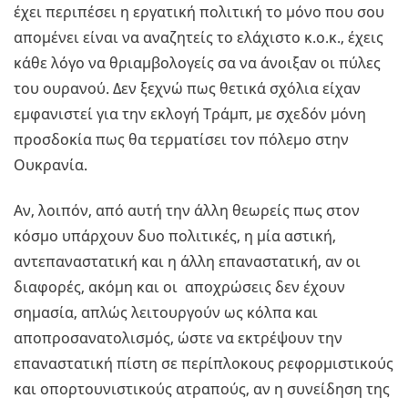
έχει περιπέσει η εργατική πολιτική το μόνο που σου
απομένει είναι να αναζητείς το ελάχιστο κ.ο.κ., έχεις
κάθε λόγο να θριαμβολογείς σα να άνοιξαν οι πύλες
του ουρανού. Δεν ξεχνώ πως θετικά σχόλια είχαν
εμφανιστεί για την εκλογή Τράμπ, με σχεδόν μόνη
προσδοκία πως θα τερματίσει τον πόλεμο στην
Ουκρανία.
Αν, λοιπόν, από αυτή την άλλη θεωρείς πως στον
κόσμο υπάρχουν δυο πολιτικές, η μία αστική,
αντεπαναστατική και η άλλη επαναστατική, αν οι
διαφορές, ακόμη και οι αποχρώσεις δεν έχουν
σημασία, απλώς λειτουργούν ως κόλπα και
αποπροσανατολισμός, ώστε να εκτρέψουν την
επαναστατική πίστη σε περίπλοκους ρεφορμιστικούς
και οπορτουνιστικούς ατραπούς, αν η συνείδηση της