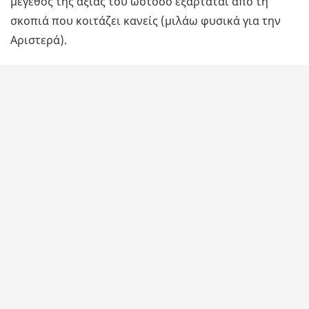
μέγεθος της αξίας του ωστόσο εξαρτάται από τη
σκοπιά που κοιτάζει κανείς (μιλάω φυσικά για την
Αριστερά).