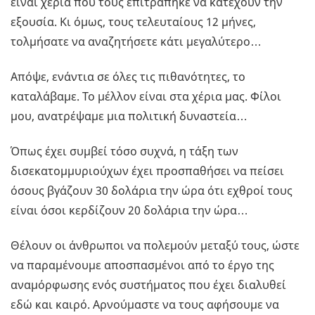
είναι χέρια που τους επιτράπηκε να κατέχουν την
εξουσία. Κι όμως, τους τελευταίους 12 μήνες,
τολμήσατε να αναζητήσετε κάτι μεγαλύτερο…
Απόψε, ενάντια σε όλες τις πιθανότητες, το
καταλάβαμε. Το μέλλον είναι στα χέρια μας. Φίλοι
μου, ανατρέψαμε μια πολιτική δυναστεία…
Όπως έχει συμβεί τόσο συχνά, η τάξη των
δισεκατομμυριούχων έχει προσπαθήσει να πείσει
όσους βγάζουν 30 δολάρια την ώρα ότι εχθροί τους
είναι όσοι κερδίζουν 20 δολάρια την ώρα…
Θέλουν οι άνθρωποι να πολεμούν μεταξύ τους, ώστε
να παραμένουμε αποσπασμένοι από το έργο της
αναμόρφωσης ενός συστήματος που έχει διαλυθεί
εδώ και καιρό. Αρνούμαστε να τους αφήσουμε να