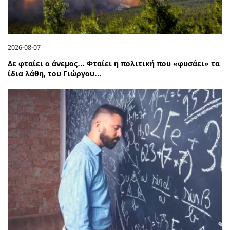
2026-08-07
Δε φταίει ο άνεμος… Φταίει η πολιτική που «φυσάει» τα
ίδια λάθη, του Γιώργου…