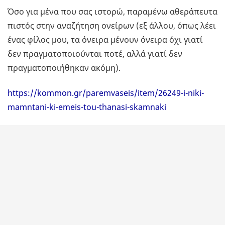
Όσο για μένα που σας ιστορώ, παραμένω αθεράπευτα
πιστός στην αναζήτηση ονείρων (εξ άλλου, όπως λέει
ένας φίλος μου, τα όνειρα μένουν όνειρα όχι γιατί
δεν πραγματοποιούνται ποτέ, αλλά γιατί δεν
πραγματοποιήθηκαν ακόμη).
https://kommon.gr/paremvaseis/item/26249-i-niki-
mamntani-ki-emeis-tou-thanasi-skamnaki