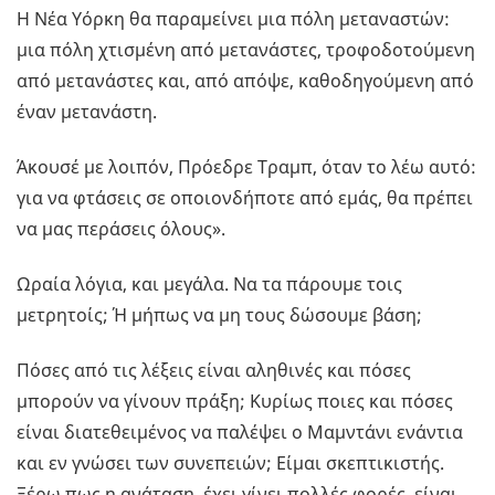
Η Νέα Υόρκη θα παραμείνει μια πόλη μεταναστών:
μια πόλη χτισμένη από μετανάστες, τροφοδοτούμενη
από μετανάστες και, από απόψε, καθοδηγούμενη από
έναν μετανάστη.
Άκουσέ με λοιπόν, Πρόεδρε Τραμπ, όταν το λέω αυτό:
για να φτάσεις σε οποιονδήποτε από εμάς, θα πρέπει
να μας περάσεις όλους».
Ωραία λόγια, και μεγάλα. Να τα πάρουμε τοις
μετρητοίς; Ή μήπως να μη τους δώσουμε βάση;
Πόσες από τις λέξεις είναι αληθινές και πόσες
μπορούν να γίνουν πράξη; Κυρίως ποιες και πόσες
είναι διατεθειμένος να παλέψει ο Μαμντάνι ενάντια
και εν γνώσει των συνεπειών; Είμαι σκεπτικιστής.
Ξέρω πως η ανάταση, έχει γίνει πολλές φορές, είναι