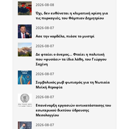
2026-08-08
Όχι, δεν ευθύνεται η κλιματική κρίση για
τις πυρκαγιές, του Φάμπιαν Δημητρίου
2026-08-07
Ασε την κορδέλα, πιάσε το μυστρί
2026-08-07
Δε φταίει ο άνεμος… Φταίει η πολιτική
που «φυσάει» τα ίδια λάθη, του Γιώργου
Σαχίνη
2026-08-07
Συμβολικός μωβ φωτισμός για τη Νωτιαία
Μυϊκή Ατροφία
2026-08-07
Επανέναρξη εργασιών αντικατάστασης του
εσωτερικού δικτύου ύδρευσης
Μεσολογγίου
2026-08-07