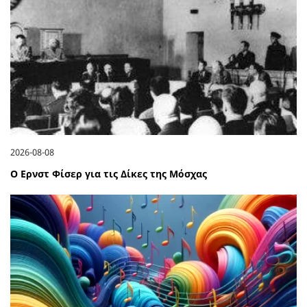
2026-08-08
Ο Ερνστ Φίσερ για τις Δίκες της Μόσχας