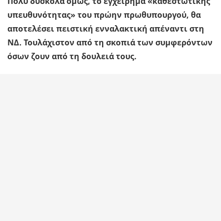
Πολύ δύσκολα όμως, το εγχείρημα «καθεστωτικής
υπευθυνότητας» του πρώην πρωθυπουργού, θα
αποτελέσει πειστική ενναλακτική απέναντι στη
ΝΔ. Τουλάχιστον από τη σκοπιά των συμφερόντων
όσων ζουν από τη δουλειά τους.