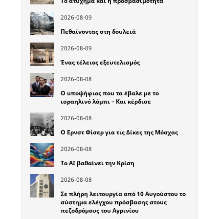
Το ατύχημα και η προσβασιμότητα
2026-08-09
Πεθαίνοντας στη δουλειά
2026-08-09
Ένας τέλειος εξευτελισμός
2026-08-08
Ο υποψήφιος που τα έβαλε με το
ισραηλινό λόμπι – Και κέρδισε
2026-08-08
Ο Ερνστ Φίσερ για τις Δίκες της Μόσχας
2026-08-08
Το ΑΙ βαθαίνει την Κρίση
2026-08-08
Σε πλήρη λειτουργία από 10 Αυγούστου το
σύστημα ελέγχου πρόσβασης στους
πεζοδρόμους του Αγρινίου