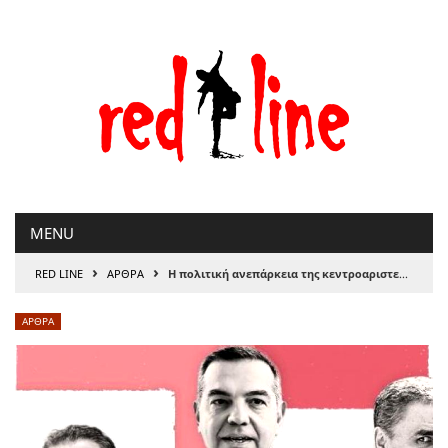
Μετάβαση
στο
περιεχόμενο
MENU
›
›
RED LINE
ΑΡΘΡΑ
Η πολιτική ανεπάρκεια της κεντροαριστεράς
ΑΡΘΡΑ