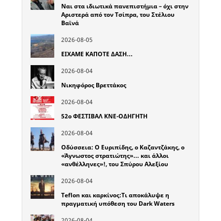
Ναι στα ιδιωτικά πανεπιστήμια – όχι στην
Αριστερά από τον Τσίπρα, του Στέλιου
Βαϊνά
2026-08-05
ΕΙΧΑΜΕ ΚΑΠΟΤΕ ΔΑΣΗ…
2026-08-04
Νικηφόρος Βρεττάκος
2026-08-04
52o ΦΕΣΤΙΒΑΛ ΚΝΕ-ΟΔΗΓΗΤΗ
2026-08-04
Οδύσσεια: Ο Ευριπίδης, ο Καζαντζάκης, ο
«Άγνωστος στρατιώτης»… και άλλοι
«ανθέλληνες»!, του Σπύρου Αλεξίου
2026-08-04
Teflon και καρκίνος:Τι αποκάλυψε η
πραγματική υπόθεση του Dark Waters
2026-08-04