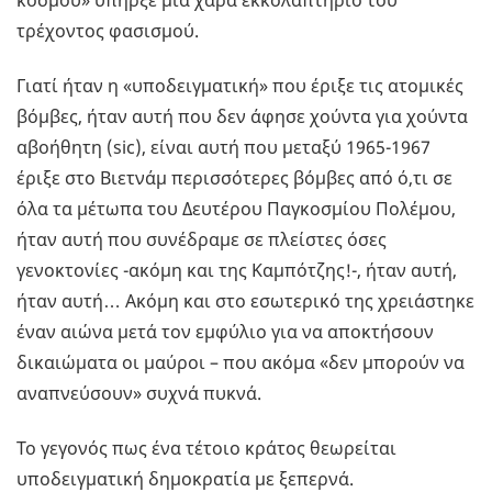
κόσμου» υπήρξε μια χαρά εκκολαπτήριο του
τρέχοντος φασισμού.
Γιατί ήταν η «υποδειγματική» που έριξε τις ατομικές
βόμβες, ήταν αυτή που δεν άφησε χούντα για χούντα
αβοήθητη (sic), είναι αυτή που μεταξύ 1965-1967
έριξε στο Βιετνάμ περισσότερες βόμβες από ό,τι σε
όλα τα μέτωπα του Δευτέρου Παγκοσμίου Πολέμου,
ήταν αυτή που συνέδραμε σε πλείστες όσες
γενοκτονίες -ακόμη και της Καμπότζης!-, ήταν αυτή,
ήταν αυτή… Ακόμη και στο εσωτερικό της χρειάστηκε
έναν αιώνα μετά τον εμφύλιο για να αποκτήσουν
δικαιώματα οι μαύροι – που ακόμα «δεν μπορούν να
αναπνεύσουν» συχνά πυκνά.
Το γεγονός πως ένα τέτοιο κράτος θεωρείται
υποδειγματική δημοκρατία με ξεπερνά.