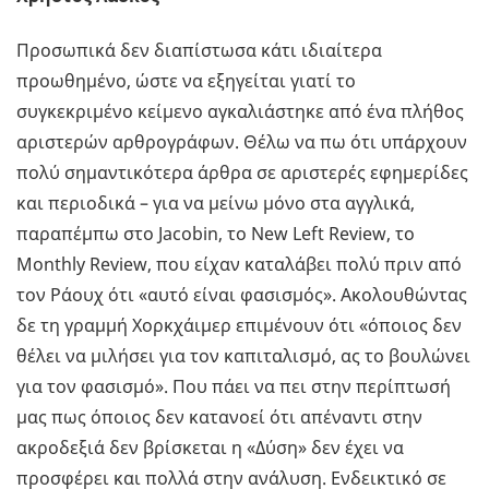
Προσωπικά δεν διαπίστωσα κάτι ιδιαίτερα
προωθημένο, ώστε να εξηγείται γιατί το
συγκεκριμένο κείμενο αγκαλιάστηκε από ένα πλήθος
αριστερών αρθρογράφων. Θέλω να πω ότι υπάρχουν
πολύ σημαντικότερα άρθρα σε αριστερές εφημερίδες
και περιοδικά – για να μείνω μόνο στα αγγλικά,
παραπέμπω στο Jacobin, το New Left Review, το
Monthly Review, που είχαν καταλάβει πολύ πριν από
τον Ράουχ ότι «αυτό είναι φασισμός». Ακολουθώντας
δε τη γραμμή Χορκχάιμερ επιμένουν ότι «όποιος δεν
θέλει να μιλήσει για τον καπιταλισμό, ας το βουλώνει
για τον φασισμό». Που πάει να πει στην περίπτωσή
μας πως όποιος δεν κατανοεί ότι απέναντι στην
ακροδεξιά δεν βρίσκεται η «Δύση» δεν έχει να
προσφέρει και πολλά στην ανάλυση. Ενδεικτικό σε