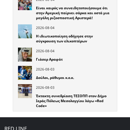
Είναι καιρός να συνειδητοποιήσουμε ότι
στην Αμερική παίρνει σάρκα και οστά μια
μεγάλη ριζοσπαστική Αριστερά!
2026-08-04
Η ιδιωτικοποίηση οδήγησε στην
σύγκρουση των ελικοπτέρων
2026-08-04
Γιάσερ Αραφάτ
2026-08-03
Δούλοι, ράθυμοι κ.ο.κ.
2026-08-03
Έκτακτη συνεδρίαση ΤΕΣΟΠΠ στον Δήμο
Ιεράς Πόλεως Μεσολογγίου λόγω «Red
Code»
RED LINE