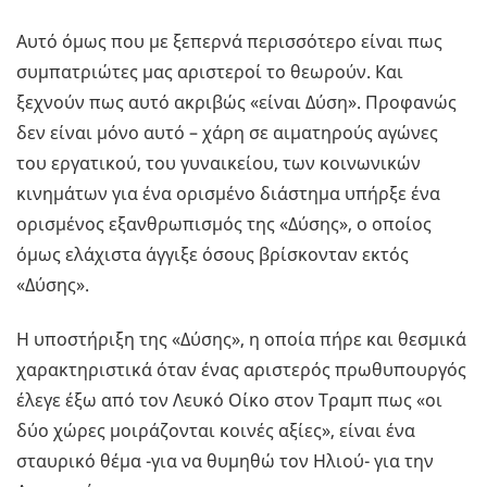
Αυτό όμως που με ξεπερνά περισσότερο είναι πως
συμπατριώτες μας αριστεροί το θεωρούν. Και
ξεχνούν πως αυτό ακριβώς «είναι Δύση». Προφανώς
δεν είναι μόνο αυτό – χάρη σε αιματηρούς αγώνες
του εργατικού, του γυναικείου, των κοινωνικών
κινημάτων για ένα ορισμένο διάστημα υπήρξε ένα
ορισμένος εξανθρωπισμός της «Δύσης», ο οποίος
όμως ελάχιστα άγγιξε όσους βρίσκονταν εκτός
«Δύσης».
Η υποστήριξη της «Δύσης», η οποία πήρε και θεσμικά
χαρακτηριστικά όταν ένας αριστερός πρωθυπουργός
έλεγε έξω από τον Λευκό Οίκο στον Τραμπ πως «οι
δύο χώρες μοιράζονται κοινές αξίες», είναι ένα
σταυρικό θέμα -για να θυμηθώ τον Ηλιού- για την