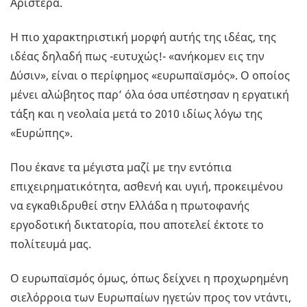
Αριστερά.
Η πιο χαρακτηριστική μορφή αυτής της ιδέας, της
ιδέας δηλαδή πως -ευτυχώς!- «ανήκομεν εις την
Δύσιν», είναι ο περίφημος «ευρωπαϊσμός». Ο οποίος
μένει αλώβητος παρ’ όλα όσα υπέστησαν η εργατική
τάξη και η νεολαία μετά το 2010 ιδίως λόγω της
«Ευρώπης».
Που έκανε τα μέγιστα μαζί με την εντόπια
επιχειρηματικότητα, ασθενή και υγιή, προκειμένου
να εγκαθιδρυθεί στην Ελλάδα η πρωτοφανής
εργοδοτική δικτατορία, που αποτελεί έκτοτε το
πολίτευμά μας.
Ο ευρωπαϊσμός όμως, όπως δείχνει η προχωρημένη
σιελόρροια των Ευρωπαίων ηγετών προς τον ντάντι,