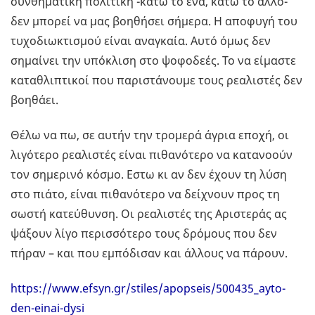
συνθηματική πολιτική -κάτω το ένα, κάτω το άλλο-
δεν μπορεί να μας βοηθήσει σήμερα. Η αποφυγή του
τυχοδιωκτισμού είναι αναγκαία. Αυτό όμως δεν
σημαίνει την υπόκλιση στο ψοφοδεές. Το να είμαστε
καταθλιπτικοί που παριστάνουμε τους ρεαλιστές δεν
βοηθάει.
Θέλω να πω, σε αυτήν την τρομερά άγρια εποχή, οι
λιγότερο ρεαλιστές είναι πιθανότερο να κατανοούν
τον σημερινό κόσμο. Εστω κι αν δεν έχουν τη λύση
στο πιάτο, είναι πιθανότερο να δείχνουν προς τη
σωστή κατεύθυνση. Οι ρεαλιστές της Αριστεράς ας
ψάξουν λίγο περισσότερο τους δρόμους που δεν
πήραν – και που εμπόδισαν και άλλους να πάρουν.
https://www.efsyn.gr/stiles/apopseis/500435_ayto-
den-einai-dysi