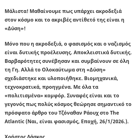
Μάλιστα! Μαθαίνουμε πως υπάρχει ακροδεξιά
στον κόσμο και το ακριβές αντίθετό της είναι η
«Δύση»!
Μόνο που η ακροδεξιά, ο φασισμός και ο ναζισμός
είναι δυτικής προέλευσης. Αποκλειστικά δυτικής.
Βαρβαρότητες συνέβησαν και συμβαίνουν σε όλη
τη Γη. Αλλά το Ολοκαύτωμα στη «Δύση»
σχεδιάστηκε και υλοποιήθηκε. Βιομηχανικά,
τεχνοκρατικά, προηγμένα. Με όλα τα
«πολιτισμένα» κομφόρ. Συναφές είναι και το
γεγονός πως πολύς κόσμος θεώρησε σημαντικό το
πρόσφατο άρθρο του Τζόναθαν Ράουχ στο The
Atlantic (Ναι, είναι φασισμός, Εποχή, 26/1/2026.).
Χρήστος Λάσκος