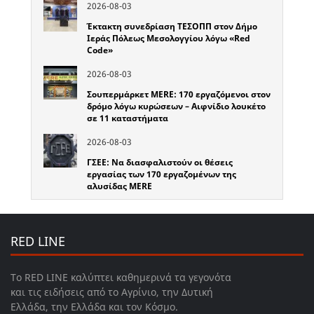
2026-08-03
Έκτακτη συνεδρίαση ΤΕΣΟΠΠ στον Δήμο
Ιεράς Πόλεως Μεσολογγίου λόγω «Red
Code»
2026-08-03
Σουπερμάρκετ MERE: 170 εργαζόμενοι στον
δρόμο λόγω κυρώσεων – Αιφνίδιο λουκέτο
σε 11 καταστήματα
2026-08-03
ΓΣΕΕ: Να διασφαλιστούν οι θέσεις
εργασίας των 170 εργαζομένων της
αλυσίδας MERE
RED LINE
Το RED LINE καλύπτει καθημερινά τα γεγονότα
και τις ειδήσεις από το Αγρίνιο, την Δυτική
Ελλάδα, την Ελλάδα και τον Κόσμο.