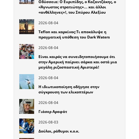
Οδύσσεια: Ο Ευριπίδης, ο Καζαντζάκης, ο
«Άγνωστος στρατιώτης»… και άλλοι
«ανθέλληνες»!, του Σπύρου Αλεξίου
2026-08-04
Teflon και καρκίνος:Τι αποκάλυψε η
πραγματική υπόθεση του Dark Waters
2026-08-04
Είναι καιρός να συνειδητοποιήσουμε ότι
στην Αμερική παίρνει σάρκα και οστά μια
μεγάλη ριζοσπαστική Αριστερά!
2026-08-04
Η ιδιωτικοποίηση οδήγησε στην
σύγκρουση των ελικοπτέρων
2026-08-04
Γιάσερ Αραφάτ
2026-08-03
Δούλοι, ράθυμοι κ.ο.κ.