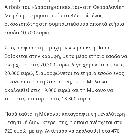
Airbnb που «δραστηριοποιείται» στη Θεσσαλονίκη.
Με μέση ημερήσια τιμή στα 87 ευρώ, ένας
οικοδεσπότης στη συμπρωτεύουσα αποκτά ετήσια
έσοδα 10.700 ευρώ.
Σε ό,τι αφορά τη… μάχη των νησιών, η Πάρος
βρίσκεται στην κορυφή, με το μέσο ετήσιο έσοδο να
ανέρχεται στις 20.300 ευρώ. Λίγο χαμηλότερο, στις
20.000 ευρώ, διαμορφώνεται το ετήσιο έσοδο ενός
οικοδεσπότη στη Σαντορίνη, με τη Μήλο να
ακολουθεί στις 19.000 ευρώ και τη Μύκονο να
τερματίζει τέταρτη στις 18.800 ευρώ.
Παρά ταύτα, η Μύκονος καταγράφει τη μεγαλύτερη
μέση τιμή διανυκτέρευσης, η οποία ανέρχεται στα
723 ευρώ, με την Αντίπαρο να ακολουθεί στα 476