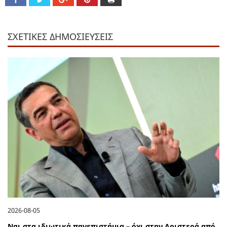
ΣΧΕΤΙΚΕΣ ΔΗΜΟΣΙΕΥΣΕΙΣ
2026-08-05
Ναι στα ιδιωτικά πανεπιστήμια – όχι στην Αριστερά από