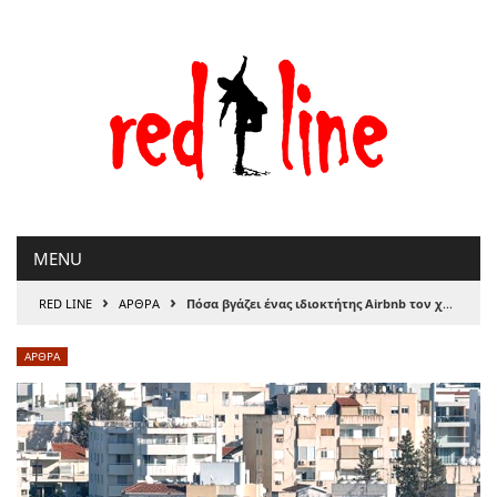
Μετάβαση
στο
περιεχόμενο
MENU
›
›
RED LINE
ΑΡΘΡΑ
Πόσα βγάζει ένας ιδιοκτήτης Airbnb τον χρόνο
ΑΡΘΡΑ