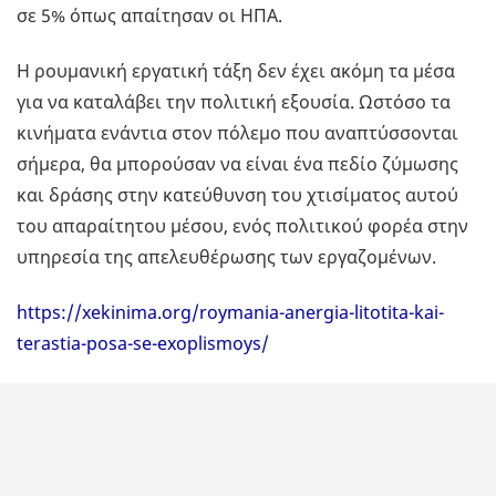
σε 5% όπως απαίτησαν οι ΗΠΑ.
Η ρουμανική εργατική τάξη δεν έχει ακόμη τα μέσα
για να καταλάβει την πολιτική εξουσία. Ωστόσο τα
κινήματα ενάντια στον πόλεμο που αναπτύσσονται
σήμερα, θα μπορούσαν να είναι ένα πεδίο ζύμωσης
και δράσης στην κατεύθυνση του χτισίματος αυτού
του απαραίτητου μέσου, ενός πολιτικού φορέα στην
υπηρεσία της απελευθέρωσης των εργαζομένων.
https://xekinima.org/roymania-anergia-litotita-kai-
terastia-posa-se-exoplismoys/