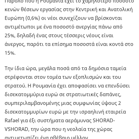
Παρόλο που η Ρουμανία έχει το χαμηλότερο ποσοστό
κενών θέσεων εργασίας στην Κεντρική και Ανατολική
Ευρώπη (0,6%) οι νέοι συνεχίζουν να βρίσκονται
αντιμέτωποι με ένα ποσοστό ανεργίας πάνω από
25%, δηλαδή ένας στους τέσσερις νέους είναι
άνεργος, παρότι τα επίσημα ποσοστά είναι κοντά στο
15%.
Την ίδια ώρα, μεγάλα ποσά από τα δημόσια ταμεία
στρέφονται στον τομέα των εξοπλισμών και του
στρατού. Η Ρουμανία έχει αποφασίσει να επενδύσει
δισεκατομμύρια ευρώ σε στρατιωτικές δαπάνες,
συμπεριλαμβανομένης μιας συμφωνίας ύψους 2
δισεκατομμυρίων ευρώ με την ισραηλινή εταιρεία
Rafael για έξι συστήματα αεράμυνας SHORAD-
VSHORAD, την ώρα που η νεολαία της χώρας
αντιμετωπίζει ένα αβέβαιο μέλλον.