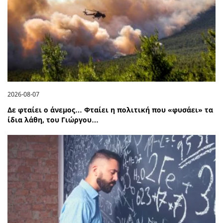
2026-08-07
Δε φταίει ο άνεμος… Φταίει η πολιτική που «φυσάει» τα
ίδια λάθη, του Γιώργου…