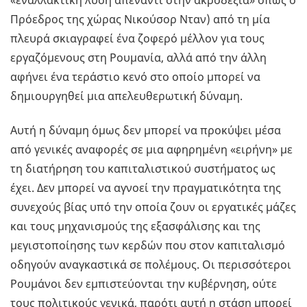
«εναλλακτική λύση απέναντι στην ακροδεξιά» όπως ο
Πρόεδρος της χώρας Νικούσορ Νταν) από τη μία
πλευρά σκιαγραφεί ένα ζοφερό μέλλον για τους
εργαζόμενους στη Ρουμανία, αλλά από την άλλη
αφήνει ένα τεράστιο κενό στο οποίο μπορεί να
δημιουργηθεί μια απελευθερωτική δύναμη.
Αυτή η δύναμη όμως δεν μπορεί να προκύψει μέσα
από γενικές αναφορές σε μια αφηρημένη «ειρήνη» με
τη διατήρηση του καπιταλιστικού συστήματος ως
έχει. Δεν μπορεί να αγνοεί την πραγματικότητα της
συνεχούς βίας υπό την οποία ζουν οι εργατικές μάζες
και τους μηχανισμούς της εξασφάλισης και της
μεγιστοποίησης των κερδών που στον καπιταλισμό
οδηγούν αναγκαστικά σε πολέμους. Οι περισσότεροι
Ρουμάνοι δεν εμπιστεύονται την κυβέρνηση, ούτε
τους πολιτικούς γενικά, παρότι αυτή η στάση μπορεί