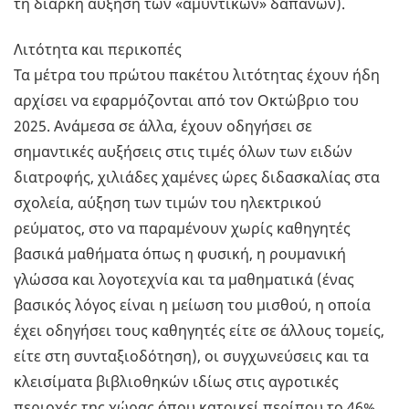
τη διαρκή αύξηση των «αμυντικών» δαπανών).
Λιτότητα και περικοπές
Τα μέτρα του πρώτου πακέτου λιτότητας έχουν ήδη
αρχίσει να εφαρμόζονται από τον Οκτώβριο του
2025. Ανάμεσα σε άλλα, έχουν οδηγήσει σε
σημαντικές αυξήσεις στις τιμές όλων των ειδών
διατροφής, χιλιάδες χαμένες ώρες διδασκαλίας στα
σχολεία, αύξηση των τιμών του ηλεκτρικού
ρεύματος, στο να παραμένουν χωρίς καθηγητές
βασικά μαθήματα όπως η φυσική, η ρουμανική
γλώσσα και λογοτεχνία και τα μαθηματικά (ένας
βασικός λόγος είναι η μείωση του μισθού, η οποία
έχει οδηγήσει τους καθηγητές είτε σε άλλους τομείς,
είτε στη συνταξιοδότηση), οι συγχωνεύσεις και τα
κλεισίματα βιβλιοθηκών ιδίως στις αγροτικές
περιοχές της χώρας όπου κατοικεί περίπου το 46%