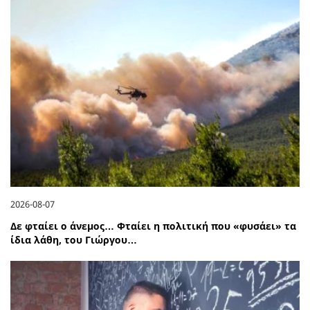
2026-08-07
Δε φταίει ο άνεμος… Φταίει η πολιτική που «φυσάει» τα
ίδια λάθη, του Γιώργου…