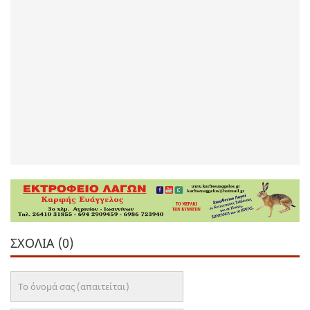
ΣΧΌΛΙΑ (0)