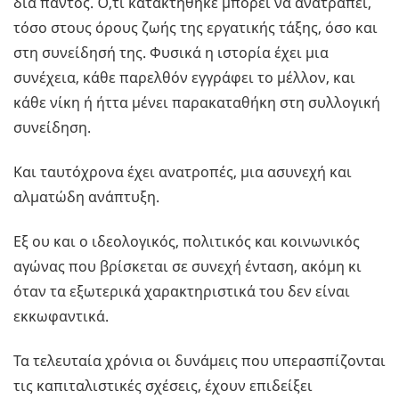
δια παντός. Ό,τι κατακτήθηκε μπορεί να ανατραπεί,
τόσο στους όρους ζωής της εργατικής τάξης, όσο και
στη συνείδησή της. Φυσικά η ιστορία έχει μια
συνέχεια, κάθε παρελθόν εγγράφει το μέλλον, και
κάθε νίκη ή ήττα μένει παρακαταθήκη στη συλλογική
συνείδηση.
Και ταυτόχρονα έχει ανατροπές, μια ασυνεχή και
αλματώδη ανάπτυξη.
Εξ ου και ο ιδεολογικός, πολιτικός και κοινωνικός
αγώνας που βρίσκεται σε συνεχή ένταση, ακόμη κι
όταν τα εξωτερικά χαρακτηριστικά του δεν είναι
εκκωφαντικά.
Τα τελευταία χρόνια οι δυνάμεις που υπερασπίζονται
τις καπιταλιστικές σχέσεις, έχουν επιδείξει