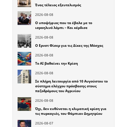
Ένας τέλειος εξευτελισμός
2026-08-08
Ο υποψήφιος που τα έβαλε με το
ισραηλινό λόμπι – Και κέρδισε
2026-08-08
Ο Ερνστ Φίσερ για τις Δίκες της Μόσχας
2026-08-08
Το ΑΙ βαθαίνει την Κρίση
2026-08-08
Σε πλήρη λειτουργία από 10 Αυγούστου το
σύστημα ελέγχου πρόσβασης στους
πεζοδρόμους του Αγρινίου
2026-08-08
Όχι, δεν ευθύνεται η κλιματική κρίση για
τις πυρκαγιές, του Φάμπιαν Δημητρίου
2026-08-07