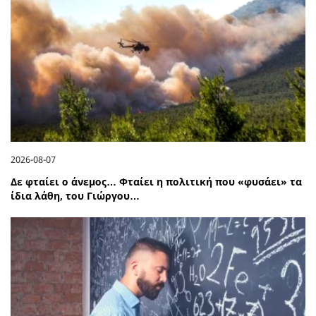
2026-08-07
Δε φταίει ο άνεμος… Φταίει η πολιτική που «φυσάει» τα
ίδια λάθη, του Γιώργου…