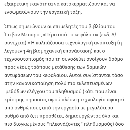
εξαιρετική ικανότητα να κατακερματίζουν και να
ενσωματώνουν την εργατική τάξη.
Όπως σημειώνουν οι επιμελητές του βιβλίου του
Ίστβαν Μέσαρος «Πέρα από το κεφάλαιο» (εκδ. Α/
συνέχεια) « Η καλπάζουσα τεχνολογική ανάπτυξη (η
λεγόμενη 4η βιομηχανική επανάσταση) και ο
τεχνοουτοπισμός που τη συνοδεύει ανοίγουν δρόμο
προς νέους τρόπους μετάθεσης των δομικών
αντιφάσεων του κεφαλαίου. Αυτοί συνίστανται τόσο
στην κανονικοποίηση πολύ πιο εκλεπτυσμένων
μεθόδων ελέγχου του πληθυσμού (κάτι που είναι
κρίσιμης σημασίας αφού πλέον η τεχνολογία αφαιρεί
από ανθρώπους από την εργασία με μεγαλύτερο
ρυθμό από ό,τι προσθέτει, δημιουργώντας όλο και
πιο διογκωμένους “πλεονάζοντες” πληθυσμούς) όσο