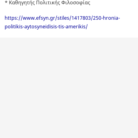
* Καθηγητής Πολιτικής Φιλοσοφίας
https://www.efsyn.gr/stiles/1417803/250-hronia-
politikis-aytosyneidisis-tis-amerikis/