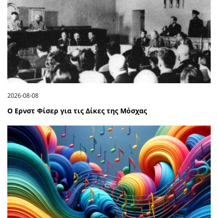
2026-08-08
Ο Ερνστ Φίσερ για τις Δίκες της Μόσχας