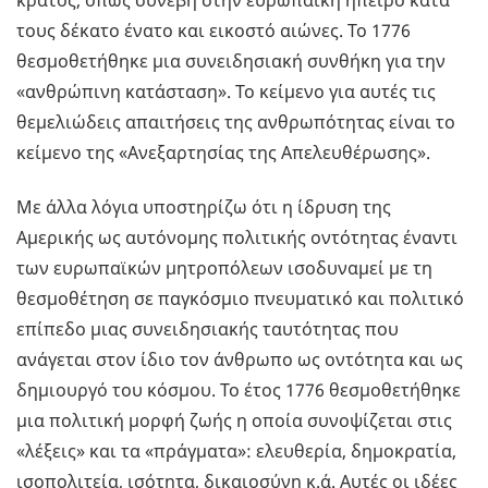
κράτος, όπως συνέβη στην ευρωπαϊκή ήπειρο κατά
τους δέκατο ένατο και εικοστό αιώνες. Το 1776
θεσμοθετήθηκε μια συνειδησιακή συνθήκη για την
«ανθρώπινη κατάσταση». Το κείμενο για αυτές τις
θεμελιώδεις απαιτήσεις της ανθρωπότητας είναι το
κείμενο της «Ανεξαρτησίας της Απελευθέρωσης».
Με άλλα λόγια υποστηρίζω ότι η ίδρυση της
Αμερικής ως αυτόνομης πολιτικής οντότητας έναντι
των ευρωπαϊκών μητροπόλεων ισοδυναμεί με τη
θεσμοθέτηση σε παγκόσμιο πνευματικό και πολιτικό
επίπεδο μιας συνειδησιακής ταυτότητας που
ανάγεται στον ίδιο τον άνθρωπο ως οντότητα και ως
δημιουργό του κόσμου. Το έτος 1776 θεσμοθετήθηκε
μια πολιτική μορφή ζωής η οποία συνοψίζεται στις
«λέξεις» και τα «πράγματα»: ελευθερία, δημοκρατία,
ισοπολιτεία, ισότητα, δικαιοσύνη κ.ά. Αυτές οι ιδέες