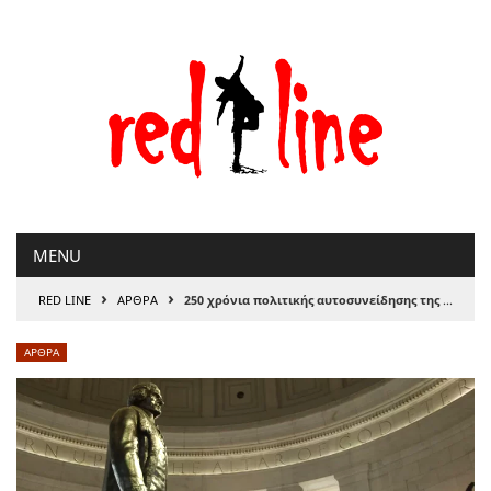
Μετάβαση
στο
περιεχόμενο
MENU
›
›
RED LINE
ΑΡΘΡΑ
250 χρόνια πολιτικής αυτοσυνείδησης της Αμερικής
ΑΡΘΡΑ