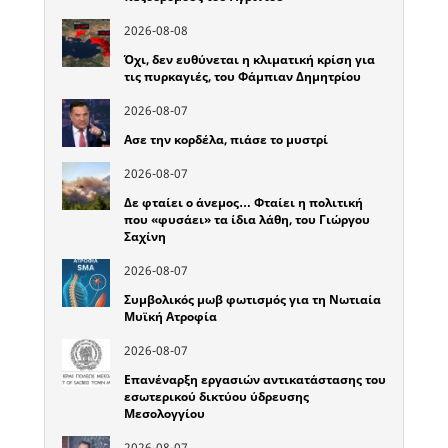
2026-08-08
Όχι, δεν ευθύνεται η κλιματική κρίση για
τις πυρκαγιές, του Φάμπιαν Δημητρίου
2026-08-07
Ασε την κορδέλα, πιάσε το μυστρί
2026-08-07
Δε φταίει ο άνεμος… Φταίει η πολιτική
που «φυσάει» τα ίδια λάθη, του Γιώργου
Σαχίνη
2026-08-07
Συμβολικός μωβ φωτισμός για τη Νωτιαία
Μυϊκή Ατροφία
2026-08-07
Επανέναρξη εργασιών αντικατάστασης του
εσωτερικού δικτύου ύδρευσης
Μεσολογγίου
2026-08-07