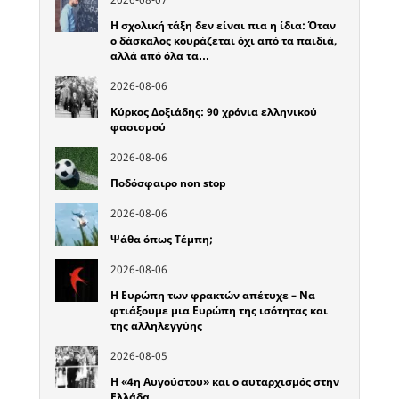
Η σχολική τάξη δεν είναι πια η ίδια: Όταν
ο δάσκαλος κουράζεται όχι από τα παιδιά,
αλλά από όλα τα…
2026-08-06
Κύρκος Δοξιάδης: 90 χρόνια ελληνικού
φασισμού
2026-08-06
Ποδόσφαιρο non stop
2026-08-06
Ψάθα όπως Τέμπη;
2026-08-06
Η Ευρώπη των φρακτών απέτυχε – Να
φτιάξουμε μια Ευρώπη της ισότητας και
της αλληλεγγύης
2026-08-05
Η «4η Αυγούστου» και ο αυταρχισμός στην
Ελλάδα