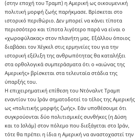
(στην εποχή του Tραμπ) η Αμερική ως οικουμενική
πολιτική μορφή ζωής παρήκμασε. Βρίσκεται στο
ιστορικό περιθώριο. Δεν μπορεί να κάνει τίποτα
περισσότερο και τίποτα λιγότερο παρά να είναι ο
«χωροφύλακας» στον πλανήτη μας. Εξάλλου όποιος
διαβάσει τον Χέγκελ στις ερμηνείες του για την
ιστορική εξέλιξη της ανθρωπότητας θα καταλήξει
στα ορθολογικά συμπεράσματα ότι ο «αιώνας της
Αμερικής» βρίσκεται στα τελευταία στάδια της
ύπαρξής του.
Η επιχειρηματική επίθεση του Ντόναλντ Tραμπ
εναντίον του Ιράν σηματοδοτεί το τέλος της Αμερικής
ως «πολιτικής μορφής ζωής». Εάν υποθέσουμε ότι
συγκρούονται δύο πολιτισμικές συνθήκες (η Δύση
και το Ισλάμ) στον πόλεμο που διεξάγεται στο Ιράν,
τότε θα πρέπει η ίδια η Αμερική να αναστοχαστεί την