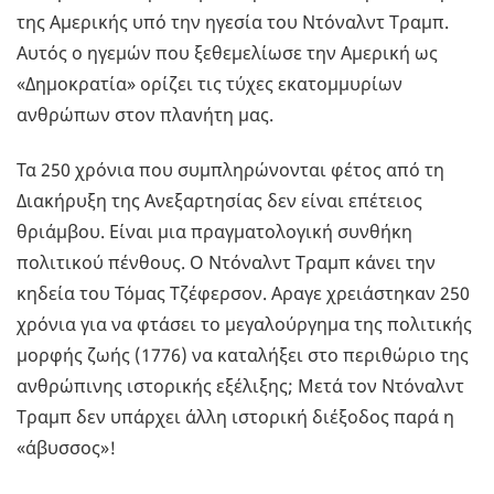
της Αμερικής υπό την ηγεσία του Ντόναλντ Tραμπ.
Αυτός ο ηγεμών που ξεθεμελίωσε την Αμερική ως
«Δημοκρατία» ορίζει τις τύχες εκατομμυρίων
ανθρώπων στον πλανήτη μας.
Τα 250 χρόνια που συμπληρώνονται φέτος από τη
Διακήρυξη της Ανεξαρτησίας δεν είναι επέτειος
θριάμβου. Είναι μια πραγματολογική συνθήκη
πολιτικού πένθους. O Ντόναλντ Tραμπ κάνει την
κηδεία του Τόμας Τζέφερσον. Αραγε χρειάστηκαν 250
χρόνια για να φτάσει το μεγαλούργημα της πολιτικής
μορφής ζωής (1776) να καταλήξει στο περιθώριο της
ανθρώπινης ιστορικής εξέλιξης; Μετά τον Ντόναλντ
Tραμπ δεν υπάρχει άλλη ιστορική διέξοδος παρά η
«άβυσσος»!