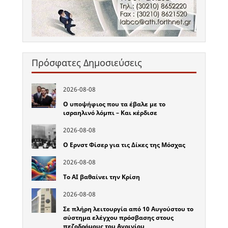
Πρόσφατες Δημοσιεύσεις
2026-08-08
Ο υποψήφιος που τα έβαλε με το
ισραηλινό λόμπι – Και κέρδισε
2026-08-08
Ο Ερνστ Φίσερ για τις Δίκες της Μόσχας
2026-08-08
Το ΑΙ βαθαίνει την Κρίση
2026-08-08
Σε πλήρη λειτουργία από 10 Αυγούστου το
σύστημα ελέγχου πρόσβασης στους
πεζοδρόμους του Αγρινίου