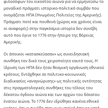
φιλοσόφων του εικοστού αιώνα για να ερμηνεύσω το
μοναδικό πράγματι ιστορικο-πολιτικό συμβάν που
ονομάζεται ΗΠΑ (Ηνωμένες Πολιτείες της Αμερικής).
Πράγματι ποτέ και πουθενά (χώρος και χρόνος είναι
οι αναφορές) στην παγκόσμια ιστορία δεν συνέβη
αυτό που έγινε το 1776 στην ήπειρο της Βόρειας
Αμερικής.
Οι άποικοι «κατασκεύασαν» ως συνειδησιακή
συνθήκη τον δικό τους χειροποίητο εαυτό τους. Η
ίδρυση των ΗΠΑ δεν ήταν θεσμική οργάνωση εθνικού
κράτους. Εντάχθηκε σε πολιτικο-κοινωνικές
διαδικασίες «αναγνώρισης» ως πολιτικής οντότητας
στις πραγματολογικές συνθήκες του τέλους του
δέκατου όγδοου αιώνα και των αρχών του δέκατου
ένατου αιώνα. Το 1776 δεν ιδρύθηκε κανένα εθνικό