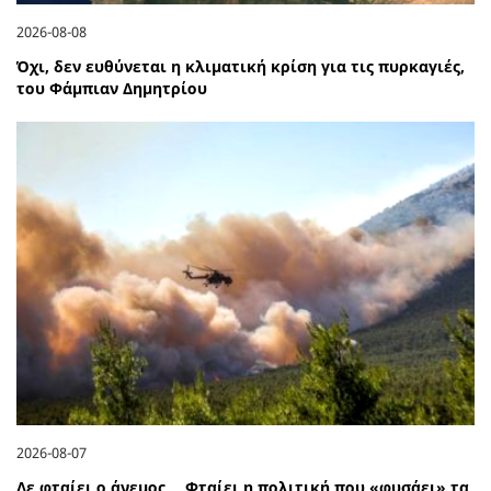
2026-08-08
Όχι, δεν ευθύνεται η κλιματική κρίση για τις πυρκαγιές,
του Φάμπιαν Δημητρίου
2026-08-07
Δε φταίει ο άνεμος… Φταίει η πολιτική που «φυσάει» τα