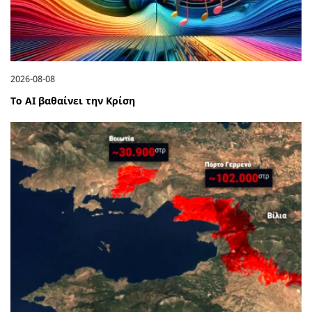
2026-08-08
Το ΑΙ βαθαίνει την Κρίση