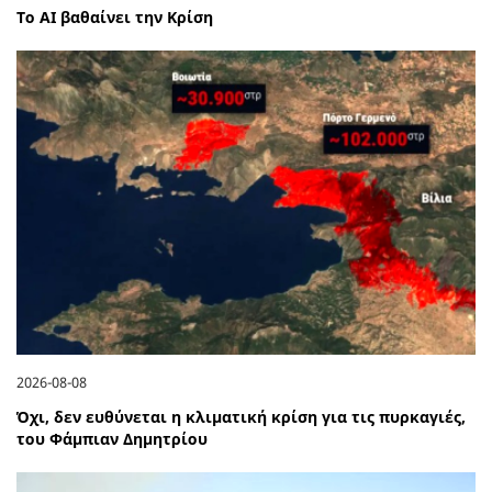
Το ΑΙ βαθαίνει την Κρίση
2026-08-08
Όχι, δεν ευθύνεται η κλιματική κρίση για τις πυρκαγιές,
του Φάμπιαν Δημητρίου