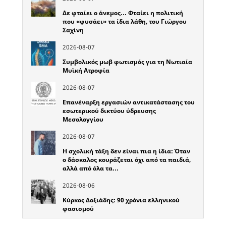
Δε φταίει ο άνεμος… Φταίει η πολιτική
που «φυσάει» τα ίδια λάθη, του Γιώργου
Σαχίνη
2026-08-07
Συμβολικός μωβ φωτισμός για τη Νωτιαία
Μυϊκή Ατροφία
2026-08-07
Επανέναρξη εργασιών αντικατάστασης του
εσωτερικού δικτύου ύδρευσης
Μεσολογγίου
2026-08-07
Η σχολική τάξη δεν είναι πια η ίδια: Όταν
ο δάσκαλος κουράζεται όχι από τα παιδιά,
αλλά από όλα τα…
2026-08-06
Κύρκος Δοξιάδης: 90 χρόνια ελληνικού
φασισμού