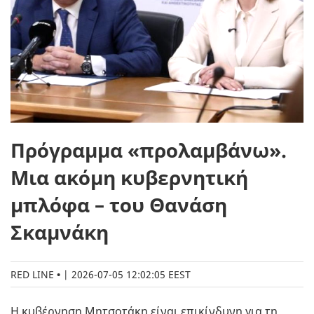
Πρόγραμμα «προλαμβάνω».
Μια ακόμη κυβερνητική
μπλόφα – του Θανάση
Σκαμνάκη
RED LINE
|
2026-07-05 12:02:05 EEST
Η κυβέρνηση Μητσοτάκη είναι επικίνδυνη για τη