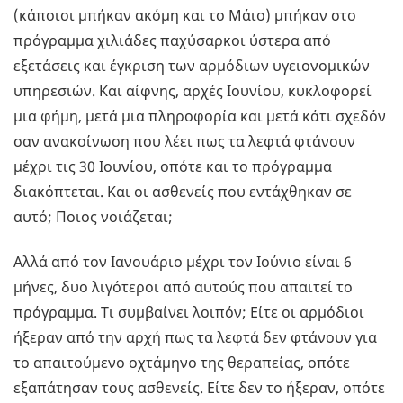
(κάποιοι μπήκαν ακόμη και το Μάιο) μπήκαν στο
πρόγραμμα χιλιάδες παχύσαρκοι ύστερα από
εξετάσεις και έγκριση των αρμόδιων υγειονομικών
υπηρεσιών. Και αίφνης, αρχές Ιουνίου, κυκλοφορεί
μια φήμη, μετά μια πληροφορία και μετά κάτι σχεδόν
σαν ανακοίνωση που λέει πως τα λεφτά φτάνουν
μέχρι τις 30 Ιουνίου, οπότε και το πρόγραμμα
διακόπτεται. Και οι ασθενείς που εντάχθηκαν σε
αυτό; Ποιος νοιάζεται;
Αλλά από τον Ιανουάριο μέχρι τον Ιούνιο είναι 6
μήνες, δυο λιγότεροι από αυτούς που απαιτεί το
πρόγραμμα. Τι συμβαίνει λοιπόν; Είτε οι αρμόδιοι
ήξεραν από την αρχή πως τα λεφτά δεν φτάνουν για
το απαιτούμενο οχτάμηνο της θεραπείας, οπότε
εξαπάτησαν τους ασθενείς. Είτε δεν το ήξεραν, οπότε