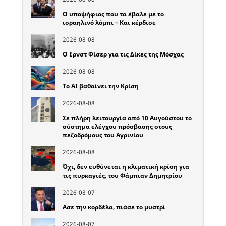
Ο υποψήφιος που τα έβαλε με το
ισραηλινό λόμπι – Και κέρδισε
2026-08-08
Ο Ερνστ Φίσερ για τις Δίκες της Μόσχας
2026-08-08
Το ΑΙ βαθαίνει την Κρίση
2026-08-08
Σε πλήρη λειτουργία από 10 Αυγούστου το
σύστημα ελέγχου πρόσβασης στους
πεζοδρόμους του Αγρινίου
2026-08-08
Όχι, δεν ευθύνεται η κλιματική κρίση για
τις πυρκαγιές, του Φάμπιαν Δημητρίου
2026-08-07
Ασε την κορδέλα, πιάσε το μυστρί
2026-08-07