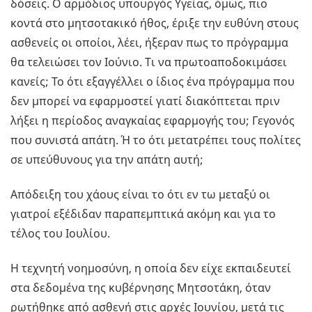
δόσεις. Ο αρμόδιος υπουργός Υγείας, όμως, πιο
κοντά στο μητσοτακικό ήθος, έριξε την ευθύνη στους
ασθενείς οι οποίοι, λέει, ήξεραν πως το πρόγραμμα
θα τελειώσει τον Ιούνιο. Τι να πρωτοαποδοκιμάσει
κανείς; Το ότι εξαγγέλλει ο ίδιος ένα πρόγραμμα που
δεν μπορεί να εφαρμοστεί γιατί διακόπτεται πριν
λήξει η περίοδος αναγκαίας εφαρμογής του; Γεγονός
που συνιστά απάτη. Ή το ότι μετατρέπει τους πολίτες
σε υπεύθυνους για την απάτη αυτή;
Απόδειξη του χάους είναι το ότι εν τω μεταξύ οι
γιατροί εξέδιδαν παραπεμπτικά ακόμη και για το
τέλος του Ιουλίου.
Η τεχνητή νοημοσύνη, η οποία δεν είχε εκπαιδευτεί
στα δεδομένα της κυβέρνησης Μητσοτάκη, όταν
ρωτήθηκε από ασθενή στις αρχές Ιουνίου, μετά τις