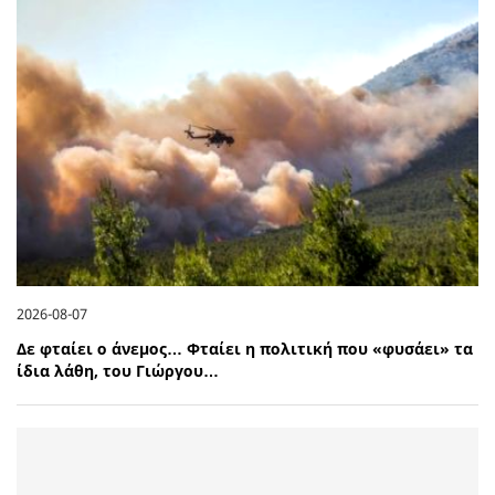
2026-08-07
Δε φταίει ο άνεμος… Φταίει η πολιτική που «φυσάει» τα
ίδια λάθη, του Γιώργου…