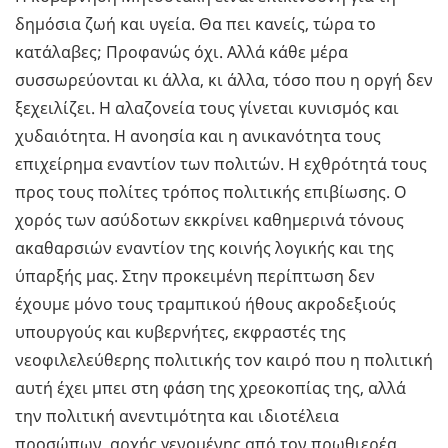
δημόσια ζωή και υγεία. Θα πει κανείς, τώρα το
κατάλαβες; Προφανώς όχι. Αλλά κάθε μέρα
συσσωρεύονται κι άλλα, κι άλλα, τόσο που η οργή δεν
ξεχειλίζει. Η αλαζονεία τους γίνεται κυνισμός και
χυδαιότητα. Η ανοησία και η ανικανότητα τους
επιχείρημα εναντίον των πολιτών. Η εχθρότητά τους
προς τους πολίτες τρόπος πολιτικής επιβίωσης. Ο
χορός των ασύδοτων εκκρίνει καθημερινά τόνους
ακαθαρσιών εναντίον της κοινής λογικής και της
ύπαρξής μας. Στην προκειμένη περίπτωση δεν
έχουμε μόνο τους τραμπικού ήθους ακροδεξιούς
υπουργούς και κυβερνήτες, εκφραστές της
νεοφιλελεύθερης πολιτικής τον καιρό που η πολιτική
αυτή έχει μπει στη φάση της χρεοκοπίας της, αλλά
την πολιτική ανεντιμότητα και ιδιοτέλεια
προσώπων, αρχής γενομένης από τον πρωθιερέα,