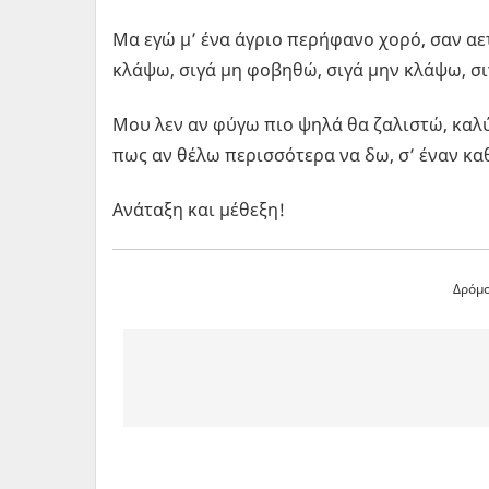
Μα εγώ μ’ ένα άγριο περήφανο χορό, σαν αετ
κλάψω, σιγά μη φοβηθώ, σιγά μην κλάψω, σ
Μου λεν αν φύγω πιο ψηλά θα ζαλιστώ, καλύ
πως αν θέλω περισσότερα να δω, σ’ έναν κα
Ανάταξη και μέθεξη!
Δρόμο