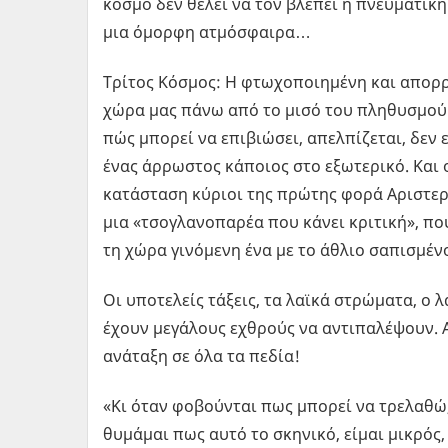
κόσμο δεν θέλει να τον βλέπει η πνευματική 
μια όμορφη ατμόσφαιρα…
Τρίτος Kόσμος: H φτωχοποιημένη και απορ
χώρα μας πάνω από το μισό του πληθυσμού 
πώς μπορεί να επιβιώσει, απελπίζεται, δεν ε
ένας άρρωστος κάποιος στο εξωτερικό. Και 
κατάσταση κύριοι της πρώτης φορά Αριστερά
μια «τσογλανοπαρέα που κάνει κριτική», πο
τη χώρα γινόμενη ένα με το άθλιο σαπισμέν
Οι υποτελείς τάξεις, τα λαϊκά στρώματα, ο 
έχουν μεγάλους εχθρούς να αντιπαλέψουν. Α
ανάταξη σε όλα τα πεδία!
«Κι όταν φοβούνται πως μπορεί να τρελαθώ
θυμάμαι πως αυτό το σκηνικό, είμαι μικρός,