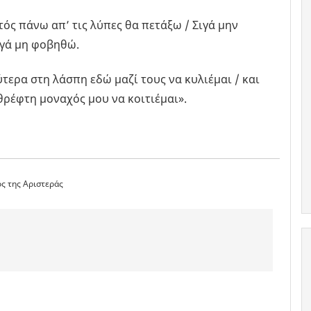
ός πάνω απ’ τις λύπες θα πετάξω / Σιγά μην
ιγά μη φοβηθώ.
τερα στη λάσπη εδώ μαζί τους να κυλιέμαι / και
θρέφτη μοναχός μου να κοιτιέμαι».
ς της Αριστεράς