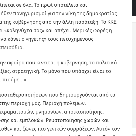
πεται σε όλα. Το πρωί υποτέλεια και
ήθεν πανηγυρισμοί για την νίκη της δημοκρατίας
τα της κυβέρνησης από την άλλη παράταξη. Το ΚΚΕ,
ει «καληνύχτα σας» και απέχει. Μερικές φορές η
 να κάνει ο «ηγέτης» τους πετυχημένους
επεισόδια.
ην σφαίρα που κινείται η κυβέρνηση, το πολιτικό
ξίες, στρατηγική. Το μόνο που υπάρχει είναι το
τι πιούμε…».
ποσταθεροποιήσεων που δημιουργούνται από τα
στην περιοχή μας. Περιοχή πολέμων,
ειραματισμών, μνημονίων, αποικιοποίησης,
ωσης και εμπλοκών. Ρευστοποίησης χωρών και
σθεν και ζώνες πιο γενικών συρράξεων. Αυτόν τον