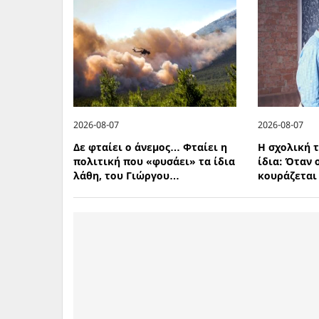
2026-08-07
2026-08-07
Δε φταίει ο άνεμος… Φταίει η
Η σχολική τ
πολιτική που «φυσάει» τα ίδια
ίδια: Όταν 
λάθη, του Γιώργου…
κουράζεται