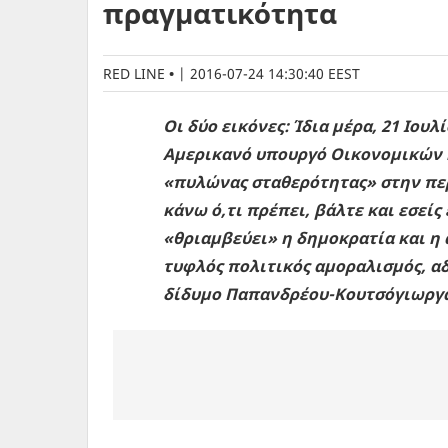
πραγματικότητα
RED LINE
|
2016-07-24 14:30:40 EEST
Οι δύο εικόνες: Ίδια μέρα, 21 Ιου
Aμερικανό υπουργό Oικονομικών κ
«πυλώνας σταθερότητας» στην περι
κάνω ό,τι πρέπει, βάλτε και εσείς 
«θριαμβεύει» η δημοκρατία και η
τυφλός πολιτικός αμοραλισμός, αδυ
δίδυμο Παπανδρέου-Κουτσόγιωργα