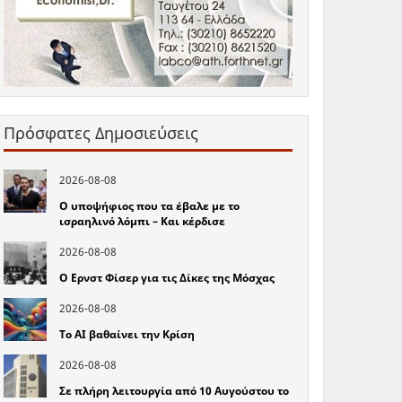
Πρόσφατες Δημοσιεύσεις
2026-08-08
Ο υποψήφιος που τα έβαλε με το
ισραηλινό λόμπι – Και κέρδισε
2026-08-08
Ο Ερνστ Φίσερ για τις Δίκες της Μόσχας
2026-08-08
Το ΑΙ βαθαίνει την Κρίση
2026-08-08
Σε πλήρη λειτουργία από 10 Αυγούστου το