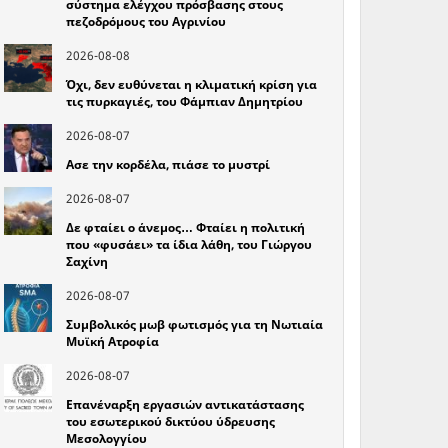
σύστημα ελέγχου πρόσβασης στους
πεζοδρόμους του Αγρινίου
2026-08-08
Όχι, δεν ευθύνεται η κλιματική κρίση για
τις πυρκαγιές, του Φάμπιαν Δημητρίου
2026-08-07
Ασε την κορδέλα, πιάσε το μυστρί
2026-08-07
Δε φταίει ο άνεμος… Φταίει η πολιτική
που «φυσάει» τα ίδια λάθη, του Γιώργου
Σαχίνη
2026-08-07
Συμβολικός μωβ φωτισμός για τη Νωτιαία
Μυϊκή Ατροφία
2026-08-07
Επανέναρξη εργασιών αντικατάστασης
του εσωτερικού δικτύου ύδρευσης
Μεσολογγίου