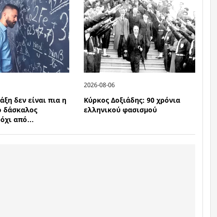
2026-08-06
άξη δεν είναι πια η
Κύρκος Δοξιάδης: 90 χρόνια
ο δάσκαλος
ελληνικού φασισμού
 όχι από…