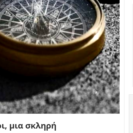
οι, μια σκληρή