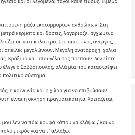
ηγεσία και οι λεγόμενοι ταγοί κάθε είδους. Είμεθα
ριπτόμενη μάζα εκατομμυρίων ανθρώπων. Στη
μετρά κέρματα και δόσεις, λογαριάζει αγχωμένα
λπίζει σε κάτι καλύτερο. Στο σπίτι ένας άνεργος,
οι απειλές μεγαλώνουν. Μεγάλη αναταραχή, χάλια
ς. Κράξιμο και μπουγέλα σας πρέπουν. Δεν είστε
υ έλεγε ο Σαββόπουλος, αλλά μία που καταστρέφει
ο πολιτικό σύστημα.
λαός, η κοινωνία και η χώρα για να επιβιώσουν
υτή είναι η σκληρή πραγματικότητα. Χρειάζεται
, μου λεν να πάω κρυφά κάπου να κλάψω / και να
 πολύ μικρός για να τ’ αλλάξω.