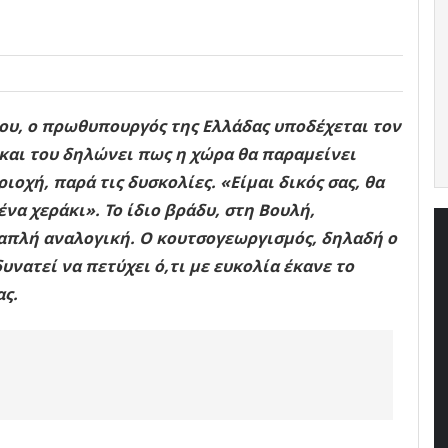
λίου, ο πρωθυπουργός της Ελλάδας υποδέχεται τον
αι του δηλώνει πως η χώρα θα παραμείνει
οχή, παρά τις δυσκολίες. «Είμαι δικός σας, θα
ένα χεράκι». Το ίδιο βράδυ, στη Βουλή,
 απλή αναλογική. Ο κουτσογεωργισμός, δηλαδή ο
νατεί να πετύχει ό,τι με ευκολία έκανε το
ς.