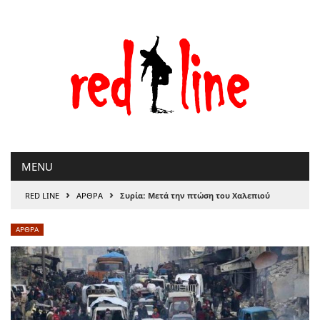
Μετάβαση
στο
περιεχόμενο
MENU
›
›
RED LINE
ΑΡΘΡΑ
Συρία: Μετά την πτώση του Χαλεπιού
ΑΡΘΡΑ