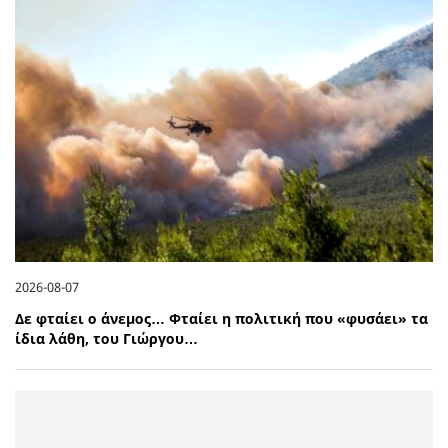
2026-08-07
Δε φταίει ο άνεμος… Φταίει η πολιτική που «φυσάει» τα
ίδια λάθη, του Γιώργου…