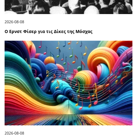
2026-08-08
Ο Ερνστ Φίσερ για τις Δίκες της Μόσχας
2026-08-08