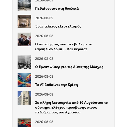
2026-08-09
Πεθαίνοντας στη δουλειά
2026-08-09
Ένας τέλειος εξευτελισμός
2026-08-08
Ο υποψήφιος που τα έβαλε με το
ισραηλινό λόμπι – Και κέρδισε
2026-08-08
Ο Ερνστ Φίσερ για τις Δίκες της Μόσχας
2026-08-08
Το ΑΙ βαθαίνει την Κρίση
2026-08-08
Σε πλήρη λειτουργία από 10 Αυγούστου το
σύστημα ελέγχου πρόσβασης στους
πεζοδρόμους του Αγρινίου
2026-08-08