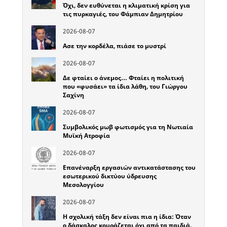
Όχι, δεν ευθύνεται η κλιματική κρίση για
τις πυρκαγιές, του Φάμπιαν Δημητρίου
2026-08-07
Ασε την κορδέλα, πιάσε το μυστρί
2026-08-07
Δε φταίει ο άνεμος… Φταίει η πολιτική
που «φυσάει» τα ίδια λάθη, του Γιώργου
Σαχίνη
2026-08-07
Συμβολικός μωβ φωτισμός για τη Νωτιαία
Μυϊκή Ατροφία
2026-08-07
Επανέναρξη εργασιών αντικατάστασης του
εσωτερικού δικτύου ύδρευσης
Μεσολογγίου
2026-08-07
Η σχολική τάξη δεν είναι πια η ίδια: Όταν
ο δάσκαλος κουράζεται όχι από τα παιδιά,