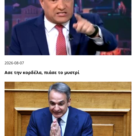
2026-08-07
Ασε την κορδέλα, πιάσε το μυστρί