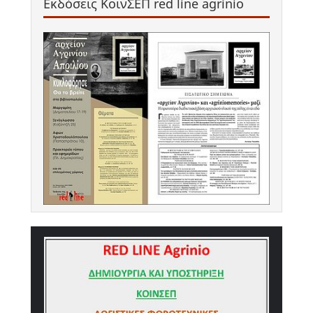
Εκδόσεις ΚοινΣΕΠ red line agrinio