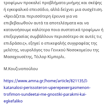
τροφίμων προκαλεί προβλήματα μνήμης και σκέψης
ή εγκεφαλικό επεισόδιο, αλλά δείχνει μια συσχέτιση.
«Χρειάζεται περισσότερη έρευνα για να
επιβεβαιωθούν αυτά τα αποτελέσματα και να
κατανοήσουμε καλύτερα ποια συστατικά τροφίμων ή
επεξεργασίας συμβάλλουν περισσότερο σε αυτές τις
επιδράσεις», εξηγεί ο επικεφαλής συγγραφέας της
μελέτης, νευρολόγος του Γενικού Νοσοκομείου της
Μασαχουσέτης, Τέιλορ Κίμπερλι.
Μ.Κουζινοπούλου
https://www.amna.gr/home/article/821135/I-
katanalosi-perissoteron-uperepexergasmenon-
trofimon-sundeetai-me-gnostiki-parakmi-kai-
egkefaliko