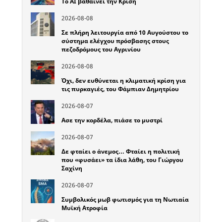
Το ΑΙ βαθαίνει την Κρίση
2026-08-08
Σε πλήρη λειτουργία από 10 Αυγούστου το
σύστημα ελέγχου πρόσβασης στους
πεζοδρόμους του Αγρινίου
2026-08-08
Όχι, δεν ευθύνεται η κλιματική κρίση για
τις πυρκαγιές, του Φάμπιαν Δημητρίου
2026-08-07
Ασε την κορδέλα, πιάσε το μυστρί
2026-08-07
Δε φταίει ο άνεμος… Φταίει η πολιτική
που «φυσάει» τα ίδια λάθη, του Γιώργου
Σαχίνη
2026-08-07
Συμβολικός μωβ φωτισμός για τη Νωτιαία
Μυϊκή Ατροφία