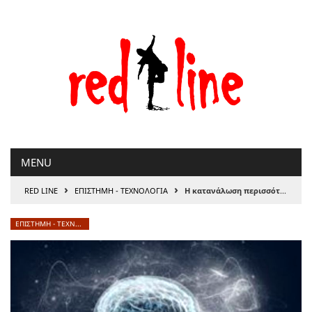
Μετάβαση
στο
περιεχόμενο
MENU
›
›
RED LINE
ΕΠΙΣΤΗΜΗ - ΤΕΧΝΟΛΟΓΙΑ
Η κατανάλωση περισσότερων υπερεπεξεργασμένων τροφίμων συνδέεται με γνωστική παρακμή και εγκεφαλικό
ΕΠΙΣΤΗΜΗ - ΤΕΧΝΟΛΟΓΙΑ