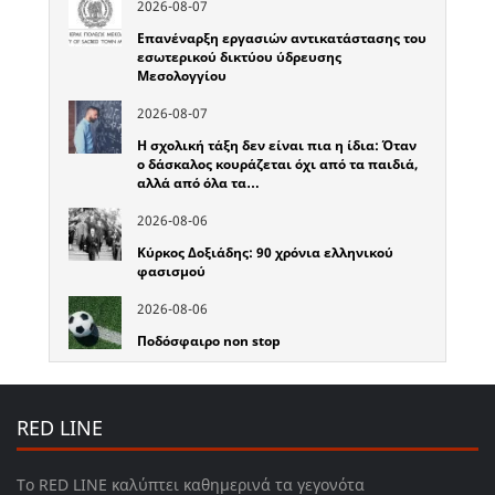
2026-08-07
Επανέναρξη εργασιών αντικατάστασης του
εσωτερικού δικτύου ύδρευσης
Μεσολογγίου
2026-08-07
Η σχολική τάξη δεν είναι πια η ίδια: Όταν
ο δάσκαλος κουράζεται όχι από τα παιδιά,
αλλά από όλα τα…
2026-08-06
Κύρκος Δοξιάδης: 90 χρόνια ελληνικού
φασισμού
2026-08-06
Ποδόσφαιρο non stop
RED LINE
Το RED LINE καλύπτει καθημερινά τα γεγονότα