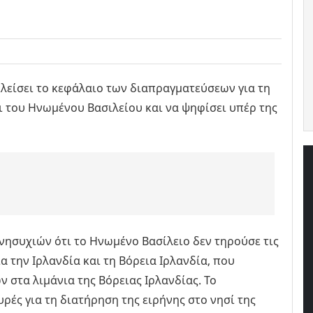
λείσει το κεφάλαιο των διαπραγματεύσεων για τη
αι του Ηνωμένου Βασιλείου και να ψηφίσει υπέρ της
νησυχιών ότι το Ηνωμένο Βασίλειο δεν τηρούσε τις
 την Ιρλανδία και τη Βόρεια Ιρλανδία, που
 στα λιμάνια της Βόρειας Ιρλανδίας. Το
ές για τη διατήρηση της ειρήνης στο νησί της