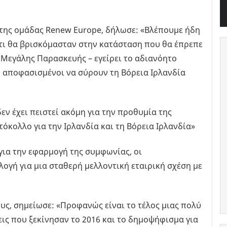
της ομάδας Renew Europe, δήλωσε: «Βλέπουμε ήδη
ότι θα βρισκόμασταν στην κατάσταση που θα έπρεπε
 Μεγάλης Παρασκευής – εγείρει το αδιανόητο
ρ αποφασισμένοι να σύρουν τη Βόρεια Ιρλανδία
εν έχει πειστεί ακόμη για την προθυμία της
όκολλο για την Ιρλανδία και τη Βόρεια Ιρλανδία»
ια την εφαρμογή της συμφωνίας, οι
ογή για μια σταθερή μελλοντική εταιρική σχέση με
υς, σημείωσε: «Προφανώς είναι το τέλος μιας πολύ
εις που ξεκίνησαν το 2016 και το δημοψήφισμα για