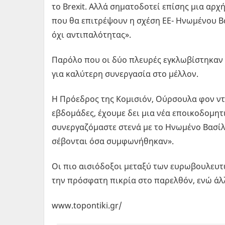
το Brexit. Αλλά σηματοδοτεί επίσης μια αρχ
που θα επιτρέψουν η σχέση ΕΕ- Ηνωμένου Βα
όχι αντιπαλότητας».
Παρόλο που οι δύο πλευρές εγκλωβίστηκαν 
για καλύτερη συνεργασία στο μέλλον.
Η Πρόεδρος της Κομισιόν, Ούρσουλα φον ντερ
εβδομάδες, έχουμε δει μια νέα εποικοδομητ
συνεργαζόμαστε στενά με το Ηνωμένο Βασίλ
σέβονται όσα συμφωνήθηκαν».
Οι πιο αισιόδοξοι μεταξύ των ευρωβουλευτ
την πρόσφατη πικρία στο παρελθόν, ενώ άλ
www.topontiki.gr/