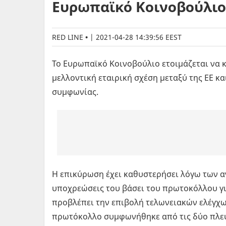
Ευρωπαϊκό Κοινοβούλιο
RED LINE
|
2021-04-28 14:39:56 EEST
Το Ευρωπαϊκό Κοινοβούλιο ετοιμάζεται να κ
μελλοντική εταιρική σχέση μεταξύ της ΕΕ κ
συμφωνίας.
Η επικύρωση έχει καθυστερήσει λόγω των α
υποχρεώσεις του βάσει του πρωτοκόλλου για
προβλέπει την επιβολή τελωνειακών ελέγχων
πρωτόκολλο συμφωνήθηκε από τις δύο πλευρ