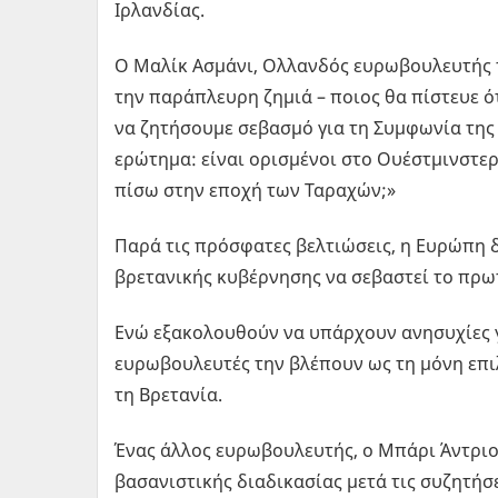
Ιρλανδίας.
Ο Μαλίκ Ασμάνι, Ολλανδός ευρωβουλευτής 
την παράπλευρη ζημιά – ποιος θα πίστευε 
να ζητήσουμε σεβασμό για τη Συμφωνία της
ερώτημα: είναι ορισμένοι στο Ουέστμινστε
πίσω στην εποχή των Ταραχών;»
Παρά τις πρόσφατες βελτιώσεις, η Ευρώπη δ
βρετανικής κυβέρνησης να σεβαστεί το πρωτ
Ενώ εξακολουθούν να υπάρχουν ανησυχίες γ
ευρωβουλευτές την βλέπουν ως τη μόνη επιλ
τη Βρετανία.
Ένας άλλος ευρωβουλευτής, ο Μπάρι Άντριο
βασανιστικής διαδικασίας μετά τις συζητήσ