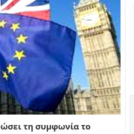
υρώσει τη συμφωνία το