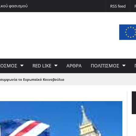
νικού φασισμού
Ποδόσφαιρο non stop
RSS feed
ΚΟΣΜΟΣ
RED LIKE
ΑΡΘΡΑ
ΠΟΛΙΤΙΣΜΟΣ
η συμφωνία το Ευρωπαϊκό Κοινοβούλιο