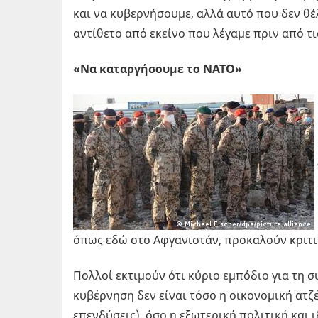
και να κυβερνήσουμε, αλλά αυτό που δεν θέλ
αντίθετο από εκείνο που λέγαμε πριν από τ
«Να καταργήσουμε το ΝΑΤΟ»
όπως εδώ στο Αφγανιστάν, προκαλούν κριτι
Πολλοί εκτιμούν ότι κύριο εμπόδιο για τη σ
κυβέρνηση δεν είναι τόσο η οικονομική ατζέ
επενδύσεις), όσο η εξωτερική πολιτική και 