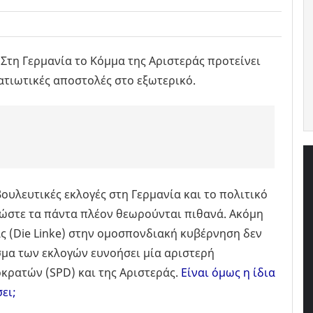
Στη Γερμανία το Κόμμα της Αριστεράς προτείνει
ατιωτικές αποστολές στο εξωτερικό.
ουλευτικές εκλογές στη Γερμανία και το πολιτικό
 ώστε τα πάντα πλέον θεωρούνται πιθανά. Ακόμη
ς (Die Linke) στην ομοσπονδιακή κυβέρνηση δεν
σμα των εκλογών ευνοήσει μία αριστερή
κρατών (SPD) και της Αριστεράς.
Είναι όμως η ίδια
ει;