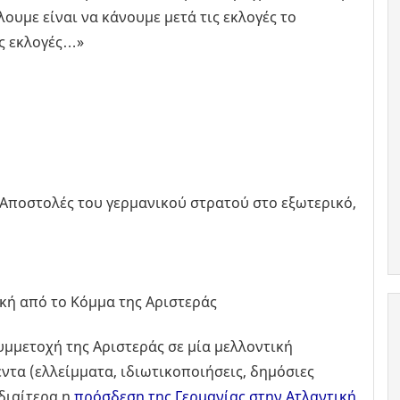
ουμε είναι να κάνουμε μετά τις εκλογές το
ις εκλογές…»
Αποστολές του γερμανικού στρατού στο εξωτερικό,
κή από το Κόμμα της Αριστεράς
υμμετοχή της Αριστεράς σε μία μελλοντική
ντα (ελλείμματα, ιδιωτικοποιήσεις, δημόσιες
ιδιαίτερα η
πρόσδεση της Γερμανίας στην Ατλαντική