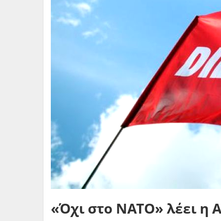
«Όχι στο ΝΑΤΟ» λέει η 