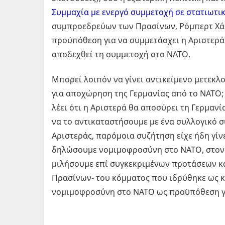
Συμμαχία με ενεργό συμμετοχή σε στατιωτι
συμπροεδρεύων των Πρασίνων, Ρόμπερτ Χάμ
προϋπόθεση για να συμμετάσχει η Αριστερά 
αποδεχθεί τη συμμετοχή στο ΝΑΤΟ.
Μπορεί λοιπόν να γίνει αντικείμενο μετεκ
για αποχώρηση της Γερμανίας από το ΝΑΤΟ;
λέει ότι η Αριστερά θα αποσύρει τη Γερμανί
να το αντικαταστήσουμε με ένα συλλογικό σ
Αριστεράς, παρόμοια συζήτηση είχε ήδη γίνε
δηλώσουμε νομιμοφροσύνη στο ΝΑΤΟ, στον κ
μιλήσουμε επί συγκεκριμένων προτάσεων κα
Πρασίνων- του κόμματος που ιδρύθηκε ως κί
νομιμοφροσύνη στο ΝΑΤΟ ως προϋπόθεση γ