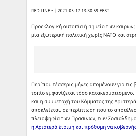
RED LINE
|
2021-05-17 13:30:59 EEST
Προεκλογική ουτοπία ή σημείο των καιρών; 
μία εξωτερική πολιτική χωρίς ΝΑΤΟ και στρ
Περίπου τέσσερις μήνες απομένουν για τις β
τοπίο εμφανίζεται τόσο κατακερματισμένο,
και η συμμετοχή του Κόμματος της Αριστερά
αποκλείεται, σε περίπτωση που το αποτέλε
πλειοψηφία των Πρασίνων, των Σοσιαλδημο
η Αριστερά έτοιμη και πρόθυμη να κυβερνήσ