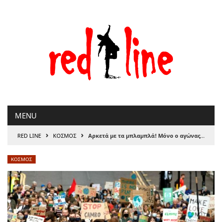
Μετάβαση
στο
περιεχόμενο
MENU
›
›
RED LINE
ΚΟΣΜΟΣ
Αρκετά με τα μπλαμπλά! Μόνο ο αγώνας μετράει!
ΚΟΣΜΟΣ