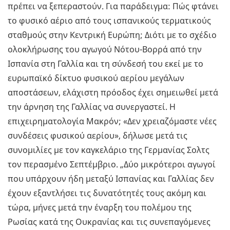
πρέπει να ξεπεραστούν. Για παράδειγμα: Πώς φτάνει
το φυσικό αέριο από τους ισπανικούς τερματικούς
σταθμούς στην Κεντρική Ευρώπη; Διότι με το σχέδιο
ολοκλήρωσης του αγωγού Νότου-Βορρά από την
Ισπανία στη Γαλλία και τη σύνδεσή του εκεί με το
ευρωπαϊκό δίκτυο φυσικού αερίου μεγάλων
αποστάσεων, ελάχιστη πρόοδος έχει σημειωθεί μετά
την άρνηση της Γαλλίας να συνεργαστεί. Η
επιχειρηματολογία Μακρόν; «Δεν χρειαζόμαστε νέες
συνδέσεις φυσικού αερίου», δήλωσε μετά τις
συνομιλίες με τον καγκελάριο της Γερμανίας Σολτς
τον περασμένο Σεπτέμβριο. „Δύο μικρότεροι αγωγοί
που υπάρχουν ήδη μεταξύ Ισπανίας και Γαλλίας δεν
έχουν εξαντλήσει τις δυνατότητές τους ακόμη και
τώρα, μήνες μετά την έναρξη του πολέμου της
Ρωσίας κατά της Ουκρανίας και τις συνεπαγόμενες