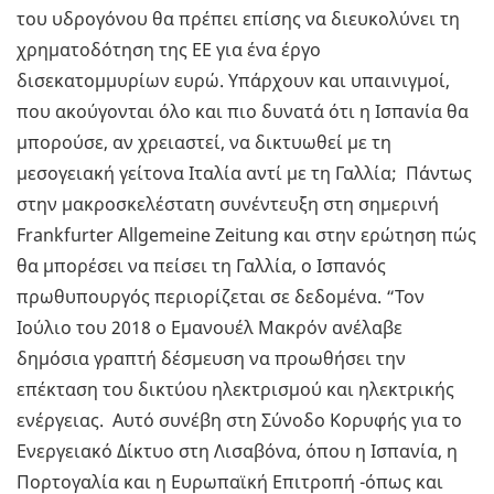
του υδρογόνου θα πρέπει επίσης να διευκολύνει τη
χρηματοδότηση της ΕΕ για ένα έργο
δισεκατομμυρίων ευρώ. Υπάρχουν και υπαινιγμοί,
που ακούγονται όλο και πιο δυνατά ότι η Ισπανία θα
μπορούσε, αν χρειαστεί, να δικτυωθεί με τη
μεσογειακή γείτονα Ιταλία αντί με τη Γαλλία; Πάντως
στην μακροσκελέστατη συνέντευξη στη σημερινή
Frankfurter Allgemeine Zeitung και στην ερώτηση πώς
θα μπορέσει να πείσει τη Γαλλία, ο Ισπανός
πρωθυπουργός περιορίζεται σε δεδομένα. “Τον
Ιούλιο του 2018 ο Εμανουέλ Μακρόν ανέλαβε
δημόσια γραπτή δέσμευση να προωθήσει την
επέκταση του δικτύου ηλεκτρισμού και ηλεκτρικής
ενέργειας. Αυτό συνέβη στη Σύνοδο Κορυφής για το
Ενεργειακό Δίκτυο στη Λισαβόνα, όπου η Ισπανία, η
Πορτογαλία και η Ευρωπαϊκή Επιτροπή -όπως και