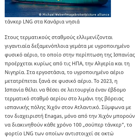
τάνκερ LNG στα Κανάρια νησιά
Στους τερματικούς σταθμούς ελλιμενίζονται
γιγαντιαία δεξαμενόπλοια γεμάτα με υγροποιημένο
φυσικό αέριο, το οποίο στην περίπτωση της Ισπανίας
προέρχεται κυρίως από τις ΗΠΑ, την Αλγερία και τη
Νιγηρία. Στα εργοστάσια, το υγροποιημένο αέριο
μετατρέπεται ξανά σε φυσικό αέριο. Το 2023, η
Ισπανία θέλει να θέσει σε λειτουργία έναν έβδομο
τερματικό σταθμό αερίου στο λιμάνι της βόρειας
ισπανικής πόλης Χιχόν στον Ατλαντικό. Σύμφωνα με
τον διαχειριστή Enagas, μόνο από την Χιχόν μπορούν
να διακινηθούν κάθε χρόνο 100 „σούπερ τάνκερ”, το
φορτίο LNG των οποίων αντιστοιχεί σε οκτώ