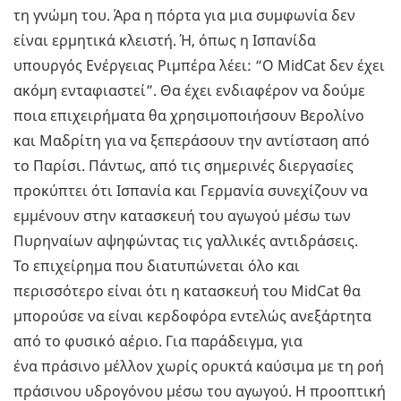
τη γνώμη του. Άρα η πόρτα για μια συμφωνία δεν
είναι ερμητικά κλειστή. Ή, όπως η Ισπανίδα
υπουργός Ενέργειας Ριμπέρα λέει: “Ο MidCat δεν έχει
ακόμη ενταφιαστεί”. Θα έχει ενδιαφέρον να δούμε
ποια επιχειρήματα θα χρησιμοποιήσουν Βερολίνο
και Μαδρίτη για να ξεπεράσουν την αντίσταση από
το Παρίσι. Πάντως, από τις σημερινές διεργασίες
προκύπτει ότι Ισπανία και Γερμανία συνεχίζουν να
εμμένουν στην κατασκευή του αγωγού μέσω των
Πυρηναίων αψηφώντας τις γαλλικές αντιδράσεις.
Το επιχείρημα που διατυπώνεται όλο και
περισσότερο είναι ότι η κατασκευή του MidCat θα
μπορούσε να είναι κερδοφόρα εντελώς ανεξάρτητα
από το φυσικό αέριο. Για παράδειγμα, για
ένα πράσινο μέλλον χωρίς ορυκτά καύσιμα με τη ροή
πράσινου υδρογόνου μέσω του αγωγού. Η προοπτική