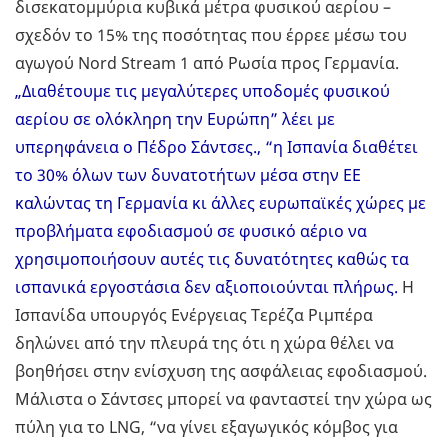
δισεκατομμύρια κυβικά μέτρα φυσικού αερίου –
σχεδόν το 15% της ποσότητας που έρρεε μέσω του
αγωγού Nord Stream 1 από Ρωσία προς Γερμανία.
„Διαθέτουμε τις μεγαλύτερες υποδομές φυσικού
αερίου σε ολόκληρη την Ευρώπη” λέει με
υπερηφάνεια o Πέδρο Σάντσες., “η Ισπανία διαθέτει
το 30% όλων των δυνατοτήτων μέσα στην ΕΕ
καλώντας τη Γερμανία κι άλλες ευρωπαϊκές χώρες με
προβλήματα εφοδιασμού σε φυσικό αέριο να
χρησιμοποιήσουν αυτές τις δυνατότητες καθώς τα
ισπανικά εργοστάσια δεν αξιοποιούνται πλήρως.
Η
Ισπανίδα υπουργός Ενέργειας Τερέζα Ριμπέρα
δηλώνει από την πλευρά της ότι η χώρα θέλει να
βοηθήσει στην ενίσχυση της ασφάλειας εφοδιασμού.
Μάλιστα ο Σάντσες μπορεί να φανταστεί την χώρα ως
πύλη για το LNG, “να γίνει εξαγωγικός κόμβος για