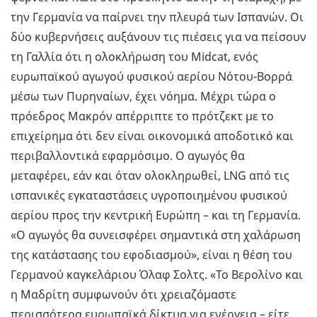
την Γερμανία να παίρνει την πλευρά των Ισπανών. Οι
δύο κυβερνήσεις αυξάνουν τις πιέσεις για να πείσουν
τη Γαλλία ότι η ολοκλήρωση του Midcat, ενός
ευρωπαϊκού αγωγού φυσικού αερίου Νότου-Βορρά
μέσω των Πυρηναίων, έχει νόημα. Μέχρι τώρα ο
πρόεδρος Μακρόν απέρριπτε το πρότζεκτ με το
επιχείρημα ότι δεν είναι οικονομικά αποδοτικό και
περιβαλλοντικά εφαρμόσιμο. O αγωγός θα
μεταφέρει, εάν και όταν ολοκληρωθεί, LNG από τις
ισπανικές εγκαταστάσεις υγροποιημένου φυσικού
αερίου προς την κεντρική Ευρώπη – και τη Γερμανία.
«Ο αγωγός θα συνεισφέρει σημαντικά στη χαλάρωση
της κατάστασης του εφοδιασμού», είναι η θέση του
Γερμανού καγκελάριου Όλαφ Σολτς. «Το Βερολίνο και
η Μαδρίτη συμφωνούν ότι χρειαζόμαστε
περισσότερα ευρωπαϊκά δίκτυα για ενέργεια – είτε