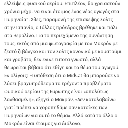
ελλείψεις φυσικού αερίου. Επιπλέον, θα χρειαστούν
χρόνια μέχρι να είναι έτοιμος ένας νέος αγωγός στα
Πυρηναία”. Χθες, παραμονή της επίσκεψης Σολτς
στην Ισπανία, ο Γάλλος πρόεδρος βρέθηκε και πάλι
στο Βερολίνο. Για το περιεχόμενο της συνάντησή
τους, εκτός από μια φωτογραφία με τον Μακρόν με
ζεστό ζιβάνγκο και τον Σολτς κανονικά με κουστούμι
και γραβάτα, δεν έγινε τίποτα γνωστό, αλλά
θεωρείται βέβαιο ότι εθίγη και το θέμα του αγωγού.
Εν ολίγοις: Η υπόθεση ότι ο MidCat θα μπορούσε να
λύσει βραχυπρόθεσμα τα τρέχοντα προβλήματα
φυσικού αερίου της Ευρώπης είναι «απολύτως
λανθασμένη», εξηγεί ο Μακρόν. «Δεν καταλαβαίνω
γιατί πρέπει να χοροπηδάμε σαν κατσίκες των
Πυρηναίων για αυτό το θέμα». Αλλά κατά τα άλλα ο
Μακρόν είναι έτοιμος για διάλογο.