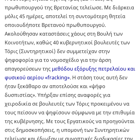
πρωθυπουργού της Βρετανίας τελείωσε. Με διάρκεια
μόλις 45 ημέρες, αποτελεί τη συντομότερη θητεία
οποιουδήποτε Βρετανού πρωθυπουργού.
Ακολούθησαν καταστάσεις χάους στη Βουλή των
Κοινοτήτων, καθώς 40 κυβερνητικοί βουλευτές των
Τόρις (Συντηρητικοί) δεν συμμετείχαν στην
ψηφοφορία για το νομοσχέδιο για την άρση
απαγορεύσεων της
μεθόδου εξόρυξης πετρελαίου και
φυσικού αερίου «fracking»
. Η στάση τους αυτή δεν
ήταν ξεκάθαρο αν αποτελούσε και «ψήφο
δυσπιστίας». Υπήρξαν επίσης αναφορές για
χειροδικία σε βουλευτές των Τόρις προκειμένου να
τους πείσουν να ψηφίσουν σύμφωνα με την επιθυμία
της κυβέρνησης. Με τους Εργατικούς να προηγούνται
στις δημοσκοπήσεις, η υπομονή των Συντηρητικών
τελείωσε και έδιωξαν με συνοπτικές διαδικασίες την