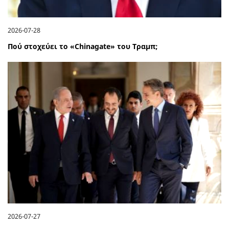
2026-07-28
Πού στοχεύει το «Chinagate» του Τραμπ;
2026-07-27