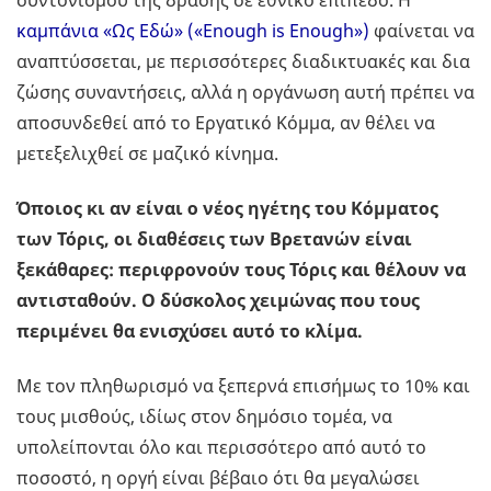
συντονισμού της δράσης σε εθνικό επίπεδο. Η
καμπάνια «Ως Εδώ» («Enough is Enough»)
φαίνεται να
αναπτύσσεται, με περισσότερες διαδικτυακές και δια
ζώσης συναντήσεις, αλλά η οργάνωση αυτή πρέπει να
αποσυνδεθεί από το Εργατικό Κόμμα, αν θέλει να
μετεξελιχθεί σε μαζικό κίνημα.
Όποιος κι αν είναι ο νέος ηγέτης του Κόμματος
των Τόρις, οι διαθέσεις των Βρετανών είναι
ξεκάθαρες: περιφρονούν τους Τόρις και θέλουν να
αντισταθούν. Ο δύσκολος χειμώνας που τους
περιμένει θα ενισχύσει αυτό το κλίμα.
Με τον πληθωρισμό να ξεπερνά επισήμως το 10% και
τους μισθούς, ιδίως στον δημόσιο τομέα, να
υπολείπονται όλο και περισσότερο από αυτό το
ποσοστό, η οργή είναι βέβαιο ότι θα μεγαλώσει