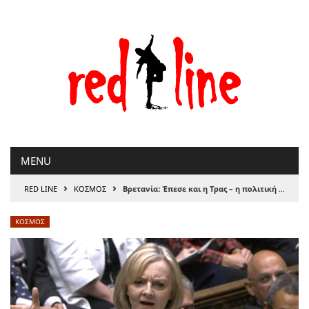
Μετάβαση
στο
περιεχόμενο
MENU
›
›
RED LINE
ΚΟΣΜΟΣ
Βρετανία: Έπεσε και η Τρας – η πολιτική κρίση βαθαίνει
ΚΟΣΜΟΣ