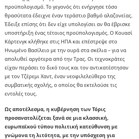
προϋπολογισμό. Το γεγονός ότι ενήργησε τόσο
θρασύτατα έδειχνε έναν τεράστιο βαθμό αλαζονείας.
Έδειξε επίσης ότι δεν είχε υπολογίσει αν θα έβρισκε
υποστήριξη ένας τέτοιος προϋπολογισμός. Ο Κουασί
Κάρτενγκ κλήθηκε στις ΗΠΑ και επέστρεψε στο
Ηνωμένο Βασίλειο με την ουρά στα σκέλια – για να
απολυθεί αργότερα από την Τρας. Οι τεχνοκράτες
είχαν περάσει το δικό τους και τον αντικατέστησαν
με τον Τζέρεμι Χαντ, έναν νεοφιλελεύθερο της
συμβατικής σχολής, ο οποίος θα εκτελούσε τις
εντολές τους.
Ως αποτέλεσμα, η κυβέρνηση των Τόρις
προσανατολίζεται ξανά σε μια κλασσική,
ευρωπαϊκού τύπου πολιτική κατεύθυνση με
γνώμονα τη λιτότητα, με την υπόσχεση για