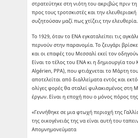
στρατεύτηκε στη νιότη του ακριβώς πριν τη 
προς τους τροτσκιστές και την ελευθεριακή 
συζητούσαν μαζί πως χτίζεις την ελευθερία.
Το 1929, όταν το ΕΝΑ εγκαταλείπει τις αγκά
περνούν στην παρανομία. Το ζευγάρι βρίσκετ
και οι επαφές του Μεσσαλί εκεί τον οδηγού
Είναι το τέλος του ΕΝΑ κι η δημιουργία του
Algérien, PPA), που φτιάχνεται το Μάρτη το
αποτελείται από διαλλείματα εντός και εκτό
ολίγες φορές θα σταλεί φυλακισμένος στη 
έργων. Είναι η εποχή που ο μόνος πόρος της 
«Γεννήθηκε σε μια φτωχή περιοχή της Γαλλία
της οικογένειάς της να είναι αυτή του ταπ
Απομνημονεύματα