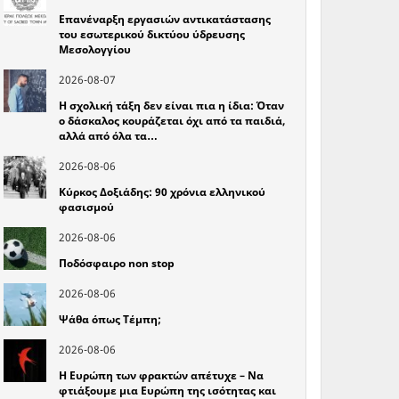
Επανέναρξη εργασιών αντικατάστασης
του εσωτερικού δικτύου ύδρευσης
Μεσολογγίου
2026-08-07
Η σχολική τάξη δεν είναι πια η ίδια: Όταν
ο δάσκαλος κουράζεται όχι από τα παιδιά,
αλλά από όλα τα…
2026-08-06
Κύρκος Δοξιάδης: 90 χρόνια ελληνικού
φασισμού
2026-08-06
Ποδόσφαιρο non stop
2026-08-06
Ψάθα όπως Τέμπη;
2026-08-06
Η Ευρώπη των φρακτών απέτυχε – Να
φτιάξουμε μια Ευρώπη της ισότητας και