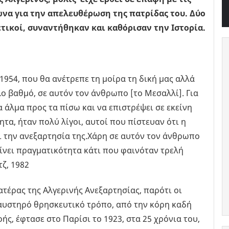
ώνα για την απελευθέρωση της πατρίδας του. Δύο
ικοί, συναντήθηκαν και καθόρισαν την Ιστορία.
954, που θα ανέτρεπε τη μοίρα τη δική μας αλλά
λο βαθμό, σε αυτόν τον άνθρωπο [το Μεσαλλί]. Για
να άλμα προς τα πίσω και να επιστρέψει σε εκείνη
τα, ήταν πολύ λίγοι, αυτοί που πίστευαν ότι η
 την ανεξαρτησία της.Χάρη σε αυτόν τον άνθρωπο
ίνει πραγματικότητα κάτι που φαινόταν τρελή
ζ, 1982
ατέρας της Αλγερινής Ανεξαρτησίας, παρότι οι
αυστηρό θρησκευτικό τρόπο, από την κόρη καδή
ς, έφτασε στο Παρίσι το 1923, στα 25 χρόνια του,