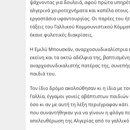
ψάχνοντας για δουλειά, αφού πρώτα υπηρέτη
αλγερινά χειροτεχνήματα και καπέλα στους
εργοστάσια υφαντουργίας. Οι παρέες του ήτ
τάξεις του Γαλλικού Κομμουνιστικού Κόμματ
έκανε φυλετικές διακρίσεις.
Η Εμιλύ Μπουσκάν, αναρχοσυνδικαλίστρια κα
εκείνη και τα οκτώ αδέλφια της, βαπτισμένη
αναρχοσυνδικαλιστής πατέρας της, συνεπής 
παιδιά του.
Τον ίδιο δρόμο ακολούθησαν κι η ίδια με τ
Γαλλία, έγγαμοι γονείς αβάπτιστων παιδιών
όσο κι αν με αυτή τη λέξη περιέγραφαν κάτι
που συναντήθηκαν για να γίνουν η φλόγα πο
απελευθέρωση της Αλγερίας από το γαλλικό 