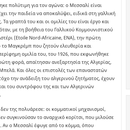
κε πολύτιμη για τον αγώνα: ο Μεσσαλί είναι
χει την παιδεία να αποκαλύψει, ειδικά στη γαλλική
 Τα γραπτά του και οι ομιλίες του είναι έργο και
 όταν, με τη βοήθεια του Γαλλικού Κομμουνιστικού
τέρι (Εtoile Nord-Africaine, ENA), την πρώτη
 το Μαγκρέμπ που ζητούν ελευθερία και
περίφημη ομιλία του, του 1926, που εκφωνήθηκε
πρώτη φορά, απαίτησαν ανεξαρτησία της Αλγερίας,
Μπελά. Και όλες οι επιστολές των επαναστατών
στόχο την ανάδειξη του αλγερινού ζητήματος, έχουν
 και του συντρόφου της και των Αλγερινών
.
 δεν της πολυάρεσε: οι κομματικοί μηχανισμοί,
εν συγκινούσαν το αναρχικό κορίτσι, που μιλούσε
. Αν ο Μεσσαλί έφυγε από το κόμμα, όπου