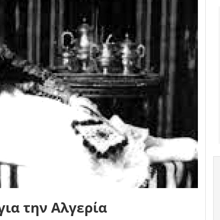
για την Αλγερία