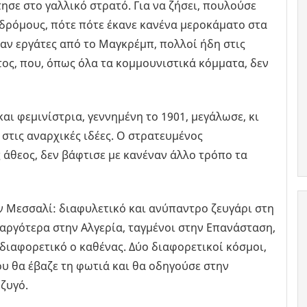
σε στο γαλλικό στρατό. Για να ζήσει, πουλούσε
 δρόμους, πότε πότε έκανε κανένα μεροκάματο στα
αν εργάτες από το Μαγκρέμπ, πολλοί ήδη στις
ος, που, όπως όλα τα κομμουνιστικά κόμματα, δεν
ι φεμινίστρια, γεννημένη το 1901, μεγάλωσε, κι
 στις αναρχικές ιδέες. Ο στρατευμένος
άθεος, δεν βάφτισε με κανέναν άλλο τρόπο τα
ον Μεσσαλί: διαφυλετικό και ανύπαντρο ζευγάρι στη
 αργότερα στην Αλγερία, ταγμένοι στην Επανάσταση,
 διαφορετικό ο καθένας. Δύο διαφορετικοί κόσμοι,
υ θα έβαζε τη φωτιά και θα οδηγούσε στην
ζυγό.