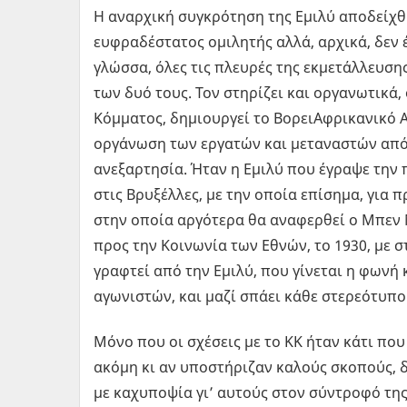
Η αναρχική συγκρότηση της Εμιλύ αποδείχθη
ευφραδέστατος ομιλητής αλλά, αρχικά, δεν έ
γλώσσα, όλες τις πλευρές της εκμετάλλευσης.
των δυό τους. Τον στηρίζει και οργανωτικά,
Κόμματος, δημιουργεί το ΒορειΑφρικανικό Ασ
οργάνωση των εργατών και μεταναστών από
ανεξαρτησία. Ήταν η Εμιλύ που έγραψε την 
στις Βρυξέλλες, με την οποία επίσημα, για 
στην οποία αργότερα θα αναφερθεί ο Μπεν 
προς την Κοινωνία των Εθνών, το 1930, με 
γραφτεί από την Εμιλύ, που γίνεται η φωνή
αγωνιστών, και μαζί σπάει κάθε στερεότυπο
Μόνο που οι σχέσεις με το ΚΚ ήταν κάτι που
ακόμη κι αν υποστήριζαν καλούς σκοπούς, δ
με καχυποψία γι’ αυτούς στον σύντροφό της