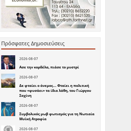
Πρόσφατες Δημοσιεύσεις
2026-08-07
Ασε την κορδέλα, πιάσε το μυστρί
2026-08-07
Δε φταίει ο άνεμος… Φταίει η πολιτική
που «φυσάει» τα ίδια λάθη, του Γιώργου
Σαχίνη
2026-08-07
Συμβολικός μωβ φωτισμός για τη Νωτιαία
Μυϊκή Ατροφία
2026-08-07