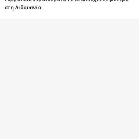
στη Λιθουανία