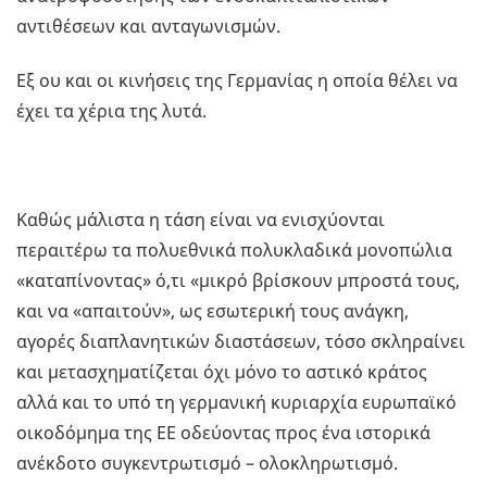
αντιθέσεων και ανταγωνισμών.
Εξ ου και οι κινήσεις της Γερμανίας η οποία θέλει να
έχει τα χέρια της λυτά.
Καθώς μάλιστα η τάση είναι να ενισχύονται
περαιτέρω τα πολυεθνικά πολυκλαδικά μονοπώλια
«καταπίνοντας» ό,τι «μικρό βρίσκουν μπροστά τους,
και να «απαιτούν», ως εσωτερική τους ανάγκη,
αγορές διαπλανητικών διαστάσεων, τόσο σκληραίνει
και μετασχηματίζεται όχι μόνο το αστικό κράτος
αλλά και το υπό τη γερμανική κυριαρχία ευρωπαϊκό
οικοδόμημα της ΕΕ οδεύοντας προς ένα ιστορικά
ανέκδοτο συγκεντρωτισμό – ολοκληρωτισμό.