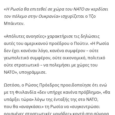
«
Η Ρωσία θα επιτεθεί σε χώρα του NATO αν κερδίσει
τον πόλεμο στην Ουκρανία»
ισχυρίζεται ο Τζο
Μπάιντεν
.
«Απόλυτες ανοησίες» χαρακτήρισε τις δηλώσεις
αυτές του αμερικανού προέδρου ο Πούτιν. «Η Ρωσία
δεν έχει κανέναν λόγο, κανένα συμφέρον – ούτε
γεωπολιτικό συμφέρον, ούτε οικονομικό, πολιτικό
ούτε στρατιωτικό – να πολεμήσει με χώρες του
NATO», υπογράμμισε.
Ωστόσο, ο Ρώσος Πρόεδρος προειδοποίησε ότι ενώ
με τη Φινλανδία «δεν υπήρχε κανένα πρόβλημα», «θα
υπάρξει τώρα» λόγω της ένταξής της στο ΝΑΤΟ,
που θα «αναγκάσει» τη Ρωσία να «συγκεντρώσει
ορισμένες στρατιωτικές μονάδες» κοντά στα σύνορα