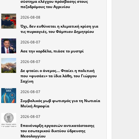
σύστημα ελέγχου πρόσβασης στους
πεζοδρόμους του Αγρινίου
2026-08-08
Όχι, δεν ευθύνεται η κλιματική κρίση για
τις πυρκαγιές, του Φάμπιαν Δημητρίου
2026-08-07
Ασε την κορδέλα, πιάσε το μυστρί
2026-08-07
Δε φταίει ο άνεμος… Φταίει η πολιτική
που «φυσάει» τα ίδια λάθη, του Γιώργου
Σαχίνη
2026-08-07
Συμβολικός μωβ φωτισμός για τη Νωτιαία
Μυϊκή Ατροφία
2026-08-07
Επανέναρξη εργασιών αντικατάστασης
του εσωτερικού δικτύου ύδρευσης
Μεσολογγίου