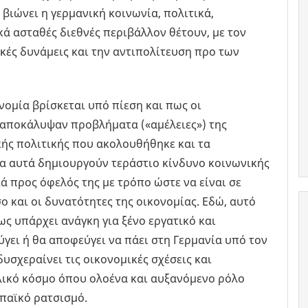
βιώνει η γερμανική κοινωνία, πολιτικά,
κά ασταθές διεθνές περιβάλλον θέτουν, με τον
κές δυνάμεις και την αντιπολίτευση προ των
ομία βρίσκεται υπό πίεση και πως οι
 αποκάλυψαν προβλήματα («αμέλειες») της
κής πολιτικής που ακολουθήθηκε και τα
α αυτά δημιουργούν τεράστιο κίνδυνο κοινωνικής
ιά προς όφελός της με τρόπο ώστε να είναι σε
ο και οι δυνατότητες της οικονομίας. Εδώ, αυτό
πως υπάρχει ανάγκη για ξένο εργατικό και
γει ή θα αποφεύγει να πάει στη Γερμανία υπό τον
υσχεραίνει τις οικονομικές σχέσεις και
λικό κόσμο όπου ολοένα και αυξανόμενο ρόλο
παϊκό ρατσισμό.