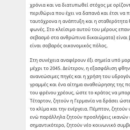
χρόνια και να διατυπωθεί στόχος με ορίζοντ
περιθώρια που έχει να δαπανά και έτσι να π
ταυτόχρονα η ανάπτυξη και η σταθερότητα θ
φωνές. Στο κλείσιμο αυτού του μέρους επαν
σεβασμό στα ανθρώπινα δικαιώματα) είναι 
είναι σοβαρός οικονομικός πόλος.
Στη συνέχεια αναφέρουν έξι σημεία υπό μο
μέχρι το 2045. Δεύτερον, η εξασφάλιση φθη
ανανεώσιμες πηγές και η χρήση του υδρογόν
γραμμές και ένα αίτημα αναθεώρησης της π
του φρένου χρέους, ώστε το κράτος να μπορε
Τέταρτον, ζητούν η Γερμανία να δράσει ώστ
το κλίμα και την ενέργεια. Πέμπτον, ζητού
ενώ παράλληλα ζητούν προσλήψεις ικανών ε
σημαντικότερο, ζητούν νέο κοινωνικό συμβ