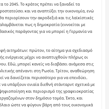
α το 2045. Το κράτος πρέπει να ξαναδεί τα
ροστατεύσει και να αναπτύξει την οικονομία, ενώ
α περιορίσουν την ακροδεξιά και τις λαϊκίστικές
αλαμβάνεται πως η δημοκρατία (εννοείται με
βασικός παράγοντας για να μπορεί η Γερμανία να
ρφή αιτημάτων: πρώτον, το αίτημα για σχεδιασμό
νής ενέργειας μέχρι να αναπτυχθούν πλήρως οι
ου. Εδώ, μπορεί κανείς να διαβάσει ανάμεσα στις
ολιτικής απέναντι στη Ρωσία. Τρίτον, αναθεώρηση
ί να δανείζεται περισσότερο για να επενδύει.
ε να υπάρξουν ενιαία διεθνή στάνταρντ σχετικά με
ν ψηφιοποίηση και περιορισμό της γραφειοκρατίας
ργαζομένων στον δημόσιο τομέα. Έκτο, και
όλαιο ώστε να φύγουν βάρη από τους οικονομικά