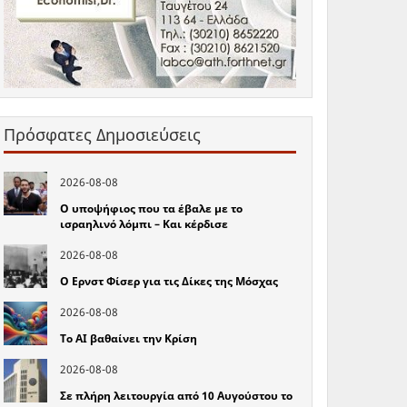
Πρόσφατες Δημοσιεύσεις
2026-08-08
Ο υποψήφιος που τα έβαλε με το
ισραηλινό λόμπι – Και κέρδισε
2026-08-08
Ο Ερνστ Φίσερ για τις Δίκες της Μόσχας
2026-08-08
Το ΑΙ βαθαίνει την Κρίση
2026-08-08
Σε πλήρη λειτουργία από 10 Αυγούστου το