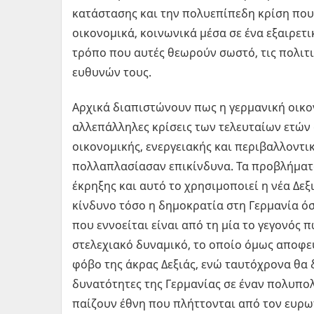
κατάστασης και την πολυεπίπεδη κρίση που 
οικονομικά, κοινωνικά μέσα σε ένα εξαιρετι
τρόπο που αυτές θεωρούν σωστό, τις πολιτι
ευθυνών τους.
Αρχικά διαπιστώνουν πως η γερμανική οικον
αλλεπάλληλες κρίσεις των τελευταίων ετών
οικονομικής, ενεργειακής και περιβαλλοντι
πολλαπλασίασαν επικίνδυνα. Τα προβλήματ
έκρηξης και αυτό το χρησιμοποιεί η νέα Δεξ
κίνδυνο τόσο η δημοκρατία στη Γερμανία όσ
που εννοείται είναι από τη μία το γεγονός 
στελεχιακό δυναμικό, το οποίο όμως αποφεύ
φόβο της άκρας Δεξιάς, ενώ ταυτόχρονα θα δ
δυνατότητες της Γερμανίας σε έναν πολυπο
παίζουν έθνη που πλήττονται από τον ευρω