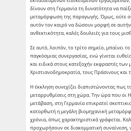
εκπαιδευμένων ειδικευμένων εργαζομένων, 
δίνουν στη Γερμανία τη δυνατότητα να παί
μεταμόρφωση της παραγωγής. Όμως, ούτε ο
αυτόν τον καιρό να δώσουν μορφή σε αυτήν
ανθεκτικότητα, καλές δουλειές για τους μισ
Σε αυτό, λοιπόν, το τρίτο σημείο, μπαίνει τ
παγκόσμιας συνεργασίας, ενώ γίνεται ευθεί
και ειδικά στους κατεξοχήν εκφραστές των
Χριστιανοδημοκρατία, τους Πράσινους και 
Η έκκληση συνεχίζει διαπιστώνοντας πως το
μεταρρυθμίσεις στη χώρα. Την ώρα που οι Η
μετάβαση, στη Γερμανία επικρατεί σκεπτικισ
κατορθωτή η μεγάλη βιομηχανική μεταμόρφω
χρόνια, όπως χαρακτηριστικά γράφεται. Καλ
προχωρήσουν σε διακομματική συναίνεση, να