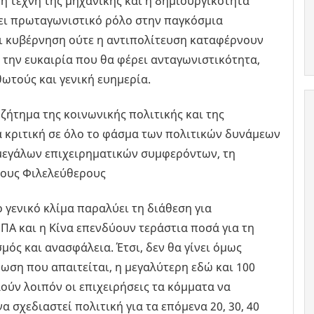
η τέχνη της μηχανικής και η δημιουργικότητα
ξει πρωταγωνιστικό ρόλο στην παγκόσμια
ι κυβέρνηση ούτε η αντιπολίτευση καταφέρνουν
 την ευκαιρία που θα φέρει ανταγωνιστικότητα,
θωτούς και γενική ευημερία.
ο ζήτημα της κοινωνικής πολιτικής και της
α κριτική σε όλο το φάσμα των πολιτικών δυνάμεων
 μεγάλων επιχειρηματικών συμφερόντων, τη
τους Φιλελεύθερους
 γενικό κλίμα παραλύει τη διάθεση για
ΠΑ και η Κίνα επενδύουν τεράστια ποσά για τη
μός και ανασφάλεια. Έτσι, δεν θα γίνει όμως
ση που απαιτείται, η μεγαλύτερη εδώ και 100
ούν λοιπόν οι επιχειρήσεις τα κόμματα να
 σχεδιαστεί πολιτική για τα επόμενα 20, 30, 40