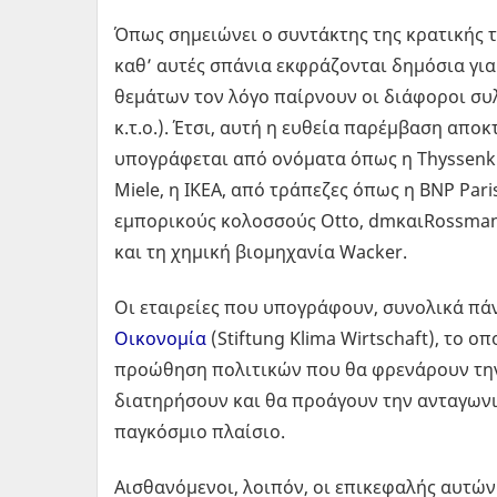
Όπως σημειώνει ο συντάκτης της κρατικής
καθ’ αυτές σπάνια εκφράζονται δημόσια για
θεμάτων τον λόγο παίρνουν οι διάφοροι συ
κ.τ.ο.). Έτσι, αυτή η ευθεία παρέμβαση απο
υπογράφεται από ονόματα όπως η Thyssenkru
Miele, η ΙΚΕΑ, από τράπεζες όπως η BNP Pari
εμπορικούς κολοσσούς Otto, dmκαιRossman
και τη χημική βιομηχανία Wacker.
Οι εταιρείες που υπογράφουν, συνολικά πά
Οικονομία
(Stiftung Klima Wirtschaft), το 
προώθηση πολιτικών που θα φρενάρουν την
διατηρήσουν και θα προάγουν την ανταγωνι
παγκόσμιο πλαίσιο.
Αισθανόμενοι, λοιπόν, οι επικεφαλής αυτών