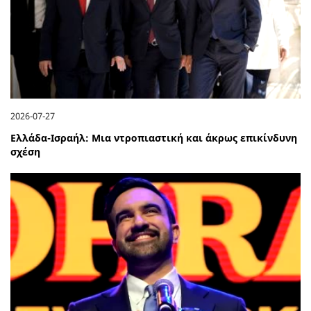
2026-07-27
Ελλάδα-Ισραήλ: Μια ντροπιαστική και άκρως επικίνδυνη
σχέση