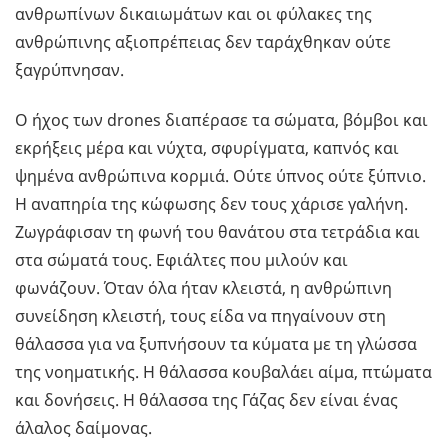
ανθρωπίνων δικαιωμάτων και οι φύλακες της
ανθρώπινης αξιοπρέπειας δεν ταράχθηκαν ούτε
ξαγρύπνησαν.
Ο ήχος των drones διαπέρασε τα σώματα, βόμβοι και
εκρήξεις μέρα και νύχτα, σφυρίγματα, καπνός και
ψημένα ανθρώπινα κορμιά. Ούτε ύπνος ούτε ξύπνιο.
Η αναπηρία της κώφωσης δεν τους χάρισε γαλήνη.
Ζωγράφισαν τη φωνή του θανάτου στα τετράδια και
στα σώματά τους. Εφιάλτες που μιλούν και
φωνάζουν. Όταν όλα ήταν κλειστά, η ανθρώπινη
συνείδηση κλειστή, τους είδα να πηγαίνουν στη
θάλασσα για να ξυπνήσουν τα κύματα με τη γλώσσα
της νοηματικής. Η θάλασσα κουβαλάει αίμα, πτώματα
και δονήσεις. Η θάλασσα της Γάζας δεν είναι ένας
άλαλος δαίμονας.