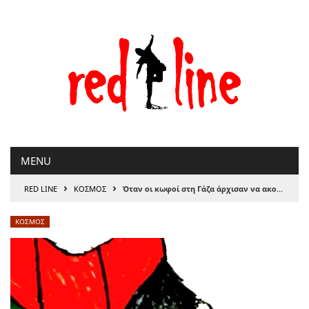
Μετάβαση
στο
περιεχόμενο
MENU
›
›
RED LINE
ΚΟΣΜΟΣ
Όταν οι κωφοί στη Γάζα άρχισαν να ακούν, ο κόσμος έπαθε κώφωση
ΚΟΣΜΟΣ