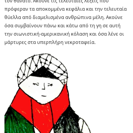
τον θάνατο. Ακούνε τις τελευταίες λέξεις που
πρόφεραν τα αποκομμένα κεφάλια και την τελευταία
θύελλα από διαμελισμένα ανθρώπινα μέλη. Ακούνε
όσα συμβαίνουν πάνω και κάτω από τη γη σε αυτή
την σιωνιστική-αμερικανική κόλαση και όσα λένε οι
μάρτυρες στα υπερπλήρη νεκροταφεία.