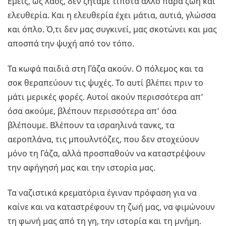
Εμείς, ως λαός, δεν ζητάμε τίποτα άλλο παρά ζωή και
ελευθερία. Και η ελευθερία έχει μάτια, αυτιά, γλώσσα
και όπλο. Ό,τι δεν μας συγκινεί, μας σκοτώνει και μας
αποσπά την ψυχή από τον τόπο.
Τα κωφά παιδιά στη Γάζα ακούν. Ο πόλεμος και τα
σοκ θεραπεύουν τις ψυχές. Το αυτί βλέπει πριν το
μάτι μερικές φορές. Αυτοί ακούν περισσότερα απ’
όσα ακούμε, βλέπουν περισσότερα απ’ όσα
βλέπουμε. Βλέπουν τα ισραηλινά τανκς, τα
αεροπλάνα, τις μπουλντόζες, που δεν στοχεύουν
μόνο τη Γάζα, αλλά προσπαθούν να καταστρέψουν
την αφήγησή μας και την ιστορία μας.
Τα ναζιστικά κρεματόρια έγιναν πρόφαση για να
καίνε και να καταστρέφουν τη ζωή μας, να φιμώνουν
τη φωνή μας από τη γη, την ιστορία και τη μνήμη.