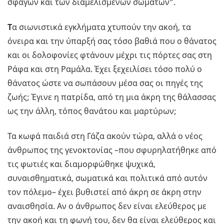
σφαγών και των διαμελισμένων σωμάτων”.
Τ
α σιωνιστικά εγκλήματα χτυπούν την ακοή, τα
όνειρα και την ύπαρξή σας τόσο βαθιά που ο θάνατος
και οι δολοφονίες φτάνουν μέχρι τις πόρτες σας στη
Ράφα και στη Ραμάλα. Έχει ξεχειλίσει τόσο πολύ ο
θάνατος ώστε να σωπάσουν μέσα σας οι πηγές της
ζωής; Έγινε η πατρίδα, από τη μια άκρη της θάλασσας
ως την άλλη, τόπος θανάτου και μαρτύρων;
Τα κωφά παιδιά στη Γάζα ακούν τώρα, αλλά ο νέος
άνθρωπος της γενοκτονίας –που σφυρηλατήθηκε από
τις φωτιές και διαμορφώθηκε ψυχικά,
συναισθηματικά, σωματικά και πολιτικά από αυτόν
τον πόλεμο– έχει βυθιστεί από άκρη σε άκρη στην
αναισθησία. Αν ο άνθρωπος δεν είναι ελεύθερος με
την ακοή και τη φωνή του, δεν θα είναι ελεύθερος και