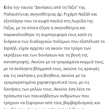
Ε
ίδα την ταινία “Δονήσεις από τη Γάζα” της
Παλαιστίνιας σκηνοθέτριας Δρ. Ριχάμπ Ναζάλ και
εξεπλάγην που τα κωφά παιδιά στη Λωρίδα της
Γάζας, με τα οποία έζησε η σκηνοθέτρια και
παρακολούθησε τη συμπεριφορά τους κατά τη
διάρκεια των διαδοχικών πολέμων που εξαπέλυσε το
Ισραήλ, είχαν αρχίσει να ακούν τον τρόμο των
εκρήξεων και των δονήσεων και τη βουή της
καταστροφής. Ακούνε με τα τρομαγμένα κορμιά τους,
με τα έκπληκτα βλέμματά τους, ακούνε τις κραυγές
και τις εκκλήσεις για βοήθεια, ακούνε με τα
τρομοκρατημένα χαρακτηριστικά τους, με τις
δονήσεις των μελών τους. Ακούνε όσα λένε τα
πρόσωπα των πανικόβλητων ανθρώπων που
τρέχουν να ξεφύγουν από τους βομβαρδισμούς και