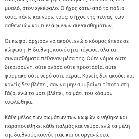
μυαλό, στον εγκέφαλο. Ο ήχος κάτω από τα πόδια
τους, πάνω και γύρω τους: ο ήχος της πείνας, των
ασθενειών και των άφωνων συναισθημάτων.
Οι κωφοί άρχισαν να ακούν, ενώ ο κόσμος έπεσε σε
κώφωση. Η διεθνής κοινότητα πάγωσε, όλα τα
συναισθήματα πέθαναν μέσα της. Ούτε νόμοι ούτε
δικαιοσύνη, ούτε ανάσα ούτε προστασία, ούτε
φάρμακο ούτε νερό ούτε αέρας. Κανείς δεν ακούει και
κανείς δεν βλέπει, σαν να μην συμβαίνει τίποτα στη
Γάζα, ενώ το μάτι βλέπει, το μάτι του κόσμου
τυφλώθηκε.
Κάθε μέλος των σωμάτων των κωφών κινήθηκε και
παραπονέθηκε, κάθε παλμός και νεύρο, ενώ τα μέλη
της διεθνούς κοινότητας και οι οργανώσεις