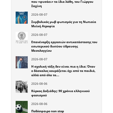
που «φυσάει» τα ίδια λάθη, του Γιώργου
Σαχίνη
2026-08-07
Συμβολικός μωβ φωτισμός για τη Νωτιαία
Μυϊκή Ατροφία
2026-08-07
Επανέναρξη εργασιών αντικατάστασης του
εσωτερικού δικτύου ύδρευσης
Μεσολογγίου
2026-08-07
Η σχολική τάξη δεν είναι πια η ίδια: Όταν
ο δάσκαλος κουράζεται όχι από τα παιδιά,
αλλά από όλα τα…
2026-08-06
Κύρκος Δοξιάδης: 90 χρόνια ελληνικού
φασισμού
2026-08-06
Ποδόσφαιρο non stop