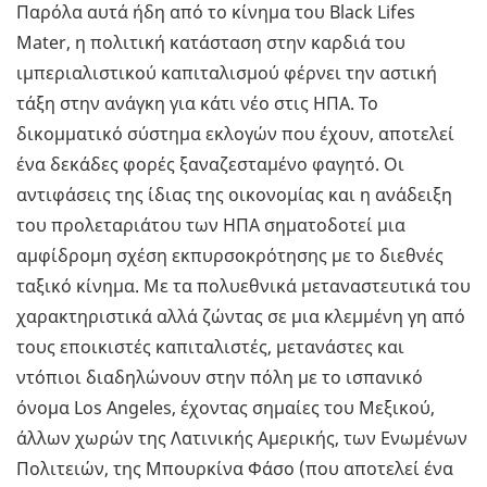
Παρόλα αυτά ήδη από το κίνημα του Black Lifes
Mater, η πολιτική κατάσταση στην καρδιά του
ιμπεριαλιστικού καπιταλισμού φέρνει την αστική
τάξη στην ανάγκη για κάτι νέο στις ΗΠΑ. Το
δικομματικό σύστημα εκλογών που έχουν, αποτελεί
ένα δεκάδες φορές ξαναζεσταμένο φαγητό. Οι
αντιφάσεις της ίδιας της οικονομίας και η ανάδειξη
του προλεταριάτου των ΗΠΑ σηματοδοτεί μια
αμφίδρομη σχέση εκπυρσοκρότησης με το διεθνές
ταξικό κίνημα. Με τα πολυεθνικά μεταναστευτικά του
χαρακτηριστικά αλλά ζώντας σε μια κλεμμένη γη από
τους εποικιστές καπιταλιστές, μετανάστες και
ντόπιοι διαδηλώνουν στην πόλη με το ισπανικό
όνομα Los Angeles, έχοντας σημαίες του Μεξικού,
άλλων χωρών της Λατινικής Αμερικής, των Ενωμένων
Πολιτειών, της Μπουρκίνα Φάσο (που αποτελεί ένα