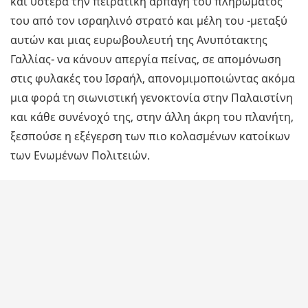
και ύστερα την πειρατική αρπαγή του πληρώματός
του από τον ισραηλινό στρατό και μέλη του -μεταξύ
αυτών και μιας ευρωβουλευτή της Ανυπότακτης
Γαλλίας- να κάνουν απεργία πείνας, σε απομόνωση
στις φυλακές του Ισραήλ, απονομιμοποιώντας ακόμα
μια φορά τη σιωνιστική γενοκτονία στην Παλαιστίνη
και κάθε συνένοχό της, στην άλλη άκρη του πλανήτη,
ξεσπούσε η εξέγερση των πιο κολασμένων κατοίκων
των Ενωμένων Πολιτειών.