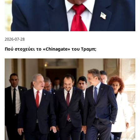
2026-07-28
Πού στοχεύει το «Chinagate» του Τραμπ;