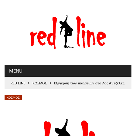
Μετάβαση
στο
περιεχόμενο
MENU
›
›
RED LINE
ΚΟΣΜΟΣ
Εξέγερση των πληβείων στο Λος Άντζελες
ΚΟΣΜΟΣ