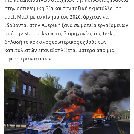
πιο καταπιεσμένων στοιχείων της κοινωνίας ενάντια
στην αστυνομική βία και την ταξική εκμετάλλευση
μαζί. Μαζί με το κίνημα του 2020, άρχιζαν να
ιδρύονται στην Αμερική ξανά σωματεία εργαζομένων
από την Starbucks ως τις βιομηχανίες της Tesla,
δηλαδή το κόκκινος εσωτερικός εχθρός των
καπιταλιστών επανεξοπλίζεται ύστερα από μια
ύφεση τριάντα ετών.