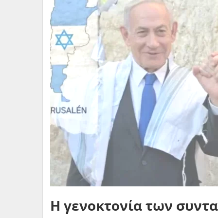
Η γενοκτονία των συντ