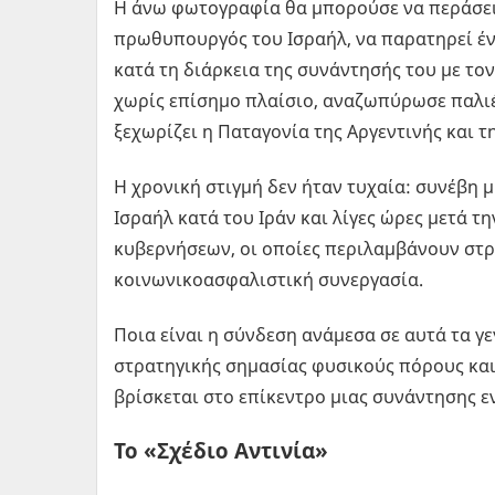
Η άνω φωτογραφία θα μπορούσε να περάσει
πρωθυπουργός του Ισραήλ, να παρατηρεί έν
κατά τη διάρκεια της συνάντησής του με το
χωρίς επίσημο πλαίσιο, αναζωπύρωσε παλιές
ξεχωρίζει η Παταγονία της Αργεντινής και τη
Η χρονική στιγμή δεν ήταν τυχαία: συνέβη μ
Ισραήλ κατά του Ιράν και λίγες ώρες μετά
κυβερνήσεων, οι οποίες περιλαμβάνουν στρ
κοινωνικοασφαλιστική συνεργασία.
Ποια είναι η σύνδεση ανάμεσα σε αυτά τα γ
στρατηγικής σημασίας φυσικούς πόρους κα
βρίσκεται στο επίκεντρο μιας συνάντησης ε
Το «Σχέδιο Αντινία»