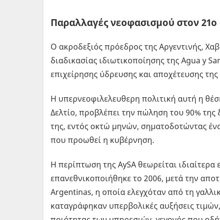
Παραλλαγές νεοφασισμού στον 21ο
Ο ακροδεξιός πρόεδρος της Αργεντινής, Χαβ
διαδικασίας ιδιωτικοποίησης της Agua y San
επιχείρησης ύδρευσης και αποχέτευσης της
Η υπερνεοφιλελευθερη πολιτική αυτή η θέσ
Δελτίο, προβλέπει την πώληση του 90% της 
της, εντός οκτώ μηνών, σηματοδοτώντας έν
που προωθεί η κυβέρνηση.
Η περίπτωση της AySA θεωρείται ιδιαίτερα ε
επανεθνικοποιήθηκε το 2006, μετά την απο
Argentinas, η οποία ελεγχόταν από τη γαλλι
καταγράφηκαν υπερβολικές αυξήσεις τιμών,
ποιότητας των υπηρεσιών, γεγονός που οδήγ