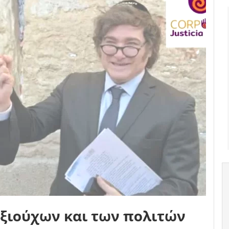
αξιούχων και των πολιτών