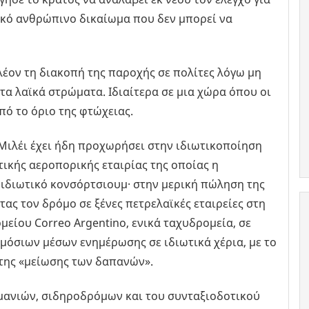
ικό ανθρώπινο δικαίωμα που δεν μπορεί να
λέον τη διακοπή της παροχής σε πολίτες λόγω μη
τα λαϊκά στρώματα. Ιδιαίτερα σε μια χώρα όπου οι
ό το όριο της φτώχειας.
 Μιλέι έχει ήδη προχωρήσει στην ιδιωτικοποίηση
ατικής αεροπορικής εταιρίας της οποίας η
ιδιωτικό κονσόρτσιουμ· στην μερική πώληση της
τας τον δρόμο σε ξένες πετρελαϊκές εταιρείες στη
είου Correo Argentino, ενικά ταχυδρομεία, σε
μόσιων μέσων ενημέρωσης σε ιδιωτικά χέρια, με το
 της «μείωσης των δαπανών».
μανιών, σιδηροδρόμων και του συνταξιοδοτικού