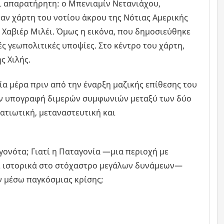
 απαρατήρητη: ο Μπενιαμίν Νετανιάχου,
αν χάρτη του νοτίου άκρου της Νότιας Αμερικής
ν Χαβιέρ Μιλέι. Όμως η εικόνα, που δημοσιεύθηκε
 γεωπολιτικές υποψίες. Στο κέντρο του χάρτη,
ς Χιλής.
ία μέρα πριν από την έναρξη μαζικής επίθεσης του
 την υπογραφή διμερών συμφωνιών μεταξύ των δύο
ατιωτική, μεταναστευτική και
εγονότα; Γιατί η Παταγονία —μια περιοχή με
ι ιστορικά στο στόχαστρο μεγάλων δυνάμεων—
ν μέσω παγκόσμιας κρίσης;