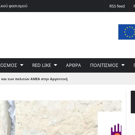
νικού φασισμού
Ποδόσφαιρο non stop
RSS feed
ΚΟΣΜΟΣ
RED LIKE
ΑΡΘΡΑ
ΠΟΛΙΤΙΣΜΟΣ
 και των πολιτών ΑΜΕΑ στην Αργεντινή