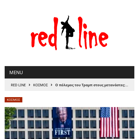
Μετάβαση
στο
περιεχόμενο
MENU
›
›
RED LINE
ΚΟΣΜΟΣ
Ο πόλεμος του Τραμπ στους μετανάστες: Κατεβάστε την Εθνοφρουρά
ΚΟΣΜΟΣ