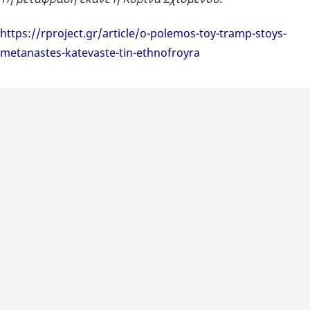
https://rproject.gr/article/o-polemos-toy-tramp-stoys-
metanastes-katevaste-tin-ethnofroyra