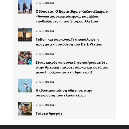
2026-08-04
Οδύσσεια: Ο Ευριπίδης, ο Καζαντζάκης, ο
«Άγνωστος στρατιώτης»… και άλλοι
«ανθέλληνες»!, του Σπύρου Αλεξίου
2026-08-04
Teflon και καρκίνος:Τι αποκάλυψε η
πραγματική υπόθεση του Dark Waters
2026-08-04
Είναι καιρός να συνειδητοποιήσουμε ότι
στην Αμερική παίρνει σάρκα και οστά μια
μεγάλη ριζοσπαστική Αριστερά!
2026-08-04
Η ιδιωτικοποίηση οδήγησε στην
σύγκρουση των ελικοπτέρων
2026-08-04
Γιάσερ Αραφάτ