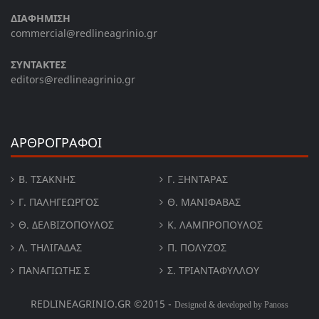
ΔΙΑΦΗΜΙΣΗ
commercial@redlineagrinio.gr
ΣΥΝΤΑΚΤΕΣ
editors@redlineagrinio.gr
ΑΡΘΡΟΓΡΑΦΟΙ
Β. ΤΣΆΚΝΗΣ
Γ. ΞΗΝΤΆΡΑΣ
Γ. ΠΑΛΗΓΕΏΡΓΟΣ
Θ. ΜΑΝΙΦΑΒΑΣ
Θ. ΔΕΛΒΙΖΌΠΟΥΛΟΣ
Κ. ΛΑΜΠΡΟΠΟΥΛΟΣ
Λ. ΤΗΛΙΓΑΔΑΣ
Π. ΠΟΛΎΖΟΣ
ΠΑΝΑΓΙΏΤΗΣ Σ
Σ. ΤΡΙΑΝΤΑΦΥΛΛΟΥ
REDLINEAGRINIO.GR ©2015 -
Designed & developed by Panoss