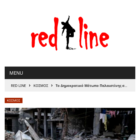
Μετάβαση
στο
περιεχόμενο
MENU
›
›
RED LINE
ΚΟΣΜΟΣ
Το Δημοκρατικό Μέτωπο Παλαιστίνης συγχαίρει τον λαό για την εκεχειρία
ΚΟΣΜΟΣ