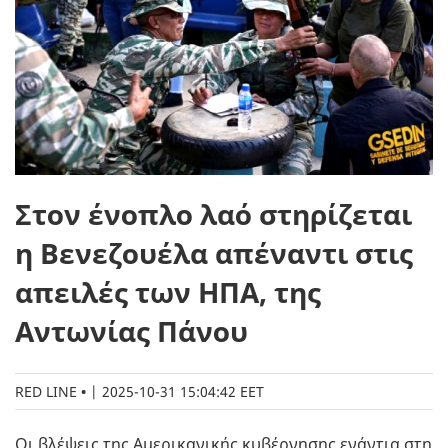
Στον ένοπλο λαό στηρίζεται
η Βενεζουέλα απέναντι στις
απειλές των ΗΠΑ, της
Αντωνίας Πάνου
RED LINE
|
2025-10-31 15:04:42 EET
Οι βλέψεις της Αμερικανικής κυβέρνησης ενάντια στη