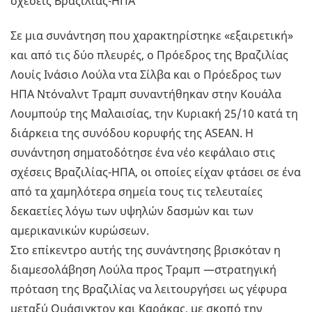
σχέσεις Βραζιλίας-ΗΠΑ
Σε μια συνάντηση που χαρακτηρίστηκε «εξαιρετική»
και από τις δύο πλευρές, ο Πρόεδρος της Βραζιλίας
Λουίς Ινάσιο Λούλα ντα Σίλβα και ο Πρόεδρος των
ΗΠΑ Ντόναλντ Τραμπ συναντήθηκαν στην Κουάλα
Λουμπούρ της Μαλαισίας, την Κυριακή 25/10 κατά τη
διάρκεια της συνόδου κορυφής της ASEAN. Η
συνάντηση σηματοδότησε ένα νέο κεφάλαιο στις
σχέσεις Βραζιλίας-ΗΠΑ, οι οποίες είχαν φτάσει σε ένα
από τα χαμηλότερα σημεία τους τις τελευταίες
δεκαετίες λόγω των υψηλών δασμών και των
αμερικανικών κυρώσεων.
Στο επίκεντρο αυτής της συνάντησης βρισκόταν η
διαμεσολάβηση Λούλα προς Τραμπ —στρατηγική
πρόταση της Βραζιλίας να λειτουργήσει ως γέφυρα
μεταξύ Ουάσιγκτον και Καράκας, με σκοπό την