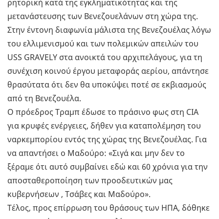
ρητορική κατά της εγκληματικότητας και της
μετανάστευσης των Βενεζουελάνων στη χώρα της.
Στην έντονη διαφωνία μάλιστα της Βενεζουέλας λόγω
του ελλιμενισμού και των πολεμικών απειλών του
USS GRAVELY στα ανοικτά του αρχιπελάγους, για τη
συνέχιση κοινού έργου μεταφοράς αερίου, απάντησε
θρασύτατα ότι δεν θα υποκύψει ποτέ σε εκβιασμούς
από τη Βενεζουέλα.
Ο πρόεδρος Τραμπ έδωσε το πράσινο φως στη CIA
για κρυφές ενέργειες, δήθεν για καταπολέμηση του
ναρκεμπορίου εντός της χώρας της Βενεζουέλας. Για
να απαντήσει ο Μαδούρο: «Σιγά και μην δεν το
ξέραμε ότι αυτό συμβαίνει εδώ και 60 χρόνια για την
αποσταθεροποίηση των προοδευτικών μας
κυβερνήσεων , Tσάβες και Μαδούρο».
Τέλος, προς επίρρωση του θράσους των ΗΠΑ, δόθηκε