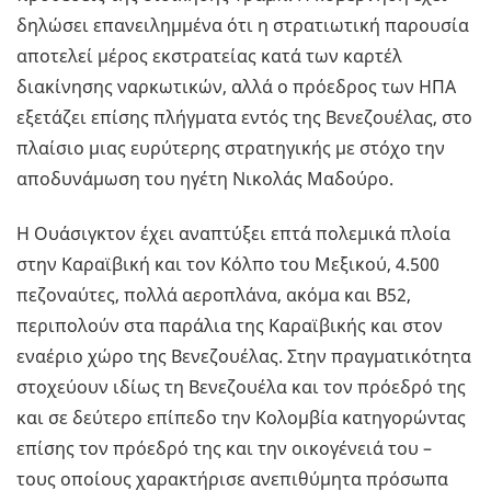
δηλώσει επανειλημμένα ότι η στρατιωτική παρουσία
αποτελεί μέρος εκστρατείας κατά των καρτέλ
διακίνησης ναρκωτικών, αλλά ο πρόεδρος των ΗΠΑ
εξετάζει επίσης πλήγματα εντός της Βενεζουέλας, στο
πλαίσιο μιας ευρύτερης στρατηγικής με στόχο την
αποδυνάμωση του ηγέτη Νικολάς Μαδούρο.
Η Ουάσιγκτον έχει αναπτύξει επτά πολεμικά πλοία
στην Καραϊβική και τον Κόλπο του Μεξικού, 4.500
πεζοναύτες, πολλά αεροπλάνα, ακόμα και Β52,
περιπολούν στα παράλια της Καραϊβικής και στον
εναέριο χώρο της Βενεζουέλας. Στην πραγματικότητα
στοχεύουν ιδίως τη Βενεζουέλα και τον πρόεδρό της
και σε δεύτερο επίπεδο την Κολομβία κατηγορώντας
επίσης τον πρόεδρό της και την οικογένειά του –
τους οποίους χαρακτήρισε ανεπιθύμητα πρόσωπα