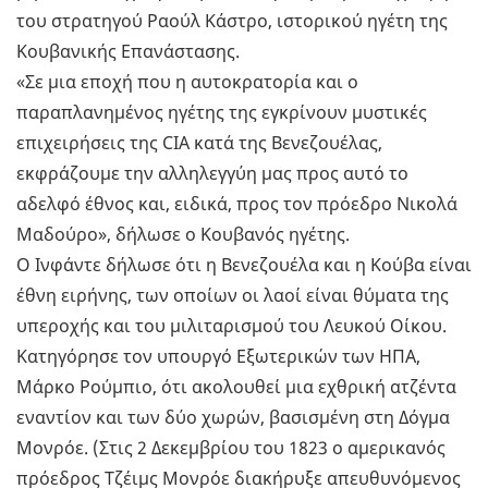
του στρατηγού Ραούλ Κάστρο, ιστορικού ηγέτη της
Κουβανικής Επανάστασης.
«Σε μια εποχή που η αυτοκρατορία και ο
παραπλανημένος ηγέτης της εγκρίνουν μυστικές
επιχειρήσεις της CIA κατά της Βενεζουέλας,
εκφράζουμε την αλληλεγγύη μας προς αυτό το
αδελφό έθνος και, ειδικά, προς τον πρόεδρο Νικολά
Μαδούρο», δήλωσε ο Κουβανός ηγέτης.
Ο Ινφάντε δήλωσε ότι η Βενεζουέλα και η Κούβα είναι
έθνη ειρήνης, των οποίων οι λαοί είναι θύματα της
υπεροχής και του μιλιταρισμού του Λευκού Οίκου.
Κατηγόρησε τον υπουργό Εξωτερικών των ΗΠΑ,
Μάρκο Ρούμπιο, ότι ακολουθεί μια εχθρική ατζέντα
εναντίον και των δύο χωρών, βασισμένη στη Δόγμα
Μονρόε. (Στις 2 Δεκεμβρίου του 1823 ο αμερικανός
πρόεδρος Τζέιμς Μονρόε διακήρυξε απευθυνόμενος