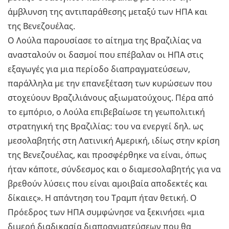
άμβλυνση της αντιπαράθεσης μεταξύ των ΗΠΑ και
της Βενεζουέλας.
Ο Λούλα παρουσίασε το αίτημα της Βραζιλίας να
ανασταλούν οι δασμοί που επέβαλαν οι ΗΠΑ στις
εξαγωγές για μια περίοδο διαπραγματεύσεων,
παράλληλα με την επανεξέταση των κυρώσεων που
στοχεύουν Βραζιλιάνους αξιωματούχους. Πέρα από
το εμπόριο, ο Λούλα επιβεβαίωσε τη γεωπολιτική
στρατηγική της Βραζιλίας: του να ενεργεί δηλ. ως
μεσολαβητής στη Λατινική Αμερική, ιδίως στην κρίση
της Βενεζουέλας, και προσφέρθηκε να είναι, όπως
ήταν κάποτε, σύνδεσμος και ο διαμεσολαβητής για να
βρεθούν λύσεις που είναι αμοιβαία αποδεκτές και
δίκαιες». Η απάντηση του Τραμπ ήταν θετική. Ο
Πρόεδρος των ΗΠΑ συμφώνησε να ξεκινήσει «μια
διμερή διαδικασία διαπραγματεύσεων που θα