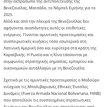
στην εκπρόσωπο της αντιπολίτευσης της
Βενεζουέλας, Ματσάδο, το Νόμπελ Ειρήνης για το
2025.
Αλλά και από την πλευρά της Βενεζουέλας δεν
αφήνονται αναπάντητες αυτές οι επιθετικές
ενέργειες. Γίνονται αμυντικές προετοιμασίες και
συσπειρωτικές κινήσεις τόσο εσωτερικά στη
Λατινική Αμερική όσο και ευρύτερα στα κράτη της
Καραϊβικής. Η Ρωσία και η Κίνα τάσσονται με
συμφωνίες στρατηγικής σημασίας, εμπορίου και
οικονομικών ανταλλαγών με τη Βενεζουέλα.
Σχετικά με τις αμυντικές προετοιμασίες ο Μαδούρο
ενίσχυσε τις Μπολιβαριανές Εθνικές Ένοπλες
Δυνάμεις (Fuerza Armada Nacional Bolivariana, FANB)
που αποτελούν τις ενοποιημένες στρατιωτικές
δυνάμεις της Βενεζουέλας και αποτελούνται από