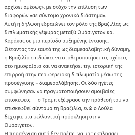
αρχίσει αμέσως», με στόχο την επίλυση των
διαφορών «σε σύντομο χρονικό διάστημα».
Αυτή η δήλωση εδραιώνει τον ρόλο της Βραζιλίας ως
διπλωματικής γέφυρας μεταξύ Ουάσιγκτον και
Καράκας σε μια περίοδο αυξημένης έντασης.
Θέτοντας τον εαυτό της ως διαμεσολαβητική δύναμη,
η Βραζιλία επιδιώκει να σταθεροποιήσει τις σχέσεις
στο ημισφαίριο και να ανακτήσει την ιστορική της
επιρροή στην περιφερειακή διπλωματία μέσω της
προσέγγισης – διαμεσολάβησης. Οι δύο ηγέτες
συμφώνησαν να πραγματοποιήσουν αμοιβαίες
επισκέψεις — ο Τραμπ εξέφρασε την πρόθεσή του να
επισκεφθεί σύντομα τη Βραζιλία, ενώ ο Λούλα
δέχτηκε μια μελλοντική πρόσκληση στην
Ουάσιγκτον.
Η προσέγγιση αυτή δεν πρέπει να μας εκπλήσσει.