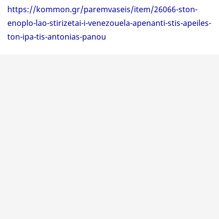
https://kommon.gr/paremvaseis/item/26066-ston-
enoplo-lao-stirizetai-i-venezouela-apenanti-stis-apeiles-
ton-ipa-tis-antonias-panou