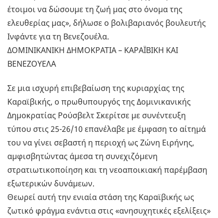
έτοιμοι να δώσουμε τη ζωή μας στο όνομα της
ελευθερίας μας», δήλωσε ο βολιβαριανός βουλευτής
Ινφάντε για τη Βενεζουέλα.
ΔΟΜΙΝΙΚΑΝΙΚΗ ΔΗΜΟΚΡΑΤΙΑ – ΚΑΡΑΪΒΙΚΗ ΚΑΙ
ΒΕΝΕΖΟΥΕΛΑ
Σε μια ισχυρή επιβεβαίωση της κυριαρχίας της
Καραϊβικής, ο πρωθυπουργός της Δομινικανικής
Δημοκρατίας Ρούσβελτ Σκερίτσε με συνέντευξη
τύπου στις 25-26/10 επανέλαβε με έμφαση το αίτημά
του να γίνει σεβαστή η περιοχή ως Ζώνη Ειρήνης,
αμφισβητώντας άμεσα τη συνεχιζόμενη
στρατιωτικοποίηση και τη νεοαποικιακή παρέμβαση
εξωτερικών δυνάμεων.
Θεωρεί αυτή την ενιαία στάση της Καραϊβικής ως
ζωτικό φράγμα ενάντια στις «ανησυχητικές εξελίξεις»