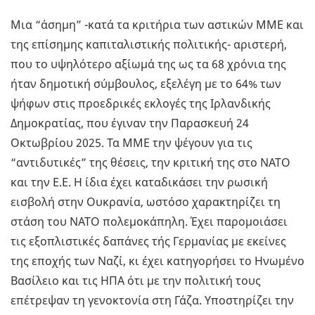
Μια “άσημη” -κατά τα κριτήρια των αστικών ΜΜΕ και
της επίσημης καπιταλιστικής πολιτικής- αριστερή,
που το υψηλότερο αξίωμά της ως τα 68 χρόνια της
ήταν δημοτική σύμβουλος, εξελέγη με το 64% των
ψήφων στις προεδρικές εκλογές της Ιρλανδικής
Δημοκρατίας, που έγιναν την Παρασκευή 24
Οκτωβρίου 2025. Τα ΜΜΕ την ψέγουν για τις
“αντιδυτικές” της θέσεις, την κριτική της στο ΝΑΤΟ
και την Ε.Ε. Η ίδια έχει καταδικάσει την ρωσική
εισβολή στην Ουκρανία, ωστόσο χαρακτηρίζει τη
στάση του ΝΑΤΟ πολεμοκάπηλη. Έχει παρομοιάσει
τις εξοπλιστικές δαπάνες τής Γερμανίας με εκείνες
της εποχής των Ναζί, κι έχει κατηγορήσει το Ηνωμένο
Βασίλειο και τις ΗΠΑ ότι με την πολιτική τους
επέτρεψαν τη γενοκτονία στη Γάζα. Υποστηρίζει την