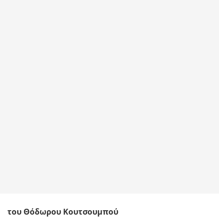
του Θόδωρου Κουτσουμπού