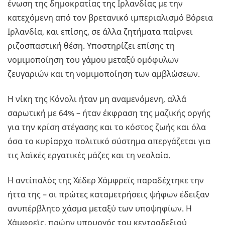
ένωση της δημοκρατίας της Ιρλανδίας με την
κατεχόμενη από τον βρετανικό ιμπεριαλισμό Βόρεια
Ιρλανδία, και επίσης, σε άλλα ζητήματα παίρνει
ριζοσπαστική θέση. Υποστηρίζει επίσης τη
νομιμοποίηση του γάμου μεταξύ ομόφυλων
ζευγαριών και τη νομιμοποίηση των αμβλώσεων.
Η νίκη της Κόνολι ήταν μη αναμενόμενη, αλλά
σαρωτική με 64% – ήταν έκφραση της μαζικής οργής
για την κρίση στέγασης και το κόστος ζωής και όλα
όσα το κυρίαρχο πολιτικό σύστημα απεργάζεται για
τις λαϊκές εργατικές μάζες και τη νεολαία.
Η αντίπαλός της Χέδερ Χάμφρεϊς παραδέχτηκε την
ήττα της – οι πρώτες καταμετρήσεις ψήφων έδειξαν
ανυπέρβλητο χάσμα μεταξύ των υποψηφίων. Η
Χάμφρεϊς, πρώην υπουργός του κεντροδεξιού