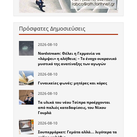
Πρόσφατες Δημοσιεύσεις
2026-08-10
Nordstream: Θέλει η Γερμανία να
«λάμψει» η αλήθεια; – Το ένοχο ουκρανικό
μυστικό της ανατίναξης των αγωγών
2026-08-10
Γυναικείες φωνές: μητέρες και κόρες
2026-08-10
Τα υλικά του νέου Τσίπρα προέρχονται
από παλιές κατεδαφίσεις, του Νίκου
Γουρλά
2026-08-10
Σουπερμάρκετ: Γεμάτα αλλά… λιγότερα τα