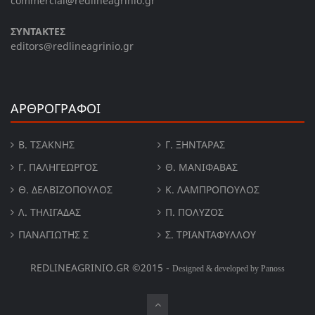
commercial@redlineagrinio.gr
ΣΥΝΤΑΚΤΕΣ
editors@redlineagrinio.gr
ΑΡΘΡΟΓΡΑΦΟΙ
Β. ΤΣΆΚΝΗΣ
Γ. ΞΗΝΤΆΡΑΣ
Γ. ΠΑΛΗΓΕΏΡΓΟΣ
Θ. ΜΑΝΙΦΑΒΑΣ
Θ. ΔΕΛΒΙΖΌΠΟΥΛΟΣ
Κ. ΛΑΜΠΡΟΠΟΥΛΟΣ
Λ. ΤΗΛΙΓΑΔΑΣ
Π. ΠΟΛΎΖΟΣ
ΠΑΝΑΓΙΏΤΗΣ Σ
Σ. ΤΡΙΑΝΤΑΦΥΛΛΟΥ
REDLINEAGRINIO.GR ©2015 -
Designed & developed by Panoss