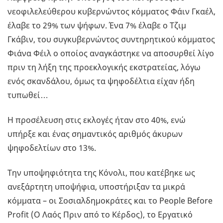
νεοφιλελεύθερου κυβερνώντος κόμματος Φάιν Γκαέλ,
έλαβε το 29% των ψήφων. Ένα 7% έλαβε ο Τζιμ
Γκάβιν, του συγκυβερνώντος συντηρητικού κόμματος
Φιάνα Φέιλ ο οποίος αναγκάστηκε να αποσυρθεί λίγο
πριν τη λήξη της προεκλογικής εκστρατείας, λόγω
ενός σκανδάλου, όμως τα ψηφοδέλτια είχαν ήδη
τυπωθεί…
Η προσέλευση στις εκλογές ήταν στο 40%, ενώ
υπήρξε και ένας σημαντικός αριθμός άκυρων
ψηφοδελτίων στο 13%.
Την υποψηφιότητα της Κόνολι, που κατέβηκε ως
ανεξάρτητη υποψήφια, υποστήριξαν τα μικρά
κόμματα – οι Σοσιαλδημοκράτες και το People Before
Profit (Ο Λαός Πριν από το Κέρδος), το Εργατικό