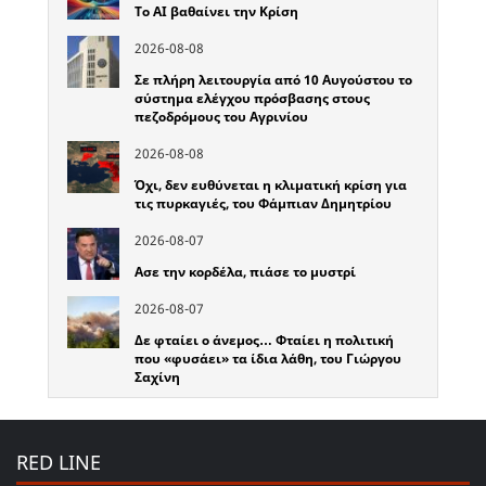
Το ΑΙ βαθαίνει την Κρίση
2026-08-08
Σε πλήρη λειτουργία από 10 Αυγούστου το
σύστημα ελέγχου πρόσβασης στους
πεζοδρόμους του Αγρινίου
2026-08-08
Όχι, δεν ευθύνεται η κλιματική κρίση για
τις πυρκαγιές, του Φάμπιαν Δημητρίου
2026-08-07
Ασε την κορδέλα, πιάσε το μυστρί
2026-08-07
Δε φταίει ο άνεμος… Φταίει η πολιτική
που «φυσάει» τα ίδια λάθη, του Γιώργου
Σαχίνη
RED LINE