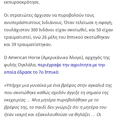
εκπυρσοκρότησε.
Οι στρατιώτες άρχισαν να πυροβολούν τους
ανυπεράσπιστους Ινδιάνους. Όταν τελείωσε η σφαγή,
τουλάχιστον 300 Ινδάνοι είχαν σκοτωθεί, και 50 είχαν
τραυματιστεί, ενώ 26 μέλη του Ιππικού σκοτώθηκαν
και 39 τραυματίστηκαν.
Ο American Horse (Αμερικάνικο Άλογο), αρχηγός της
φυλής Ογκλάλα,
περιέγραψε την αγριότητα με την
οποία έδρασε το 7ο Ιππικό
:
«Υπήρχε μια γυναίκα με ένα βρέφος στην αγκαλιά της
που σκοτώθηκε καθώς σχεδόν άγγιξε τη σημαία της
εκεχειρίας … Μια μητέρα πυροβολήθηκε με το
βρέφος της, το παιδί δεν γνώριζε ότι η μητέρα του
ήταν νεκρή και εξακολουθούσε να θηλάζει … Οι