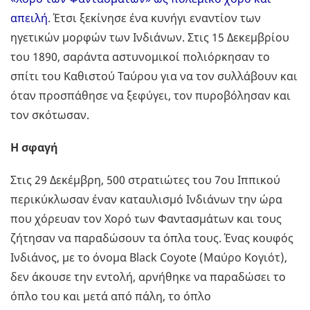
απειλή
. Έτσι ξεκίνησε ένα κυνήγι εναντίον των
ηγετικών μορφών των Ινδιάνων. Στις 15 Δεκεμβρίου
του 1890, σαράντα αστυνομικοί πολιόρκησαν το
σπίτι του Καθιστού Ταύρου για να τον συλλάβουν και
όταν προσπάθησε να ξεφύγει, τον πυροβόλησαν και
τον σκότωσαν.
Η σφαγή
Στις 29 Δεκέμβρη, 500 στρατιώτες του 7ου Ιππικού
περικύκλωσαν έναν καταυλισμό Ινδιάνων την ώρα
που χόρευαν τον Χορό των Φαντασμάτων και τους
ζήτησαν να παραδώσουν τα όπλα τους. Ένας κουφός
Ινδιάνος, με το όνομα Black Coyote (Μαύρο Κογιότ),
δεν άκουσε την εντολή, αρνήθηκε να παραδώσει το
όπλο του και μετά από πάλη, το όπλο