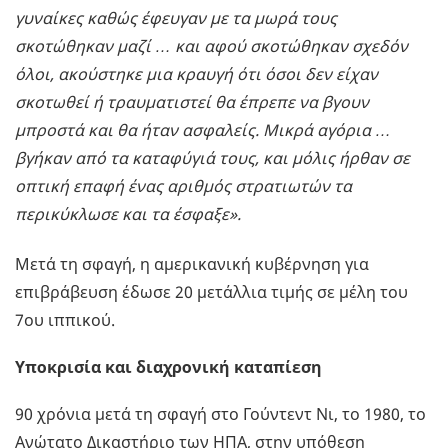
γυναίκες καθώς έφευγαν με τα μωρά τους
σκοτώθηκαν μαζί … και αφού σκοτώθηκαν σχεδόν
όλοι, ακούστηκε μια κραυγή ότι όσοι δεν είχαν
σκοτωθεί ή τραυματιστεί θα έπρεπε να βγουν
μπροστά και θα ήταν ασφαλείς. Μικρά αγόρια …
βγήκαν από τα καταφύγιά τους, και μόλις ήρθαν σε
οπτική επαφή ένας αριθμός στρατιωτών τα
περικύκλωσε και τα έσφαξε».
Μετά τη σφαγή, η αμερικανική κυβέρνηση για
επιβράβευση έδωσε 20 μετάλλια τιμής σε μέλη του
7ου ιππικού.
Υποκρισία και διαχρονική καταπίεση
90 χρόνια μετά τη σφαγή στο Γούντεντ Νι, το 1980, το
Ανώτατο Δικαστήριο των ΗΠΑ, στην υπόθεση