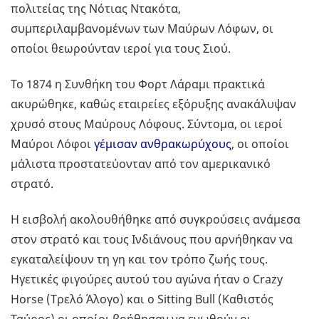
πολιτείας της Νότιας Ντακότα,
συμπεριλαμβανομένων των Μαύρων Λόφων, οι
οποίοι θεωρούνταν ιεροί για τους Σιού.
Το 1874 η Συνθήκη του Φορτ Λάραμι πρακτικά
ακυρώθηκε, καθώς εταιρείες εξόρυξης ανακάλυψαν
χρυσό στους Μαύρους Λόφους. Σύντομα, οι ιεροί
Μαύροι Λόφοι
γέμισαν ανθρακωρύχους
, οι οποίοι
μάλιστα προστατεύονταν από τον αμερικανικό
στρατό.
Η εισβολή ακολουθήθηκε από συγκρούσεις ανάμεσα
στον στρατό και τους Ινδιάνους που αρνήθηκαν να
εγκαταλείψουν τη γη και τον τρόπο ζωής τους.
Ηγετικές φιγούρες αυτού του αγώνα ήταν ο Crazy
Horse (Τρελό Άλογο) και ο Sitting Bull (Καθιστός