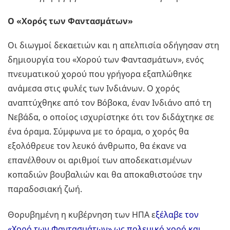
Ο «Χορός των Φαντασμάτων»
Οι διωγμοί δεκαετιών και η απελπισία οδήγησαν στη
δημιουργία του «Χορού των Φαντασμάτων», ενός
πνευματικού χορού που γρήγορα εξαπλώθηκε
ανάμεσα στις φυλές των Ινδιάνων. Ο χορός
αναπτύχθηκε από τον Βόβοκα, έναν Ινδιάνο από τη
Νεβάδα, ο οποίος ισχυρίστηκε ότι τον διδάχτηκε σε
ένα όραμα. Σύμφωνα με το όραμα, ο χορός θα
εξολόθρευε τον λευκό άνθρωπο, θα έκανε να
επανέλθουν οι αριθμοί των αποδεκατισμένων
κοπαδιών βουβαλιών και θα αποκαθιστούσε την
παραδοσιακή ζωή.
Θορυβημένη η κυβέρνηση των ΗΠΑ ε
ξέλαβε τον
«Χορό των Φαντασμάτων» ως πολεμικό χορό και