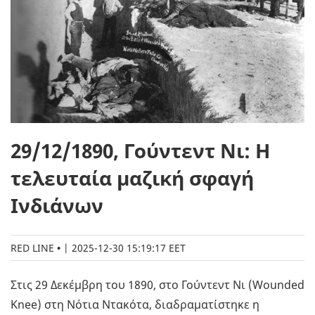
29/12/1890, Γούντεντ Νι: Η
τελευταία μαζική σφαγή
Ινδιάνων
RED LINE
|
2025-12-30 15:19:17 EET
Στις 29 Δεκέμβρη του 1890, στο Γούντεντ Νι (Wounded
Knee) στη Νότια Ντακότα, διαδραματίστηκε η