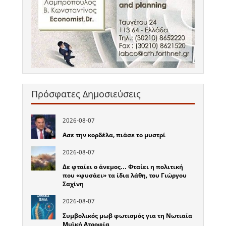
Πρόσφατες Δημοσιεύσεις
2026-08-07
Ασε την κορδέλα, πιάσε το μυστρί
2026-08-07
Δε φταίει ο άνεμος… Φταίει η πολιτική
που «φυσάει» τα ίδια λάθη, του Γιώργου
Σαχίνη
2026-08-07
Συμβολικός μωβ φωτισμός για τη Νωτιαία
Μυϊκή Ατροφία