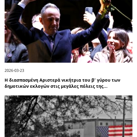
2026-03-23
Η διασπασμένη Αριστερά νικήτρια του β’ γύρου των
δημοτικών εκλογών στις μεγάλες πόλεις της…