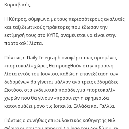
Καραϊβικής.
Η Κύπρος, σύμφωνα με τους περισσότερους αναλυτές
και ταξιδιωτικούς πράκτορες που έδωσαν την
εκτίμησή τους στο ΚΥΠΕ, αναμένεται να είναι στην
πορτοκαλί λίστα.
Πάντως η Daily Telegraph αναφέρει πως ορισμένες
«πορτοκαλί» χώρες θα προαχθούν στην πράσινη
λίστα εντός του Ιουνίου, καθώς η επανεξέταση των
δεδομένων θα γίνεται μάλλον ανά τρεις εβδομάδες.
Ωστόσο, στα ενδεικτικά παράδειγμα «πορτοκαλί»
χωρών που θα γίνουν «πράσινες» η εφημερίδα
κατονομάζει μόνο τις Ισπανία, Ελλάδα και Γαλλία.
Πάντως ο συνήθως επιφυλακτικός καθηγητής Νιλ
Φέργκιουσον του Imperial College του Λονδίνου, εκ