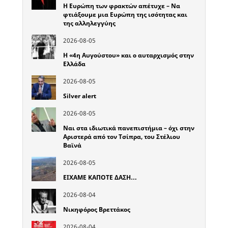
Η Ευρώπη των φρακτών απέτυχε – Να
φτιάξουμε μια Ευρώπη της ισότητας και
της αλληλεγγύης
2026-08-05
Η «4η Αυγούστου» και ο αυταρχισμός στην
Ελλάδα
2026-08-05
Silver alert
2026-08-05
Ναι στα ιδιωτικά πανεπιστήμια – όχι στην
Αριστερά από τον Τσίπρα, του Στέλιου
Βαϊνά
2026-08-05
ΕΙΧΑΜΕ ΚΑΠΟΤΕ ΔΑΣΗ…
2026-08-04
Νικηφόρος Βρεττάκος
2026-08-04