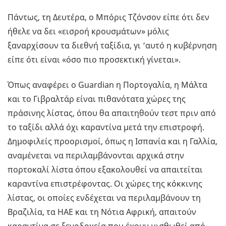
Πάντως, τη Δευτέρα, ο Μπόρις Τζόνσον είπε ότι δεν
ήθελε να δει «εισροή κρουσμάτων» μόλις
ξαναρχίσουν τα διεθνή ταξίδια, γι ‘αυτό η κυβέρνηση
είπε ότι είναι «όσο πιο προσεκτική γίνεται».
Όπως αναφέρει ο Guardian η Πορτογαλία, η Μάλτα
και το Γιβραλτάρ είναι πιθανότατα χώρες της
πράσινης λίστας, όπου θα απαιτηθούν τεστ πριν από
το ταξίδι αλλά όχι καραντίνα μετά την επιστροφή.
Δημοφιλείς προορισμοί, όπως η Ισπανία και η Γαλλία,
αναμένεται να περιλαμβάνονται αρχικά στην
πορτοκαλί λίστα όπου εξακολουθεί να απαιτείται
καραντίνα επιστρέφοντας. Οι χώρες της κόκκινης
λίστας, οι οποίες ενδέχεται να περιλαμβάνουν τη
Βραζιλία, τα ΗΑΕ και τη Νότια Αφρική, απαιτούν