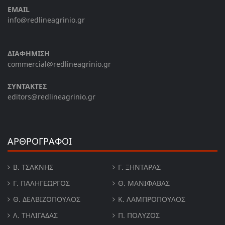
EMAIL
info@redlineagrinio.gr
ΔΙΑΦΗΜΙΣΗ
commercial@redlineagrinio.gr
ΣΥΝΤΑΚΤΕΣ
editors@redlineagrinio.gr
ΑΡΘΡΟΓΡΑΦΟΙ
Β. ΤΣΆΚΝΗΣ
Γ. ΞΗΝΤΆΡΑΣ
Γ. ΠΑΛΗΓΕΏΡΓΟΣ
Θ. ΜΑΝΙΦΑΒΑΣ
Θ. ΔΕΛΒΙΖΌΠΟΥΛΟΣ
Κ. ΛΑΜΠΡΟΠΟΥΛΟΣ
Λ. ΤΗΛΙΓΑΔΑΣ
Π. ΠΟΛΎΖΟΣ