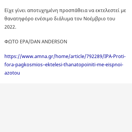
Είχε γίνει αποτυχημένη προσπάθεια να εκτελεστεί με
θανατηφόρο ενέσιμο διάλυμα τον Νοέμβριο του
2022.
ΦΩΤΟ EPA/DAN ANDERSON
https://www.amna.gr/home/article/792289/IPA-Proti-
fora-pagkosmios–ektelesi-thanatopoiniti-me-eispnoi-
azotou