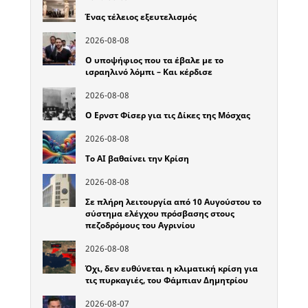
Ένας τέλειος εξευτελισμός
2026-08-08
Ο υποψήφιος που τα έβαλε με το
ισραηλινό λόμπι – Και κέρδισε
2026-08-08
Ο Ερνστ Φίσερ για τις Δίκες της Μόσχας
2026-08-08
Το ΑΙ βαθαίνει την Κρίση
2026-08-08
Σε πλήρη λειτουργία από 10 Αυγούστου το
σύστημα ελέγχου πρόσβασης στους
πεζοδρόμους του Αγρινίου
2026-08-08
Όχι, δεν ευθύνεται η κλιματική κρίση για
τις πυρκαγιές, του Φάμπιαν Δημητρίου
2026-08-07