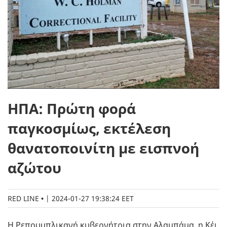
ΗΠΑ: Πρώτη φορά
παγκοσμίως, εκτέλεση
θανατοποινίτη με εισπνοή
αζώτου
RED LINE
|
2024-01-27 19:38:24 EET
Η Ρεπουμπλικανή κυβερνήτρια στην Αλαμπάμα, η Κέι