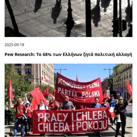
2025-09-18
Pew Research: Το 68% των Ελλήνων ζητά πολιτική αλλαγή