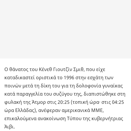
Ο θάνατος του Κένεθ Γιουτζίν Σμιθ, που είχε
καταδικαστεί οριστικά το 1996 στην εσχάτη των
ποινών μετά τη δίκη του για τη δολοφονία γυναίκας
κατά παραγγελία του συζύγου της, διαπιστώθηκε στη
φυλακή της Άτμορ στις 20:25 (τοπική ώρα· στις 04:25
ώρα Ελλάδας), ανέφεραν αμερικανικά ΜΜΕ,
επικαλούμενα ανακοίνωση Τύπου της κυβερνήτριας
Άιβι.