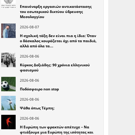
Επανέναρξη εργασιών αντικατάστασης
του εσωτερικού δικτύου ύδρευσης
Μεσολογγίου
2026-08-07
Η σχολική τάξη δεν είναι πια η ίδια: Όταν
ο δάσκαλος κουράζεται όχι από τα παιδιά,
αλλά από όλα τα…
2026-08-06
Κύρκος Δοξιάδης: 90 χρόνια ελληνικού
φασισμού
2026-08-06
Ποδόσφαιρο non stop
2026-08-06
Ψάθα όπως Τέμπη;
2026-08-06
Η Ευρώπη των φρακτών απέτυχε – Να
φτιάξουμε μια Ευρώπη της ισότητας και