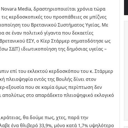
 Novara Media, δραστηριοποιείται χρόνια τώρα
ς τις κερδοσκοπικές του προσπάθειες σε μπίζνες
ικοποίηση του Βρετανικού Συστήματος Υγείας. Με
α σε έναν πολιτικό γίγαντα που δεκαετίες
Βρετανικού ΕΣΥ, ο Κίερ Στάρμερ σηματοδότησε ως
σω ΣΔΙΤ) ιδιωτικοποίηση της δημόσιας υγείας –
ρμπιν επί του εκλεκτού κερδοσκόπου του κ. Στάρμερ
ική πλειοψηφία εντός της Βουλής δίνει στον
ερ-εξουσία που σε καμία όμως περίπτωση δεν
αι απολύτως στο απαράδεκτο πλειοψηφικό εκλογικό
κράτειας, θα δούμε πως, χτες, παρά την
λαβε ένα θλιβερό 33,9%, μόνο κατά 1,7% υψηλότερο