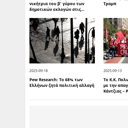
νικήτρια του β’ γύρου των
Τραμπ
δημοτικών εκλογών στις...
2025-09-18
2025-09-13
Pew Research: Το 68% των
Το Κ.Κ. Πο
Ελλήνων ζητά πολιτική αλλαγή
με την απα
Κάντζιας – 