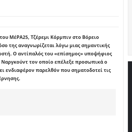
του ΜέΡΑ25, Τζέρεμι Κόρμπιν στο Βόρειο
 όσο της αναγνωρίζεται λόγω μιας σημαντικής
νωστή. Ο αντίπαλός του «επίσημος» υποψήφιος
λ Ναργκούντ τον οποίο επέλεξε προσωπικά ο
χει ενδιαφέρον παρελθόν που σηματοδοτεί τις
έρνησης.