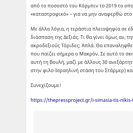
από το ποσοστό του Κόρμπιν το 2019 το οπο
«καταστροφικό» – για να μην αναφερθώ στο
Με άλλα λόγια, η τεράστια πλειοψηφία σε έ
διάσπαση της Δεξιάς. Τι θα γίνει όμως αν, 
ακροδεξιούς Τόριδες; Απλά. Θα επαναληφθεί
που παίζει σήμερα ο Μακρόν. Σε αυτό το σκη
αυτή τη Βουλή, μαζί με άλλους 30 ανεξάρτη
στην φιλο-Ισραηλινή στάση του Στάρμερ) και
Συνεχίζουμε!
https://thepressproject.gr/i-simasia-tis-nikis