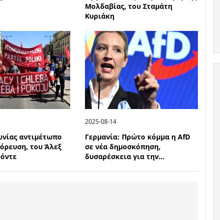
Μολδαβίας, του Σταμάτη
Κυριάκη
2025-08-14
λωνίας αντιμέτωπο
Γερμανία: Πρώτο κόμμα η AfD
γόρευση, του Άλεξ
σε νέα δημοσκόπηση,
Ρόντε
δυσαρέσκεια για την...