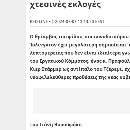
χτεσινές εκλογές
RED LINE
|
2024-07-07 13:13:50 EEST
Ο θρίαμβος του φίλου, και συνοδοιπόρου 
Ίσλινγκτον έχει μεγαλύτερη σημασία απ’
λεπτομέρειας που δεν είναι ιδιαίτερα γ
του Εργατικού Κόμματος, ένας κ. Πραφού
Κίερ Στάρμερ ως αντίπαλο του Τζέρεμι, έ
νεοφιλελεύθερες προθέσεις της νέας κυβ
του Γιάνη Βαρουφάκη