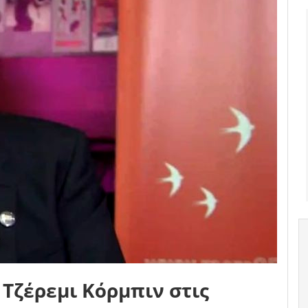
 Τζέρεμι Κόρμπιν στις