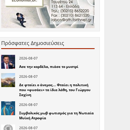
Πρόσφατες Δημοσιεύσεις
2026-08-07
Ασε την κορδέλα, πιάσε το μυστρί
2026-08-07
Δε φταίει ο άνεμος… Φταίει η πολιτική
που «φυσάει» τα ίδια λάθη, του Γιώργου
Σαχίνη
2026-08-07
Συμβολικός μωβ φωτισμός για τη Νωτιαία
Μυϊκή Ατροφία
2026-08-07