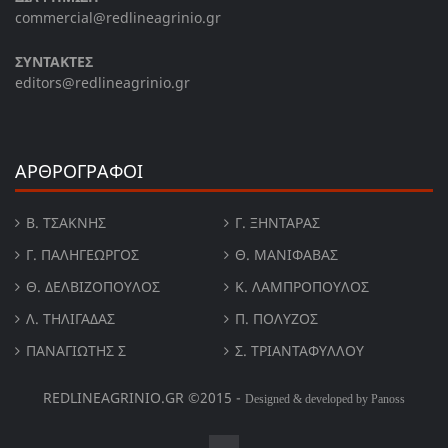
commercial@redlineagrinio.gr
ΣΥΝΤΑΚΤΕΣ
editors@redlineagrinio.gr
ΑΡΘΡΟΓΡΑΦΟΙ
Β. ΤΣΆΚΝΗΣ
Γ. ΞΗΝΤΆΡΑΣ
Γ. ΠΑΛΗΓΕΏΡΓΟΣ
Θ. ΜΑΝΙΦΑΒΑΣ
Θ. ΔΕΛΒΙΖΌΠΟΥΛΟΣ
Κ. ΛΑΜΠΡΟΠΟΥΛΟΣ
Λ. ΤΗΛΙΓΑΔΑΣ
Π. ΠΟΛΎΖΟΣ
ΠΑΝΑΓΙΏΤΗΣ Σ
Σ. ΤΡΙΑΝΤΑΦΥΛΛΟΥ
REDLINEAGRINIO.GR ©2015 -
Designed & developed by Panoss