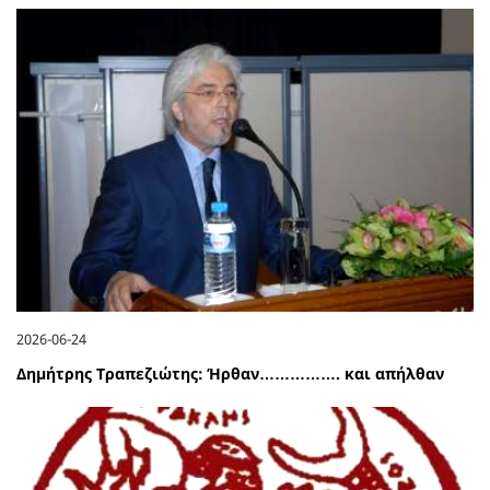
2026-06-24
Δημήτρης Τραπεζιώτης: Ήρθαν……………. και απήλθαν