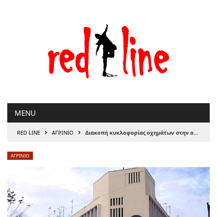
Μετάβαση
στο
περιεχόμενο
MENU
›
›
RED LINE
ΑΓΡΙΝΙΟ
Διακοπή κυκλοφορίας οχημάτων στην οδό Σκαλτσοδήμου.
ΑΓΡΙΝΙΟ