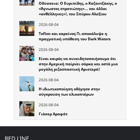
Οδύσσεια: Ο Ευριπίδης, ο Καζαντζάκης, ο
«Άγνωστος στρατιώτης»… και άλλοι
«ανθέλληνες»!, του Σπύρου Αλεξίου
2026-08-04
Teflon και καρκίνος:Τι αποκάλυψε η
πραγματική υπόθεση του Dark Waters
2026-08-04
Είναι καιρός να συνειδητοποιήσουμε ότι
στην Αμερική παίρνει σάρκα και οστά μια
μεγάλη ριζοσπαστική Αριστερά!
2026-08-04
Η ιδιωτικοποίηση οδήγησε στην
σύγκρουση των ελικοπτέρων
2026-08-04
Γιάσερ Αραφάτ
RED LINE