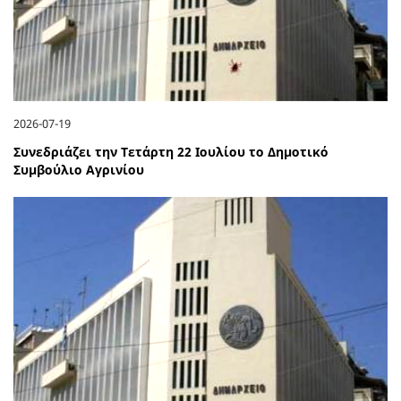
2026-07-19
Συνεδριάζει την Τετάρτη 22 Ιουλίου το Δημοτικό
Συμβούλιο Αγρινίου