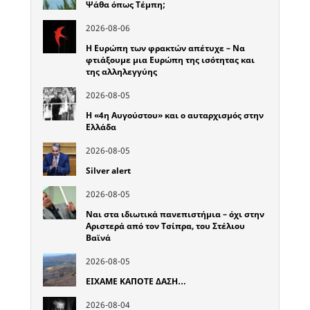
Ψάθα όπως Τέμπη;
2026-08-06
Η Ευρώπη των φρακτών απέτυχε – Να
φτιάξουμε μια Ευρώπη της ισότητας και
της αλληλεγγύης
2026-08-05
Η «4η Αυγούστου» και ο αυταρχισμός στην
Ελλάδα
2026-08-05
Silver alert
2026-08-05
Ναι στα ιδιωτικά πανεπιστήμια – όχι στην
Αριστερά από τον Τσίπρα, του Στέλιου
Βαϊνά
2026-08-05
ΕΙΧΑΜΕ ΚΑΠΟΤΕ ΔΑΣΗ…
2026-08-04