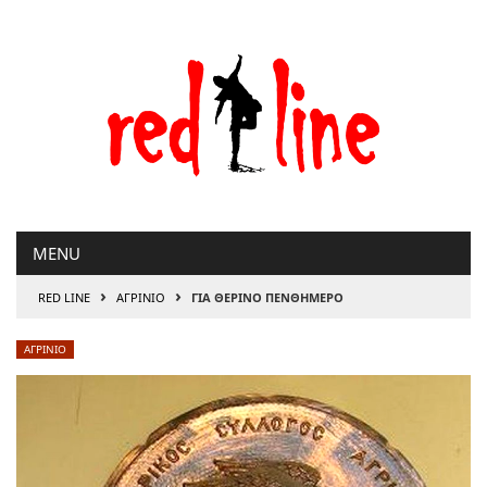
Μετάβαση
στο
περιεχόμενο
MENU
›
›
RED LINE
ΑΓΡΙΝΙΟ
ΓΙΑ ΘΕΡΙΝΟ ΠΕΝΘΗΜΕΡΟ
ΑΓΡΙΝΙΟ