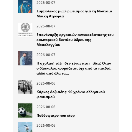
2026-08-07
Συμβολικός μωβ φωτισμός για τη Νωτιαία
Μυϊκή Ατροφία
2026-08-07
Επανέναρξη εργασιών αντικατάστασης του
εσωτερικού δικτύου ύδρευσης
Μεσολογγίου
2026-08-07
Η σχολική τάξη δεν είναι πια η ίδια: Όταν
ο δάσκαλος κουράζεται όχι από τα παιδιά,
αλλά από όλα τα…
2026-08-06
Κύρκος Δοξιάδης: 90 χρόνια ελληνικού
φασισμού
2026-08-06
Ποδόσφαιρο non stop
2026-08-06