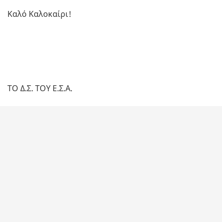
Καλό Καλοκαίρι!
ΤΟ Δ.Σ. ΤΟΥ Ε.Σ.Α.