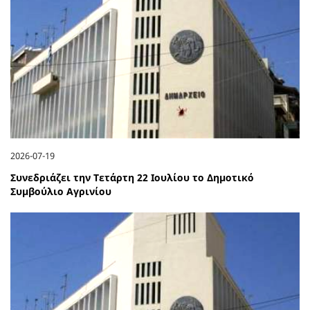
2026-07-19
Συνεδριάζει την Τετάρτη 22 Ιουλίου το Δημοτικό
Συμβούλιο Αγρινίου