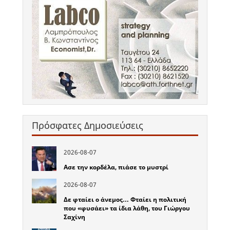
Πρόσφατες Δημοσιεύσεις
2026-08-07
Ασε την κορδέλα, πιάσε το μυστρί
2026-08-07
Δε φταίει ο άνεμος… Φταίει η πολιτική
που «φυσάει» τα ίδια λάθη, του Γιώργου
Σαχίνη