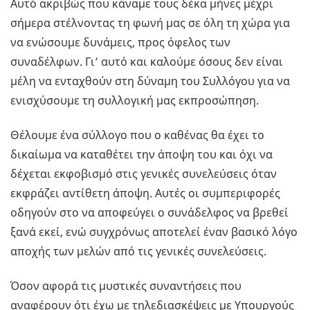
Αυτό ακριβώς που κάναμε τους δέκα μήνες μέχρι
σήμερα στέλνοντας τη φωνή μας σε όλη τη χώρα για
να ενώσουμε δυνάμεις, προς όφελος των
συναδέλφων. Γι’ αυτό και καλούμε όσους δεν είναι
μέλη να ενταχθούν στη δύναμη του Συλλόγου για να
ενισχύσουμε τη συλλογική μας εκπροσώπηση.
Θέλουμε ένα σύλλογο που ο καθένας θα έχει το
δικαίωμα να καταθέτει την άποψη του και όχι να
δέχεται εκφοβισμό στις γενικές συνελεύσεις όταν
εκφράζει αντίθετη άποψη. Αυτές οι συμπεριφορές
οδηγούν στο να αποφεύγει ο συνάδελφος να βρεθεί
ξανά εκεί, ενώ συγχρόνως αποτελεί έναν βασικό λόγο
αποχής των μελών από τις γενικές συνελεύσεις.
Όσον αφορά τις μυστικές συναντήσεις που
αναφέρουν ότι έχω με τηλεδιασκέψεις με Υπουργούς