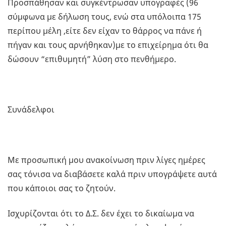
Προσπάθησαν και συγκέντρωσαν υπογραφές (96
σύμφωνα με δήλωση τους, ενώ στα υπόλοιπα 175
περίπου μέλη ,είτε δεν είχαν το θάρρος να πάνε ή
πήγαν και τους αρνήθηκαν)με το επιχείρημα ότι θα
δώσουν “επιθυμητή” λύση στο πενθήμερο.
Συνάδελφοι
Με προσωπική μου ανακοίνωση πριν λίγες ημέρες
σας τόνισα να διαβάσετε καλά πριν υπογράψετε αυτά
που κάποιοι σας το ζητούν.
Ισχυρίζονται ότι το Δ.Σ. δεν έχει το δικαίωμα να