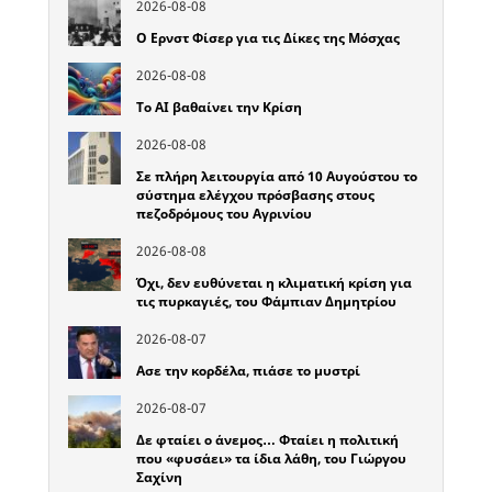
2026-08-08
Ο Ερνστ Φίσερ για τις Δίκες της Μόσχας
2026-08-08
Το ΑΙ βαθαίνει την Κρίση
2026-08-08
Σε πλήρη λειτουργία από 10 Αυγούστου το
σύστημα ελέγχου πρόσβασης στους
πεζοδρόμους του Αγρινίου
2026-08-08
Όχι, δεν ευθύνεται η κλιματική κρίση για
τις πυρκαγιές, του Φάμπιαν Δημητρίου
2026-08-07
Ασε την κορδέλα, πιάσε το μυστρί
2026-08-07
Δε φταίει ο άνεμος… Φταίει η πολιτική
που «φυσάει» τα ίδια λάθη, του Γιώργου
Σαχίνη