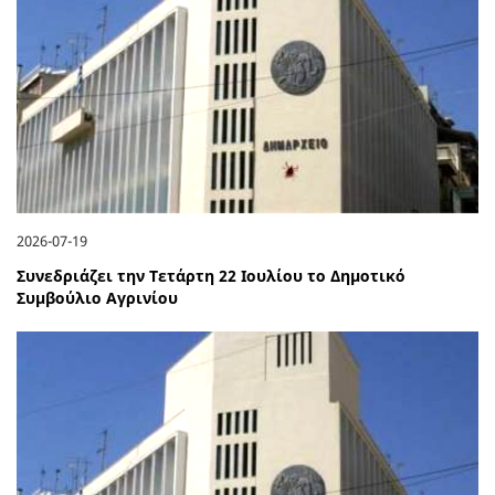
2026-07-19
Συνεδριάζει την Τετάρτη 22 Ιουλίου το Δημοτικό
Συμβούλιο Αγρινίου