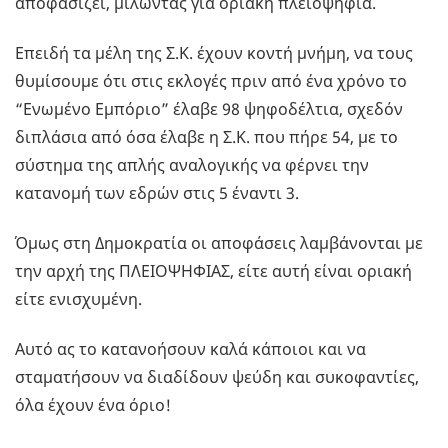
αποφασίζει, μιλώντας για οριακή πλειοψηφία.
Επειδή τα μέλη της Σ.Κ. έχουν κοντή μνήμη, να τους
θυμίσουμε ότι στις εκλογές πριν από ένα χρόνο το
“Ενωμένο Εμπόριο” έλαβε 98 ψηφοδέλτια, σχεδόν
διπλάσια από όσα έλαβε η Σ.Κ. που πήρε 54, με το
σύστημα της απλής αναλογικής να φέρνει την
κατανομή των εδρών στις 5 έναντι 3.
Όμως στη Δημοκρατία οι αποφάσεις λαμβάνονται με
την αρχή της ΠΛΕΙΟΨΗΦΙΑΣ, είτε αυτή είναι οριακή
είτε ενισχυμένη.
Αυτό ας το κατανοήσουν καλά κάποιοι και να
σταματήσουν να διαδίδουν ψεύδη και συκοφαντίες,
όλα έχουν ένα όριο!