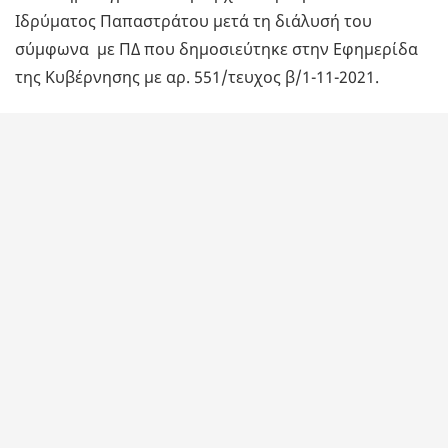
Ιδρύματος Παπαστράτου μετά τη διάλυσή του
σύμφωνα με ΠΔ που δημοσιεύτηκε στην Εφημερίδα
της Κυβέρνησης με αρ. 551/τευχος β/1-11-2021.