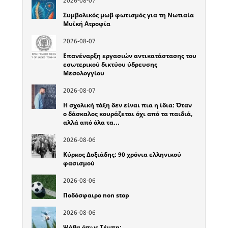
2026-08-07
Συμβολικός μωβ φωτισμός για τη Νωτιαία
Μυϊκή Ατροφία
2026-08-07
Επανέναρξη εργασιών αντικατάστασης του
εσωτερικού δικτύου ύδρευσης
Μεσολογγίου
2026-08-07
Η σχολική τάξη δεν είναι πια η ίδια: Όταν
ο δάσκαλος κουράζεται όχι από τα παιδιά,
αλλά από όλα τα…
2026-08-06
Κύρκος Δοξιάδης: 90 χρόνια ελληνικού
φασισμού
2026-08-06
Ποδόσφαιρο non stop
2026-08-06
Ψάθα όπως Τέμπη;