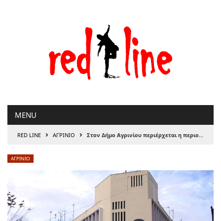
Μετάβαση
στο
περιεχόμενο
MENU
›
›
RED LINE
ΑΓΡΙΝΙΟ
Στον Δήμο Αγρινίου περιέρχεται η περιουσία του Ιδρύματος Παπαστράτου
ΑΓΡΙΝΙΟ