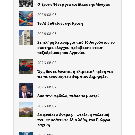
Ο Ερνστ Φίσερ για τις Δίκες της Μόσχας
2026-08-08
Το ΑΙ βαθαίνει την Κρίση
2026-08-08
Σε πλήρη λειτουργία από 10 Αυγούστου το
σύστημα ελέγχου πρόσβασης στους
πεζοδρόμους του Αγρινίου
2026-08-08
Όχι, δεν ευθύνεται η κλιματική κρίση για
τις πυρκαγιές, του Φάμπιαν Δημητρίου
2026-08-07
Ασε την κορδέλα, πιάσε το μυστρί
2026-08-07
Δε φταίει ο άνεμος… Φταίει η πολιτική
που «φυσάει» τα ίδια λάθη, του Γιώργου
Σαχίνη