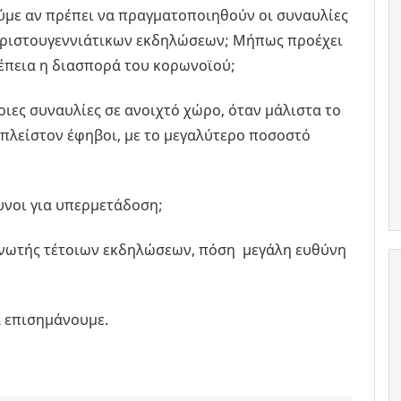
ύμε αν πρέπει να πραγματοποιηθούν οι συναυλίες
 χριστουγεννιάτικων εκδηλώσεων; Μήπως προέχει
έπεια η διασπορά του κορωνοϊού;
ιες συναυλίες σε ανοιχτό χώρο, όταν μάλιστα το
 πλείστον έφηβοι, με το μεγαλύτερο ποσοστό
νοι για υπερμετάδοση;
ανωτής τέτοιων εκδηλώσεων, πόση μεγάλη ευθύνη
α επισημάνουμε.