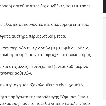
προσαρμοστούμε στις νέες συνθήκες που επιτάσσει
ς αλλαγές σε κοινωνικό και οικονομικό επίπεδο.
όσφατα αυστηρά περιοριστικά μέτρα.
ι την περίοδο των γιορτών με μειωμένο ωράριο,
ο πρωί προκειμένου να αποφευχθεί ο συνωστισμός.
και στις άλλες περιοχές, πιέζονται καθημερινά
ισαγωγές ασθενών.
ην περιοχή μας εξακολουθεί να είναι χαμηλό.
θμητο παράγοντα της παραλλαγής “Όμικρον” που
κτικούς ως προς το πότε θα λήξει ο εφιάλτης που