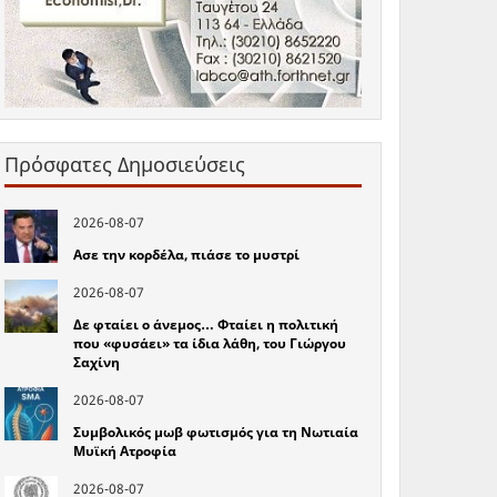
Πρόσφατες Δημοσιεύσεις
2026-08-07
Ασε την κορδέλα, πιάσε το μυστρί
2026-08-07
Δε φταίει ο άνεμος… Φταίει η πολιτική
που «φυσάει» τα ίδια λάθη, του Γιώργου
Σαχίνη
2026-08-07
Συμβολικός μωβ φωτισμός για τη Νωτιαία
Μυϊκή Ατροφία
2026-08-07