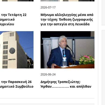
2026-07-17
 την Τετάρτη 22
Μήνυμα αλληλεγγύης μέσα από
 Δημοτικό
την τέχνη: Έκθεση ζωγραφικής
Αγρινίου
για την αστεγία στη Λευκάδα
2026-06-24
ι την Παρασκευή 26
Δημήτρης Τραπεζιώτης:
 Δημοτικό Συμβούλιο
Ήρθαν……………. και απήλθαν