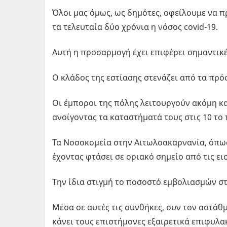
Όλοι μας όμως, ως δημότες, οφείλουμε να 
τα τελευταία δύο χρόνια η νόσος covid-19.
Αυτή η προσαρμογή έχει επιφέρει σημαντικέ
Ο κλάδος της εστίασης στενάζει από τα πρ
Οι έμποροι της πόλης λειτουργούν ακόμη κα
ανοίγοντας τα καταστήματά τους στις 10 τ
Τα Νοσοκομεία στην Αιτωλοακαρνανία, όπως 
έχοντας φτάσει σε οριακό σημείο από τις ε
Την ίδια στιγμή το ποσοστό εμβολιασμών στ
Μέσα σε αυτές τις συνθήκες, συν τον αστά
κάνει τους επιστήμονες εξαιρετικά επιφυλα