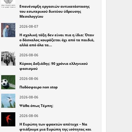
Επανέναρξη εργασιών αντικατάστασης
του εσωτερικού δικτύου ύδρευσης
Μεσολογγίου
2026-08-07
Η σχολική τάξη δεν είναι πια η ίδια: Όταν
ο δάσκαλος κουράζεται όχι από τα παιδιά,
αλλά από όλα τα…
2026-08-06
Κύρκος Δοξιάδης: 90 χρόνια ελληνικού
φασισμού
2026-08-06
Ποδόσφαιρο non stop
2026-08-06
Ψάθα όπως Τέμπη;
2026-08-06
Η Ευρώπη των φρακτών απέτυχε – Να
φτιάξουμε μια Ευρώπη της ισότητας και