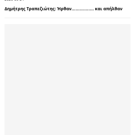
Δημήτρης Τραπεζιώτης: Ήρθαν……………. και απήλθαν