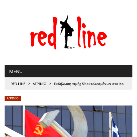
Μετάβαση
στο
περιεχόμενο
MENU
›
›
RED LINE
ΑΓΡΙΝΙΟ
Εκδήλωση τιμής 59 εκτελεσμένων στα Καλύβια Αγρινίου
ΑΓΡΙΝΙΟ