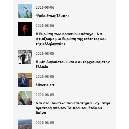
2026-08-06
Ψάθα όπως Τέμπη;
2026-08-06
Η Ευρώπη των φρακτών απέτυχε – Να
φτιάξουμε μια Ευρώπη της ισότητας και
της αλληλεγγύης
2026-08-05
Η «4η Αυγούστου» και ο αυταρχισμός στην
Ελλάδα
2026-08-05
Silver alert
2026-08-05
Ναι στα ιδιωτικά πανεπιστήμια – όχι στην
Αριστερά από τον Τσίπρα, του Στέλιου
Βαϊνά
2026-08-05