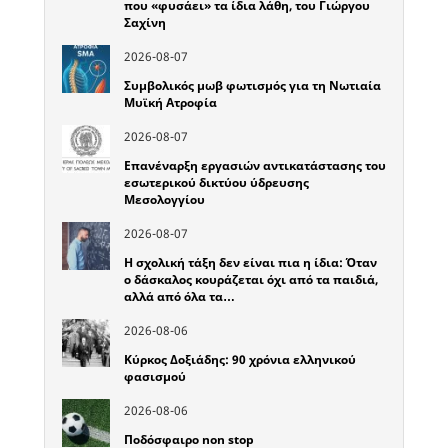
που «φυσάει» τα ίδια λάθη, του Γιώργου
Σαχίνη
2026-08-07
Συμβολικός μωβ φωτισμός για τη Νωτιαία
Μυϊκή Ατροφία
2026-08-07
Επανέναρξη εργασιών αντικατάστασης του
εσωτερικού δικτύου ύδρευσης
Μεσολογγίου
2026-08-07
Η σχολική τάξη δεν είναι πια η ίδια: Όταν
ο δάσκαλος κουράζεται όχι από τα παιδιά,
αλλά από όλα τα…
2026-08-06
Κύρκος Δοξιάδης: 90 χρόνια ελληνικού
φασισμού
2026-08-06
Ποδόσφαιρο non stop