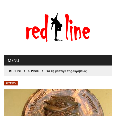
Μετάβαση
στο
περιεχόμενο
MENU
›
›
RED LINE
ΑΓΡΙΝΙΟ
Για τη μάστιγα της ακρίβειας
ΑΓΡΙΝΙΟ