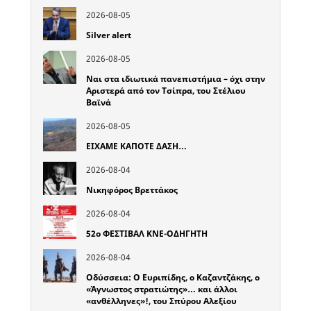
2026-08-05
Silver alert
2026-08-05
Ναι στα ιδιωτικά πανεπιστήμια – όχι στην
Αριστερά από τον Τσίπρα, του Στέλιου
Βαϊνά
2026-08-05
ΕΙΧΑΜΕ ΚΑΠΟΤΕ ΔΑΣΗ…
2026-08-04
Νικηφόρος Βρεττάκος
2026-08-04
52o ΦΕΣΤΙΒΑΛ ΚΝΕ-ΟΔΗΓΗΤΗ
2026-08-04
Οδύσσεια: Ο Ευριπίδης, ο Καζαντζάκης, ο
«Άγνωστος στρατιώτης»… και άλλοι
«ανθέλληνες»!, του Σπύρου Αλεξίου