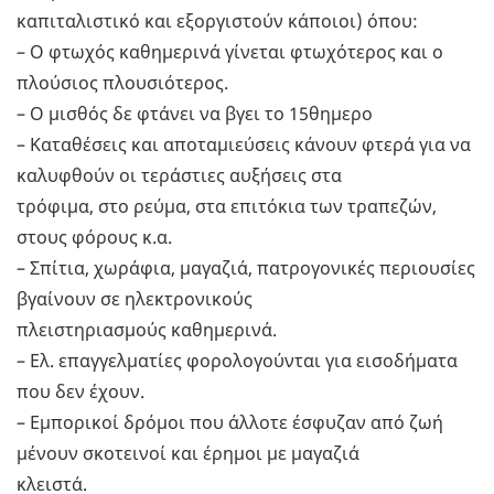
καπιταλιστικό και εξοργιστούν κάποιοι) όπου:
– Ο φτωχός καθημερινά γίνεται φτωχότερος και ο
πλούσιος πλουσιότερος.
– Ο μισθός δε φτάνει να βγει το 15θημερο
– Καταθέσεις και αποταμιεύσεις κάνουν φτερά για να
καλυφθούν οι τεράστιες αυξήσεις στα
τρόφιμα, στο ρεύμα, στα επιτόκια των τραπεζών,
στους φόρους κ.α.
– Σπίτια, χωράφια, μαγαζιά, πατρογονικές περιουσίες
βγαίνουν σε ηλεκτρονικούς
πλειστηριασμούς καθημερινά.
– Ελ. επαγγελματίες φορολογούνται για εισοδήματα
που δεν έχουν.
– Εμπορικοί δρόμοι που άλλοτε έσφυζαν από ζωή
μένουν σκοτεινοί και έρημοι με μαγαζιά
κλειστά.