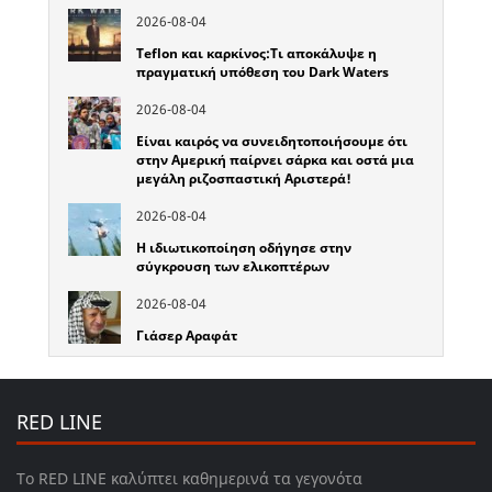
2026-08-04
Teflon και καρκίνος:Τι αποκάλυψε η
πραγματική υπόθεση του Dark Waters
2026-08-04
Είναι καιρός να συνειδητοποιήσουμε ότι
στην Αμερική παίρνει σάρκα και οστά μια
μεγάλη ριζοσπαστική Αριστερά!
2026-08-04
Η ιδιωτικοποίηση οδήγησε στην
σύγκρουση των ελικοπτέρων
2026-08-04
Γιάσερ Αραφάτ
RED LINE
Το RED LINE καλύπτει καθημερινά τα γεγονότα