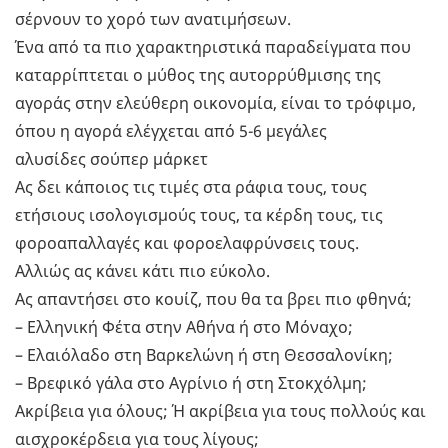
σέρνουν το χορό των ανατιμήσεων.
Ένα από τα πιο χαρακτηριστικά παραδείγματα που
καταρρίπτεται ο μύθος της αυτορρύθμισης της
αγοράς στην ελεύθερη οικονομία, είναι το τρόφιμο,
όπου η αγορά ελέγχεται από 5-6 μεγάλες
αλυσίδες σούπερ μάρκετ
Ας δει κάποιος τις τιμές στα ράφια τους, τους
ετήσιους ισολογισμούς τους, τα κέρδη τους, τις
φοροαπαλλαγές και φοροελαφρύνσεις τους.
Αλλιώς ας κάνει κάτι πιο εύκολο.
Ας απαντήσει στο κουίζ, που θα τα βρει πιο φθηνά;
– Ελληνική Φέτα στην Αθήνα ή στο Μόναχο;
– Ελαιόλαδο στη Βαρκελώνη ή στη Θεσσαλονίκη;
– Βρεφικό γάλα στο Αγρίνιο ή στη Στοκχόλμη;
Ακρίβεια για όλους; Ή ακρίβεια για τους πολλούς και
αισχροκέρδεια για τους λίγους;