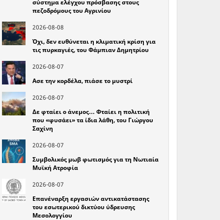
σύστημα ελέγχου πρόσβασης στους
πεζοδρόμους του Αγρινίου
2026-08-08
Όχι, δεν ευθύνεται η κλιματική κρίση για
τις πυρκαγιές, του Φάμπιαν Δημητρίου
2026-08-07
Ασε την κορδέλα, πιάσε το μυστρί
2026-08-07
Δε φταίει ο άνεμος… Φταίει η πολιτική
που «φυσάει» τα ίδια λάθη, του Γιώργου
Σαχίνη
2026-08-07
Συμβολικός μωβ φωτισμός για τη Νωτιαία
Μυϊκή Ατροφία
2026-08-07
Επανέναρξη εργασιών αντικατάστασης
του εσωτερικού δικτύου ύδρευσης
Μεσολογγίου