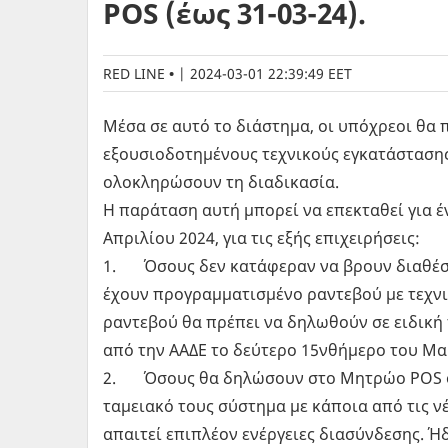
POS (έως 31-03-24).
RED LINE
|
2024-03-01 22:39:49 EET
Μέσα σε αυτό το διάστημα, οι υπόχρεοι θα 
εξουσιοδοτημένους τεχνικούς εγκατάσταση
ολοκληρώσουν τη διαδικασία.
Η παράταση αυτή μπορεί να επεκταθεί για έ
Απριλίου 2024, για τις εξής επιχειρήσεις:
1. Όσους δεν κατάφεραν να βρουν διαθέσι
έχουν προγραμματισμένο ραντεβού με τεχνι
ραντεβού θα πρέπει να δηλωθούν σε ειδική
από την ΑΑΔΕ το δεύτερο 15νθήμερο του Μα
2. Όσους θα δηλώσουν στο Μητρώο POS ότ
ταμειακό τους σύστημα με κάποια από τις νέε
απαιτεί επιπλέον ενέργειες διασύνδεσης. Ή