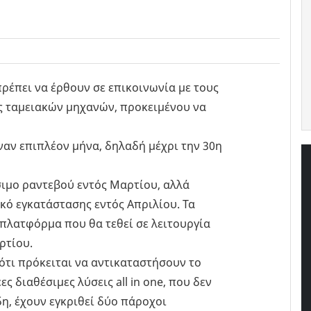
πρέπει να έρθουν σε επικοινωνία με τους
ς ταμειακών μηχανών, προκειμένου να
ναν επιπλέον μήνα, δηλαδή μέχρι την 30η
μο ραντεβού εντός Μαρτίου, αλλά
κό εγκατάστασης εντός Απριλίου. Τα
 πλατφόρμα που θα τεθεί σε λειτουργία
ρτίου.
ι πρόκειται να αντικαταστήσουν το
ς διαθέσιμες λύσεις all in one, που δεν
δη, έχουν εγκριθεί δύο πάροχοι