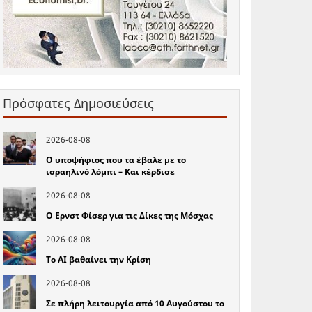
Πρόσφατες Δημοσιεύσεις
2026-08-08
Ο υποψήφιος που τα έβαλε με το
ισραηλινό λόμπι – Και κέρδισε
2026-08-08
Ο Ερνστ Φίσερ για τις Δίκες της Μόσχας
2026-08-08
Το ΑΙ βαθαίνει την Κρίση
2026-08-08
Σε πλήρη λειτουργία από 10 Αυγούστου το