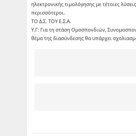
ηλεκτρονικής τιμολόγησης με τέτοιες λύσει
περισσότεροι.
ΤΟ Δ.Σ. ΤΟΥ Ε.Σ.Α.
Υ.Γ: Για τη στάση Ομοσπονδιών, Συνομοσπο
θέμα της διασύνδεσης θα υπάρχει σχολιασμό