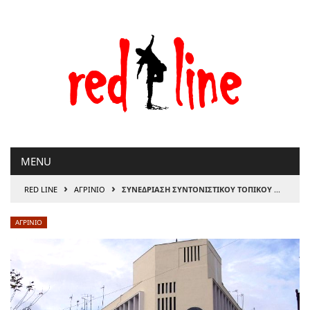
Μετάβαση
στο
περιεχόμενο
MENU
›
›
RED LINE
ΑΓΡΙΝΙΟ
ΣΥΝΕΔΡΙΑΣΗ ΣΥΝΤΟΝΙΣΤΙΚΟΥ ΤΟΠΙΚΟΥ ΟΡΓΑΝΟΥ ΠΟΛΙΤΙΚΗΣ ΠΡΟΣΤΑΣΙΑΣ
ΑΓΡΙΝΙΟ