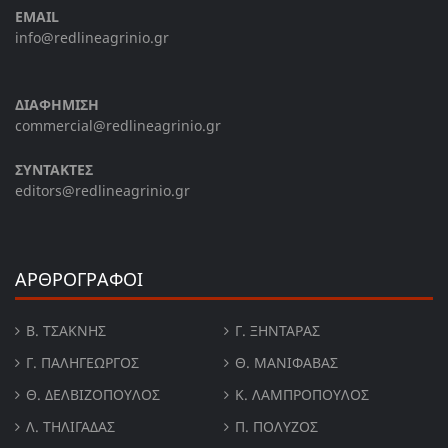
EMAIL
info@redlineagrinio.gr
ΔΙΑΦΗΜΙΣΗ
commercial@redlineagrinio.gr
ΣΥΝΤΑΚΤΕΣ
editors@redlineagrinio.gr
ΑΡΘΡΟΓΡΑΦΟΙ
Β. ΤΣΆΚΝΗΣ
Γ. ΞΗΝΤΆΡΑΣ
Γ. ΠΑΛΗΓΕΏΡΓΟΣ
Θ. ΜΑΝΙΦΑΒΑΣ
Θ. ΔΕΛΒΙΖΌΠΟΥΛΟΣ
Κ. ΛΑΜΠΡΟΠΟΥΛΟΣ
Λ. ΤΗΛΙΓΑΔΑΣ
Π. ΠΟΛΎΖΟΣ