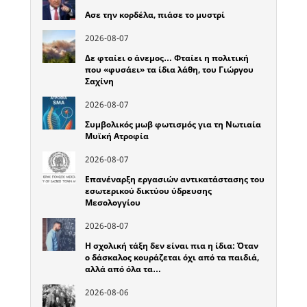
Ασε την κορδέλα, πιάσε το μυστρί
2026-08-07
Δε φταίει ο άνεμος… Φταίει η πολιτική
που «φυσάει» τα ίδια λάθη, του Γιώργου
Σαχίνη
2026-08-07
Συμβολικός μωβ φωτισμός για τη Νωτιαία
Μυϊκή Ατροφία
2026-08-07
Επανέναρξη εργασιών αντικατάστασης του
εσωτερικού δικτύου ύδρευσης
Μεσολογγίου
2026-08-07
Η σχολική τάξη δεν είναι πια η ίδια: Όταν
ο δάσκαλος κουράζεται όχι από τα παιδιά,
αλλά από όλα τα…
2026-08-06