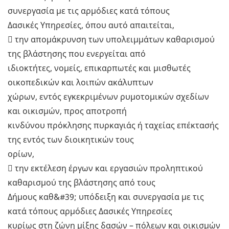
συνεργασία με τις αρμόδιες κατά τόπους
Δασικές Υπηρεσίες, όπου αυτό απαιτείται,
 την απομάκρυνση των υπολειμμάτων καθαρισμού
της βλάστησης που ενεργείται από
ιδιοκτήτες, νομείς, επικαρπωτές και μισθωτές
οικοπεδικών και λοιπών ακάλυπτων
χώρων, εντός εγκεκριμένων ρυμοτομικών σχεδίων
και οικισμών, προς αποτροπή
κινδύνου πρόκλησης πυρκαγιάς ή ταχείας επέκτασής
της εντός των διοικητικών τους
ορίων,
 την εκτέλεση έργων και εργασιών προληπτικού
καθαρισμού της βλάστησης από τους
Δήμους καθ&#39; υπόδειξη και συνεργασία με τις
κατά τόπους αρμόδιες Δασικές Υπηρεσίες
κυρίως στη ζώνη μίξης δασών – πόλεων και οικισμών