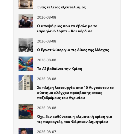
Ένας τέλειος εξευτελισμός
2026-08-08
Ο υποψήφιος που τα έβαλε με το
ισραηλινό λόμπι – Και κέρδισε
2026-08-08
Ο Ερνστ Φίσερ για τις Δίκες της Μόσχας
2026-08-08
Το ΑΙ βαθαίνει την Κρίση
2026-08-08
Σε πλήρη λειτουργία από 10 Αυγούστου το
σύστημα ελέγχου πρόσβασης στους
πεζοδρόμους του Αγρινίου
2026-08-08
Όχι, δεν ευθύνεται η κλιματική κρίση για
τις πυρκαγιές, του Φάμπιαν Δημητρίου
2026-08-07