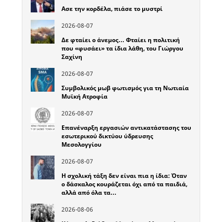
Ασε την κορδέλα, πιάσε το μυστρί
2026-08-07
Δε φταίει ο άνεμος… Φταίει η πολιτική
που «φυσάει» τα ίδια λάθη, του Γιώργου
Σαχίνη
2026-08-07
Συμβολικός μωβ φωτισμός για τη Νωτιαία
Μυϊκή Ατροφία
2026-08-07
Επανέναρξη εργασιών αντικατάστασης του
εσωτερικού δικτύου ύδρευσης
Μεσολογγίου
2026-08-07
Η σχολική τάξη δεν είναι πια η ίδια: Όταν
ο δάσκαλος κουράζεται όχι από τα παιδιά,
αλλά από όλα τα…
2026-08-06