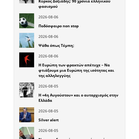
Κύρκος Δοξιάδης: 90 χρόνια ελληνικού
φασισμού
2026-08-06
Ποδόσφαιρο non stop
2026-08-06
Ψάθα όπως Τέμπη;
2026-08-06
Η Ευρώπη των φρακτών απέτυχε – Να
φτιάξουμε μια Ευρώπη της ισότητας και
της αλληλεγγύης
2026-08-05
Η «4η Αυγούστου» και ο αυταρχισμός στην
Ελλάδα
2026-08-05
Silver alert
2026-08-05