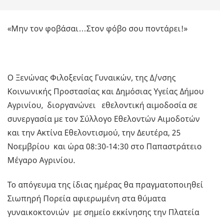
«Μην τον φοβάσαι…Στον φόβο σου ποντάρει!»
Ο Ξενώνας Φιλοξενίας Γυναικών, της Δ/νσης
Κοινωνικής Προστασίας και Δημόσιας Υγείας Δήμου
Αγρινίου, διοργανώνει εθελοντική αιμοδοσία σε
συνεργασία με τον Σύλλογο Εθελοντών Αιμοδοτών
και την Ακτίνα Εθελοντισμού, την Δευτέρα, 25
Νοεμβρίου και ώρα 08:30-14:30 στο Παπαστράτειο
Μέγαρο Αγρινίου.
Το απόγευμα της ίδιας ημέρας θα πραγματοποιηθεί
Σιωπηρή Πορεία αφιερωμένη στα θύματα
γυναικοκτονιών με σημείο εκκίνησης την Πλατεία