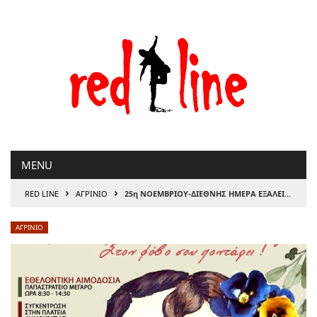
Μετάβαση
στο
περιεχόμενο
MENU
›
›
RED LINE
ΑΓΡΙΝΙΟ
25η ΝΟΕΜΒΡΙΟΥ-ΔΙΕΘΝΗΣ ΗΜΕΡΑ ΕΞΑΛΕΙΨΗΣ ΤΗΣ ΒΙΑΣ ΚΑΤΑ ΤΩΝ ΓΥΝΑΙΚΩΝ
ΑΓΡΙΝΙΟ