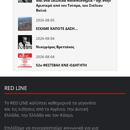
Ναι στα ιδιωτικά πανεπιστήμια – όχι στην
Αριστερά από τον Τσίπρα, του Στέλιου
Βαϊνά
2026-08-05
ΕΙΧΑΜΕ ΚΑΠΟΤΕ ΔΑΣΗ…
2026-08-04
Νικηφόρος Βρεττάκος
2026-08-04
52o ΦΕΣΤΙΒΑΛ ΚΝΕ-ΟΔΗΓΗΤΗ
RED LINE
Το RED LINE καλύπτει καθημερινά τα γεγονότα
και τις ειδήσεις από το Αγρίνιο, την Δυτική
Ελλάδα, την Ελλάδα και τον Κόσμο.
Επιλέξαμε να συνεργαστούμε κοινωνικά για μια