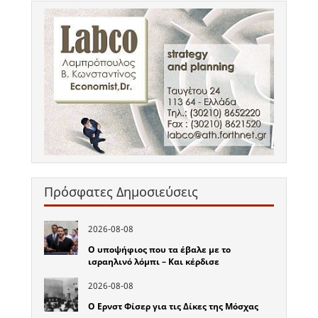
Πρόσφατες Δημοσιεύσεις
2026-08-08
Ο υποψήφιος που τα έβαλε με το
ισραηλινό λόμπι – Και κέρδισε
2026-08-08
Ο Ερνστ Φίσερ για τις Δίκες της Μόσχας