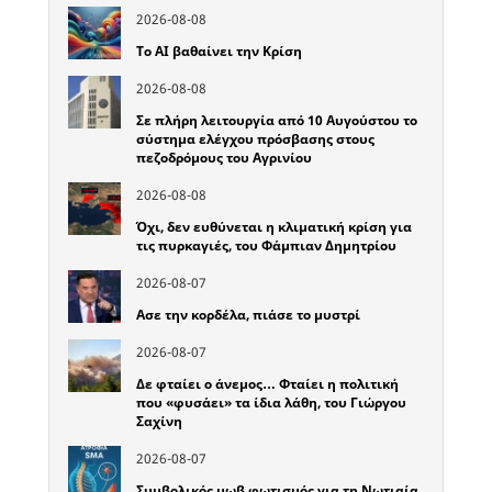
2026-08-08
Το ΑΙ βαθαίνει την Κρίση
2026-08-08
Σε πλήρη λειτουργία από 10 Αυγούστου το
σύστημα ελέγχου πρόσβασης στους
πεζοδρόμους του Αγρινίου
2026-08-08
Όχι, δεν ευθύνεται η κλιματική κρίση για
τις πυρκαγιές, του Φάμπιαν Δημητρίου
2026-08-07
Ασε την κορδέλα, πιάσε το μυστρί
2026-08-07
Δε φταίει ο άνεμος… Φταίει η πολιτική
που «φυσάει» τα ίδια λάθη, του Γιώργου
Σαχίνη
2026-08-07
Συμβολικός μωβ φωτισμός για τη Νωτιαία