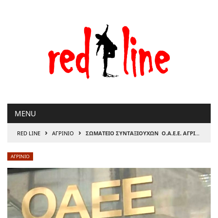
Μετάβαση
στο
περιεχόμενο
MENU
›
›
RED LINE
ΑΓΡΙΝΙΟ
ΣΩΜΑΤΕΙΟ ΣΥΝΤΑΞΙΟΥΧΩΝ Ο.Α.Ε.Ε. ΑΓΡΙΝΙΟΥ & ΠΕΡΙΧΩΡΩΝ
ΑΓΡΙΝΙΟ