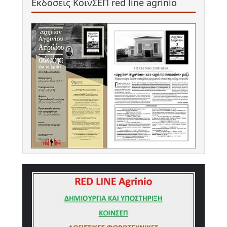
Εκδόσεις ΚοινΣΕΠ red line agrinio